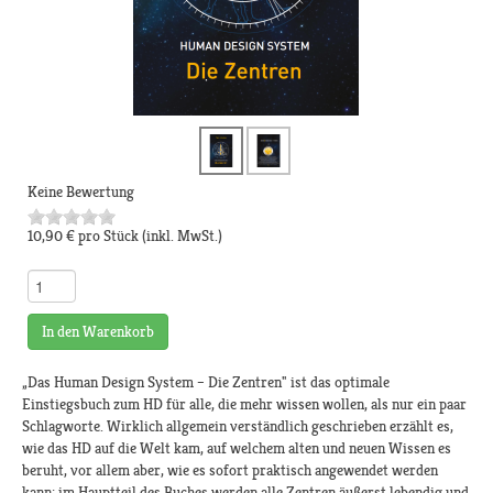
Keine Bewertung
10,90 €
pro Stück
(inkl. MwSt.)
In den Warenkorb
„Das Human Design System – Die Zentren" ist das optimale
Einstiegsbuch zum HD für alle, die mehr wissen wollen, als nur ein paar
Schlagworte. Wirklich allgemein verständlich geschrieben erzählt es,
wie das HD auf die Welt kam, auf welchem alten und neuen Wissen es
beruht, vor allem aber, wie es sofort praktisch angewendet werden
kann: im Hauptteil des Buches werden alle Zentren äußerst lebendig und