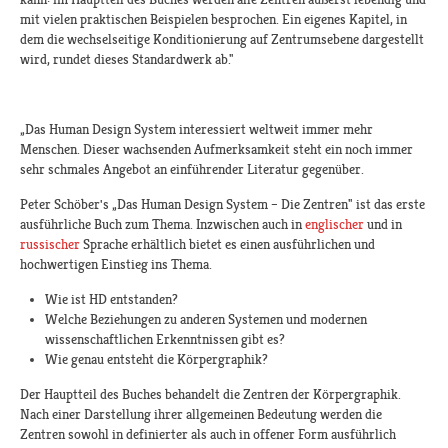
mit vielen praktischen Beispielen besprochen. Ein eigenes Kapitel, in
dem die wechselseitige Konditionierung auf Zentrumsebene dargestellt
wird, rundet dieses Standardwerk ab."
„Das Human Design System interessiert weltweit immer mehr
Menschen. Dieser wachsenden Aufmerksamkeit steht ein noch immer
sehr schmales Angebot an einführender Literatur gegenüber.
Peter Schöber's „Das Human Design System – Die Zentren" ist das erste
ausführliche Buch zum Thema. Inzwischen auch in
englischer
und in
russischer
Sprache erhältlich bietet es einen ausführlichen und
hochwertigen Einstieg ins Thema.
Wie ist HD entstanden?
Welche Beziehungen zu anderen Systemen und modernen
wissenschaftlichen Erkenntnissen gibt es?
Wie genau entsteht die Körpergraphik?
Der Hauptteil des Buches behandelt die Zentren der Körpergraphik.
Nach einer Darstellung ihrer allgemeinen Bedeutung werden die
Zentren sowohl in definierter als auch in offener Form ausführlich