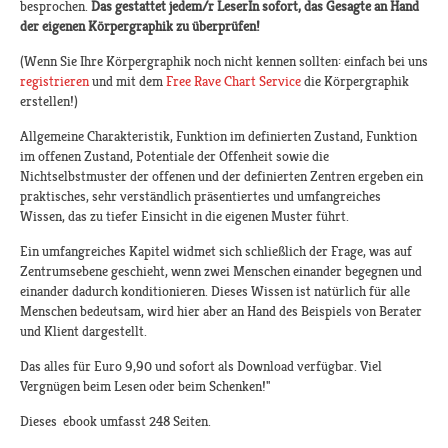
besprochen.
Das gestattet jedem/r LeserIn sofort, das Gesagte an Hand
der eigenen Körpergraphik zu überprüfen!
(Wenn Sie Ihre Körpergraphik noch nicht kennen sollten: einfach bei uns
registrieren
und mit dem
Free Rave Chart Service
die Körpergraphik
erstellen!)
Allgemeine Charakteristik, Funktion im definierten Zustand, Funktion
im offenen Zustand, Potentiale der Offenheit sowie die
Nichtselbstmuster der offenen und der definierten Zentren ergeben ein
praktisches, sehr verständlich präsentiertes und umfangreiches
Wissen, das zu tiefer Einsicht in die eigenen Muster führt.
Ein umfangreiches Kapitel widmet sich schließlich der Frage, was auf
Zentrumsebene geschieht, wenn zwei Menschen einander begegnen und
einander dadurch konditionieren. Dieses Wissen ist natürlich für alle
Menschen bedeutsam, wird hier aber an Hand des Beispiels von Berater
und Klient dargestellt.
Das alles für Euro 9,90 und sofort als Download verfügbar. Viel
Vergnügen beim Lesen oder beim Schenken!"
Dieses ebook umfasst 248 Seiten.