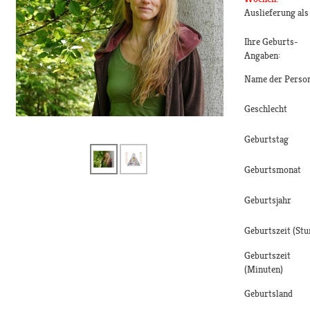
Auslieferung al
Ihre Geburts-
Angaben:
Name der Perso
Geschlecht
Geburtstag
Geburtsmonat
Geburtsjahr
Geburtszeit (Stu
Geburtszeit
(Minuten)
Geburtsland