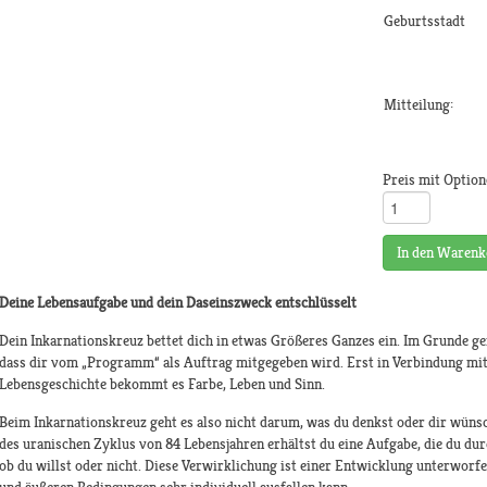
Geburtsstadt
Mitteilung:
Preis mit Option
In den Warenk
Deine Lebensaufgabe und dein Daseinszweck entschlüsselt
Dein Inkarnationskreuz bettet dich in etwas Größeres Ganzes ein. Im Grunde g
dass dir vom „Programm“ als Auftrag mitgegeben wird. Erst in Verbindung mit
Lebensgeschichte bekommt es Farbe, Leben und Sinn.
Beim Inkarnationskreuz geht es also nicht darum, was du denkst oder dir wünsch
des uranischen Zyklus von 84 Lebensjahren erhältst du eine Aufgabe, die du dur
ob du willst oder nicht. Diese Verwirklichung ist einer Entwicklung unterworf