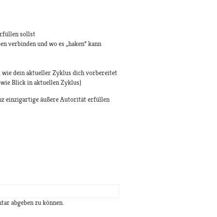
füllen sollst
ben verbinden und wo es „haken“ kann
 wie dein aktueller Zyklus dich vorbereitet
ie Blick in aktuellen Zyklus)
nz einzigartige äußere Autorität erfüllen
tar abgeben zu können.