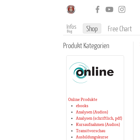
Infos
Shop
Free Chart
Blog
Produkt
Kategorien
Online Produkte
ebooks
Analysen (Audios)
Analysen (schriftlich, pdf)
Kursaufnahmen (Audios)
Transitvorschau
Ausbildungskurse