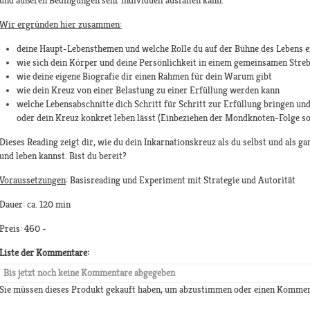
und äußeren Bedingungen sehr individuell ausfallen kann.
Wir ergründen hier zusammen:
deine Haupt-Lebensthemen und welche Rolle du auf der Bühne des Lebens er
wie sich dein Körper und deine Persönlichkeit in einem gemeinsamen Stre
wie deine eigene Biografie dir einen Rahmen für dein Warum gibt
wie dein Kreuz von einer Belastung zu einer Erfüllung werden kann
welche Lebensabschnitte dich Schritt für Schritt zur Erfüllung bringen und
oder dein Kreuz konkret leben lässt (Einbeziehen der Mondknoten-Folge sow
Dieses Reading zeigt dir, wie du dein Inkarnationskreuz als du selbst und als ga
und leben kannst. Bist du bereit?
Voraussetzungen
: Basisreading und Experiment mit Strategie und Autorität
Dauer: ca. 120 min
Preis: 460 -
Liste der Kommentare:
Bis jetzt noch keine Kommentare abgegeben
Sie müssen dieses Produkt gekauft haben, um abzustimmen oder einen Kommen