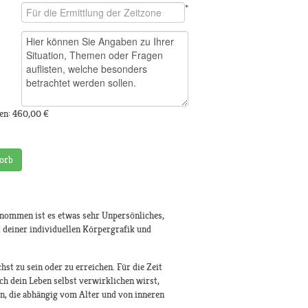
*
en:
460,00 €
orb
enommen ist es etwas sehr Unpersönliches,
 deiner individuellen Körpergrafik und
st zu sein oder zu erreichen. Für die Zeit
ch dein Leben selbst verwirklichen wirst,
en, die abhängig vom Alter und von inneren