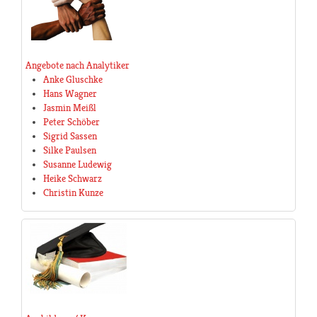
Angebote nach Analytiker
Anke Gluschke
Hans Wagner
Jasmin Meißl
Peter Schöber
Sigrid Sassen
Silke Paulsen
Susanne Ludewig
Heike Schwarz
Christin Kunze