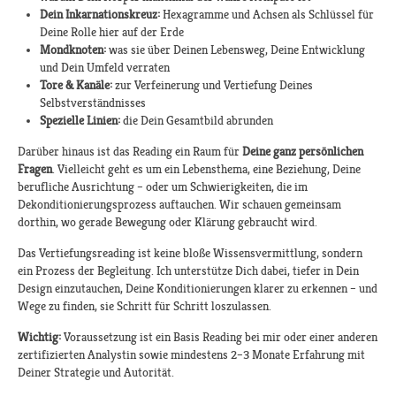
Dein Inkarnationskreuz:
Hexagramme und Achsen als Schlüssel für
Deine Rolle hier auf der Erde
Mondknoten:
was sie über Deinen Lebensweg, Deine Entwicklung
und Dein Umfeld verraten
Tore & Kanäle:
zur Verfeinerung und Vertiefung Deines
Selbstverständnisses
Spezielle Linien:
die Dein Gesamtbild abrunden
Darüber hinaus ist das Reading ein Raum für
Deine ganz persönlichen
Fragen
. Vielleicht geht es um ein Lebensthema, eine Beziehung, Deine
berufliche Ausrichtung – oder um Schwierigkeiten, die im
Dekonditionierungsprozess auftauchen. Wir schauen gemeinsam
dorthin, wo gerade Bewegung oder Klärung gebraucht wird.
Das Vertiefungsreading ist keine bloße Wissensvermittlung, sondern
ein Prozess der Begleitung. Ich unterstütze Dich dabei, tiefer in Dein
Design einzutauchen, Deine Konditionierungen klarer zu erkennen – und
Wege zu finden, sie Schritt für Schritt loszulassen.
Wichtig:
Voraussetzung ist ein Basis Reading bei mir oder einer anderen
zertifizierten Analystin sowie mindestens 2–3 Monate Erfahrung mit
Deiner Strategie und Autorität.