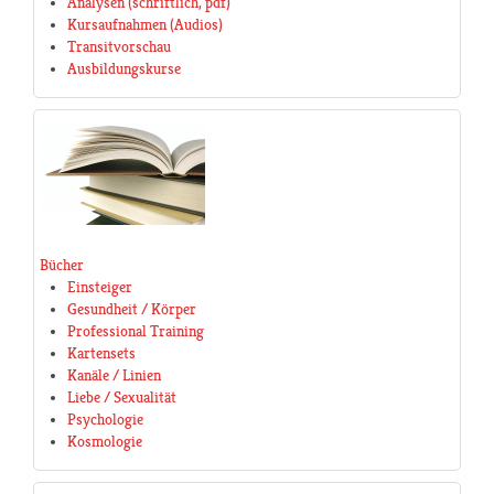
Analysen (schriftlich, pdf)
Kursaufnahmen (Audios)
Transitvorschau
Ausbildungskurse
Bücher
Einsteiger
Gesundheit / Körper
Professional Training
Kartensets
Kanäle / Linien
Liebe / Sexualität
Psychologie
Kosmologie