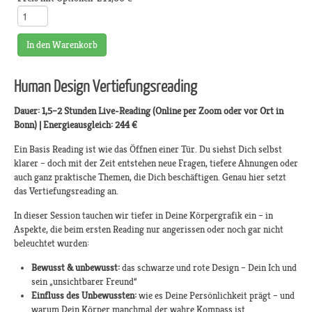
In den Warenkorb
Human Design Vertiefungsreading
Dauer: 1,5–2 Stunden Live-Reading (Online per Zoom oder vor Ort in
Bonn) | Energieausgleich: 244 €
Ein Basis Reading ist wie das Öffnen einer Tür. Du siehst Dich selbst
klarer – doch mit der Zeit entstehen neue Fragen, tiefere Ahnungen oder
auch ganz praktische Themen, die Dich beschäftigen. Genau hier setzt
das Vertiefungsreading an.
In dieser Session tauchen wir tiefer in Deine Körpergrafik ein – in
Aspekte, die beim ersten Reading nur angerissen oder noch gar nicht
beleuchtet wurden:
Bewusst & unbewusst:
das schwarze und rote Design – Dein Ich und
sein „unsichtbarer Freund“
Einfluss des Unbewussten:
wie es Deine Persönlichkeit prägt – und
warum Dein Körper manchmal der wahre Kompass ist