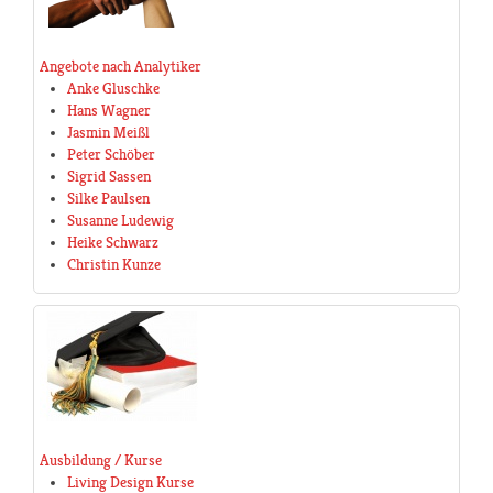
Angebote nach Analytiker
Anke Gluschke
Hans Wagner
Jasmin Meißl
Peter Schöber
Sigrid Sassen
Silke Paulsen
Susanne Ludewig
Heike Schwarz
Christin Kunze
Ausbildung / Kurse
Living Design Kurse