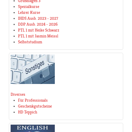
Grundlagen 3
Spezialkurse
Lehrer Kurse
IHDS Ausb. 2023 - 2027
DDP Ausb. 2024 - 2026
PTL 1 mit Heike Schwarz
PTL 1 mit Jasmin Meissl
Selbststudium
Diverses
Für Professionals
Geschenkgutscheine
HD Teppich