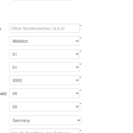
*
n
*
*
*
*
*
nde)
*
*