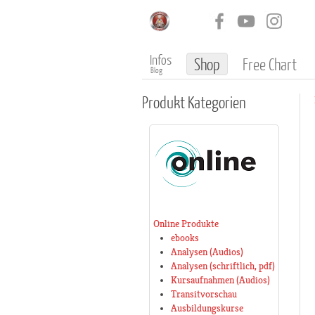
Infos
Shop
Free Chart
Blog
Produkt
Kategorien
Online Produkte
ebooks
Analysen (Audios)
Analysen (schriftlich, pdf)
Kursaufnahmen (Audios)
Transitvorschau
Ausbildungskurse