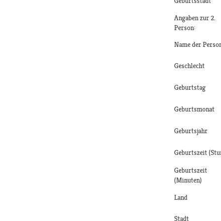
Geburtsstadt
Angaben zur 2.
Person:
Name der Perso
Geschlecht
Geburtstag
Geburtsmonat
Geburtsjahr
Geburtszeit (Stu
Geburtszeit
(Minuten)
Land
Stadt