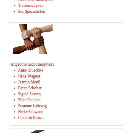
Tiefenanalysen
Für Spezialisten
Angebote nach Analytiker
Anke Gluschke
Hans Wagner
Jasmin Meißl
Peter Schöber
Sigrid Sassen
Silke Paulsen
Susanne Ludewig
Heike Schwarz
Christin Kunze