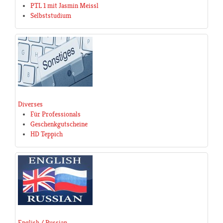
PTL 1 mit Jasmin Meissl
Selbststudium
Diverses
Für Professionals
Geschenkgutscheine
HD Teppich
English / Russian