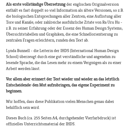
Als erste vollständige Übersetzung
der englischen Originalversion
enthält es fast doppelt so viel Information als ältere Versionen, so z.B.
die biologischen Entsprechungen aller Zentren; eine Auflistung aller
Tore und Kanäle; oder zahlreiche ausführliche Zitate von Ra Uru Hu -
z.B. zu seiner Erfahrung oder der Essenz des Human Design Systems;
Übersichtstabellen und Graphiken, die eine Schnellorientierung zu
zentralen Fragen erleichtern, runden den Text ab.
Lynda Bunnell - die Leiterin der IHDS (International Human Design
School) überzeugt durch eine gut verständliche und angenehm zu
lesende Sprache, die das Lesen mehr zu einem Vergnügen als zu einer
Arbeit werden lässt.
Vor allem aber erinnert der Text wieder und wieder an das letztlich
Entscheidende: den Mut aufzubringen, das eigene Experiment zu
beginnen.
Wir hoffen, dass diese Publikation vielen Menschen genau dabei
behilflich sein wird.
Dieses Buch (ca. 255 Seiten A4, durchgehender Vierfarbdruck) ist
offizielles Unterrichtsmaterial der IHDS.