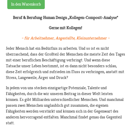
In den Warenkorb
Beruf & Berufung Human Design
„Kollegen-Composit-Analyse“
Gerne mit Kollegen!
– für Arbeitnehmer, Angestellte, Kleinunternehmer –
Jeder Mensch hat ein Bedürfnis zu arbeiten. Und so ist es nicht
überraschend, dass der Großteil der Menschen die meiste Zeit des Tages
mit einer beruflichen Beschäftigung verbringt. Und wenn diese
Tatsache unser Leben bestimmt, ist es dann nicht besonders schlau,
diese Zeit erfolgreich und zufrieden im Fluss zu verbringen, anstatt mit
Stress, Langeweile, Ärger und Druck?
In jedem von uns stecken einzigartige Potenziale, Talente und
Fähigkeiten, durch die wir unseren Beitrag in dieser Welt leisten
können. Es gibt Milliarden unterschiedlicher Menschen. Und manchmal
passen zwei Menschen unglaublich gut zusammen, die eigenen
Fähigkeiten werden verstärkt und können sich in der Gegenwart des
anderen hervorragend entfalten. Manchmal findet genau das Gegenteil
statt.