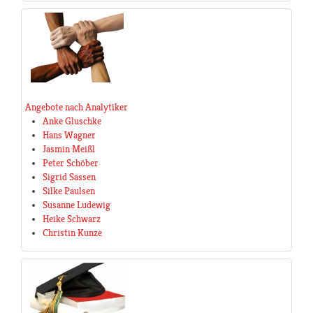
Angebote nach Analytiker
Anke Gluschke
Hans Wagner
Jasmin Meißl
Peter Schöber
Sigrid Sassen
Silke Paulsen
Susanne Ludewig
Heike Schwarz
Christin Kunze