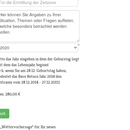
*
*
tte das Jahr eingeben in dem der Geburstag liegt
it dem das Lebensjahr beginnt.
.h. wenn Sie am 28.12. Geburtstag haben,
edeutet das Rave Return Jahr 2014 den
eitraum vom 28.12.2014 - 27.12.2015)
en:
280,00 €
orb
ettervorhersage“ für Ihr neues