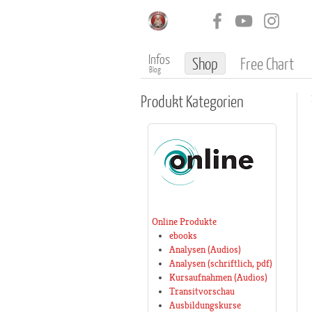
Infos
Shop
Free Chart
Blog
Produkt
Kategorien
Online Produkte
ebooks
Analysen (Audios)
Analysen (schriftlich, pdf)
Kursaufnahmen (Audios)
Transitvorschau
Ausbildungskurse