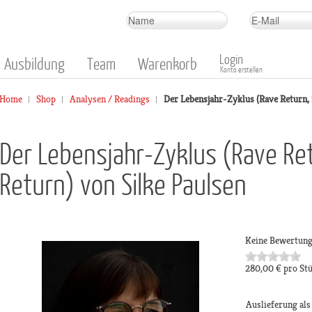
Login
Ausbildung
Team
Warenkorb
Konto erstellen
Home
Shop
Analysen / Readings
Der Lebensjahr-Zyklus (Rave Return, 
Der Lebensjahr-Zyklus (Rave Ret
Return) von Silke Paulsen
Keine Bewertun
280,00 €
pro St
Auslieferung al