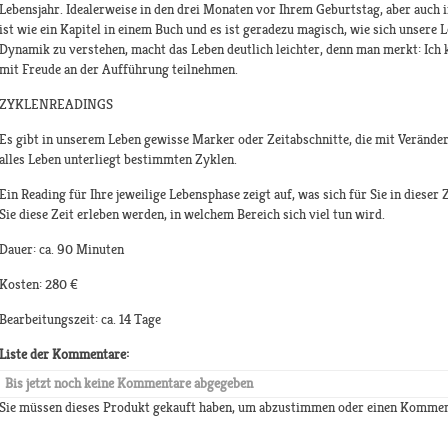
Lebensjahr. Idealerweise in den drei Monaten vor Ihrem Geburtstag, aber auch i
ist wie ein Kapitel in einem Buch und es ist geradezu magisch, wie sich unsere L
Dynamik zu verstehen, macht das Leben deutlich leichter, denn man merkt: Ich 
mit Freude an der Aufführung teilnehmen.
ZYKLENREADINGS
Es gibt in unserem Leben gewisse Marker oder Zeitabschnitte, die mit Veränd
alles Leben unterliegt bestimmten Zyklen.
Ein Reading für Ihre jeweilige Lebensphase zeigt auf, was sich für Sie in dieser
Sie diese Zeit erleben werden, in welchem Bereich sich viel tun wird.
Dauer: ca. 90 Minuten
Kosten: 280 €
Bearbeitungszeit: ca. 14 Tage
Liste der Kommentare:
Bis jetzt noch keine Kommentare abgegeben
Sie müssen dieses Produkt gekauft haben, um abzustimmen oder einen Kommen