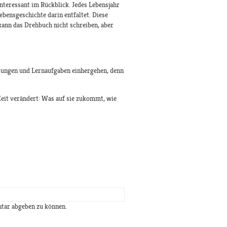
nteressant im Rückblick. Jedes Lebensjahr
ebensgeschichte darin entfaltet. Diese
kann das Drehbuch nicht schreiben, aber
erungen und Lernaufgaben einhergehen, denn
 Zeit verändert: Was auf sie zukommt, wie
tar abgeben zu können.