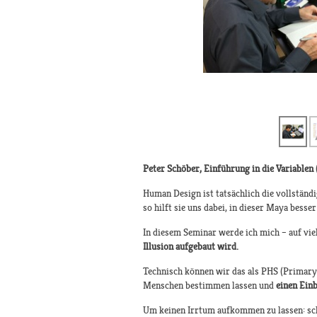
Peter Schöber, Einführung in die Variable
Human Design ist tatsächlich die vollständ
so hilft sie uns dabei, in dieser Maya besse
In diesem Seminar werde ich mich – auf vi
Illusion aufgebaut wird.
Technisch können wir das als PHS (Primary 
Menschen bestimmen lassen und
einen Einb
Um keinen Irrtum aufkommen zu lassen: sch