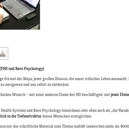
n (PHS und Rave Psychology)
ige Formel der Maya, jener großen Illusion, die unser irdisches Leben ausmacht
r zu navigieren und uns selbst zu entdecken.
elfachen Wunsch – mit einer anderen Ebene des HD beschäftigen: mit
jener Ebene
Health System) und Rave Psychology bezeichnen oder eben auch als „die Variable
lick in die Tiefenstruktur
dieses Menschen ermöglichen.
on nur das schriftliche Material zum Thema umfaßt inzwischen mehr als 4000 