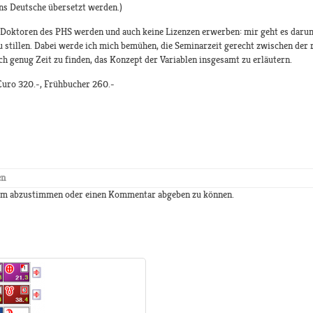
s Deutsche übersetzt werden.)
 Doktoren des PHS werden und auch keine Lizenzen erwerben: mir geht es darum,
 stillen. Dabei werde ich mich bemühen, die Seminarzeit gerecht zwischen der 
ch genug Zeit zu finden, das Konzept der Variablen insgesamt zu erläutern.
Euro 320.-, Frühbucher 260.-
en
 um abzustimmen oder einen Kommentar abgeben zu können.