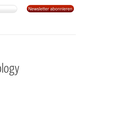
ology