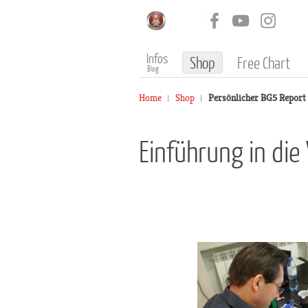
Infos
Shop
Free Chart
Blog
Home
Shop
Persönlicher BG5 Report
Einführung in die