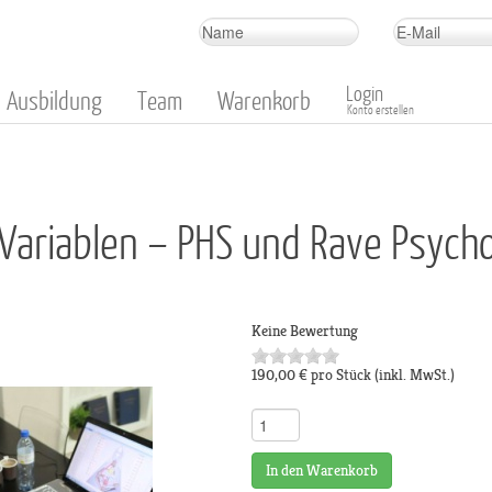
Login
Ausbildung
Team
Warenkorb
Konto erstellen
 Variablen – PHS und Rave Psych
Keine Bewertung
190,00 €
pro Stück
(inkl. MwSt.)
In den Warenkorb