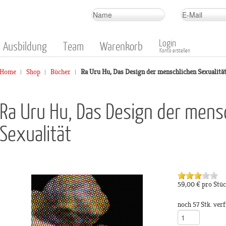
Login
Ausbildung
Team
Warenkorb
Konto erstellen
Home
Shop
Bücher
Ra Uru Hu, Das Design der menschlichen Sexualitä
Ra Uru Hu, Das Design der mens
Sexualität
59,00 €
pro Stü
noch 57 Stk. ver