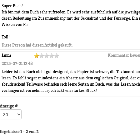
Super Buch!
Ich bin mit dem Buch sehr zufrieden. Es wird sehr ausführlich auf die jeweili
deren Bedeutung im Zusammenhang mit der Sexualität und der Fürsorge. Ein s
Wissen von Ra.
Toll!
Diese Person hat diesen Artikel gekauft.
Janra
Kommentar bewe
2025-07-21 12:48
Leider ist das Buch nicht gut designed, das Papier ist schwer, die Textanord
lesen. Es fehlt sogar mindestens ein Absatz aus dem englischen Original, der 
abzudrucken! Teilweise befinden sich leere Seiten im Buch, was das Lesen no
verlangen ist vornehm ausgedrückt ein starkes Stück!
Anzeige #
Ergebnisse 1 - 2 von 2