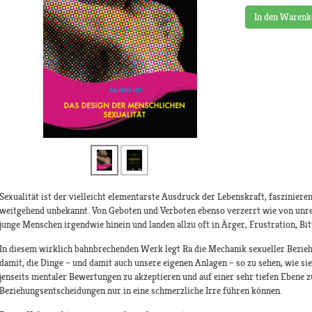
In den Warenk
Sexualität ist der vielleicht elementarste Ausdruck der Lebenskraft, fasziniere
weitgehend unbekannt. Von Geboten und Verboten ebenso verzerrt wie von unre
junge Menschen irgendwie hinein und landen allzu oft in Ärger, Frustration, Bi
In diesem wirklich bahnbrechenden Werk legt Ra die Mechanik sexueller Beziehu
damit, die Dinge – und damit auch unsere eigenen Anlagen – so zu sehen, wie sie 
jenseits mentaler Bewertungen zu akzeptieren und auf einer sehr tiefen Ebene 
Beziehungsentscheidungen nur in eine schmerzliche Irre führen können.