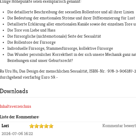
Einige Höhepunkte seien exemplarisch genannt:
Die detaillierte Beschreibung der sexuellen Rollentore und all ihrer Linien
Die Bedeutung der emotionalen Ströme und ihrer Differenzierung für Lus
Detaillierte Erklärung aller emotionalen Kanäle sowie der einzelnen Tore 
Die Tore von Liebe und Hass
Die fürsorgliche (nichtemotionale) Seite der Sexualität
Die Rollentore der Fürsorge
Individuelle Fürsorge, Stammesfürsorge, kollektive Fürsorge
Das Wunder persönlicher Korrektheit in der sich unsere Mechanik ganz nat
Beziehungen sind unser Geburtsrecht!
Ra Uru Hu, Das Design der menschlichen Sexualität, ISBN-Nr.: 978-3-906187-22
durchgehend vierfarbig Euro 59.-
Downloads
Inhaltsverzeichnis
Liste der Kommentare:
Lori
Kommentar bewert
2024-07-06 14:22