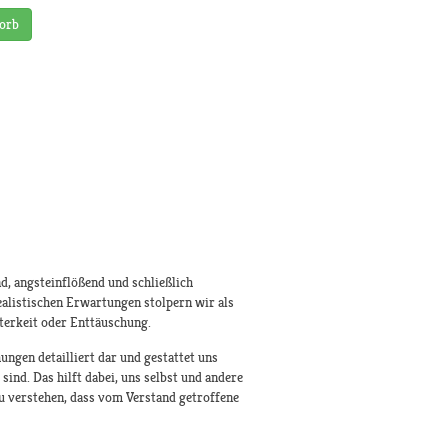
orb
nd, angsteinflößend und schließlich
alistischen Erwartungen stolpern wir als
tterkeit oder Enttäuschung.
ngen detailliert dar und gestattet uns
sind. Das hilft dabei, uns selbst und andere
zu verstehen, dass vom Verstand getroffene