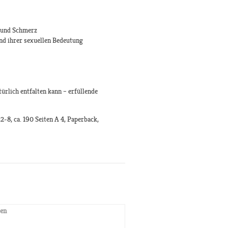
t und Schmerz
und ihrer sexuellen Bedeutung
ürlich entfalten kann – erfüllende
-8, ca. 190 Seiten A 4, Paperback,
en