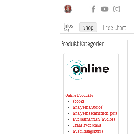
Infos
Shop
Free Chart
Blog
Produkt
Kategorien
Online Produkte
ebooks
Analysen (Audios)
Analysen (schriftlich, pdf)
Kursaufnahmen (Audios)
Transitvorschau
Ausbildungskurse