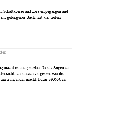
gen Schaltkreise und Tore eingegangen und
ehr gelungenes Buch, mit viel tiefem
rten
nung macht es unangenehm für die Augen zu
offensichtlich einfach vergessen wurde,
ch anstrengender macht. Dafür 59,00€ zu