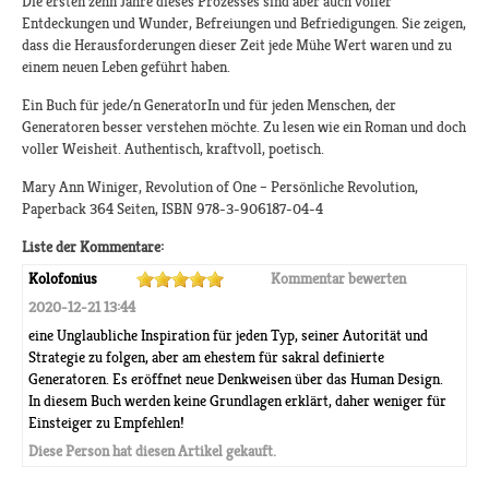
Die ersten zehn Jahre dieses Prozesses sind aber auch voller
Entdeckungen und Wunder, Befreiungen und Befriedigungen. Sie zeigen,
dass die Herausforderungen dieser Zeit jede Mühe Wert waren und zu
einem neuen Leben geführt haben.
Ein Buch für jede/n GeneratorIn und für jeden Menschen, der
Generatoren besser verstehen möchte. Zu lesen wie ein Roman und doch
voller Weisheit. Authentisch, kraftvoll, poetisch.
Mary Ann Winiger, Revolution of One – Persönliche Revolution,
Paperback 364 Seiten, ISBN 978-3-906187-04-4
Liste der Kommentare:
Kolofonius
Kommentar bewerten
2020-12-21 13:44
eine Unglaubliche Inspiration für jeden Typ, seiner Autorität und
Strategie zu folgen, aber am ehestem für sakral definierte
Generatoren. Es eröffnet neue Denkweisen über das Human Design.
In diesem Buch werden keine Grundlagen erklärt, daher weniger für
Einsteiger zu Empfehlen!
Diese Person hat diesen Artikel gekauft.