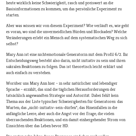
heute wirklich keine Schwierigkeit, rasch und preiswert an die
Basisinformationen zu kommen, um das persönliche Experiment zu
starten.
Aber was wissen wir von diesem Experiment? Wie verläuft es, wie geht
es voran, wo sind die unvermeidlichen Hürden und Blockaden? Welche
Veränderungen erlebt ein Mensch auf dem systematischen Weg zu sich
selbst?
Mary Ann ist eine nichtemotionale Generatorin mit dem Profil 6/2. Ihr
Entscheidungsweg besteht also darin, nicht initiativ zu sein und ihren
sakralen Reaktionen zu folgen. Das ist theoretisch leicht erklärt und
auch einfach zu verstehen.
Worüber uns Mary Ann hier – in sehr natürlicher und lebendiger
Sprache – erzählt, das sind die täglichen Herausforderungen der
tatsächlich angewandten Strategie und Autorität. Dabei fehlt kein
Thema aus der Liste typischer Schwierigkeiten für Generatoren: das
Warten; das „nicht-initiativ-sein-dürfen“; das Hineinfallen in die
anfängliche Leere; aber auch die Angst vor der Frage; die vielen
überraschenden Reaktionen; und ein damit einhergehender Strom von
Einsichten über das Leben bevor HD.