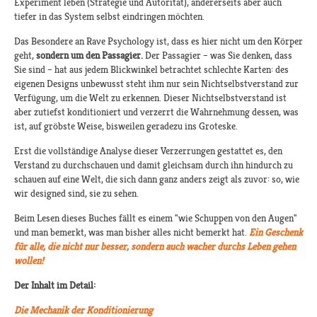
Experiment leben (Strategie und Autorität), andererseits aber auch
tiefer in das System selbst eindringen möchten.
Das Besondere an Rave Psychology ist, dass es hier nicht um den Körper
geht,
sondern um den Passagier.
Der Passagier – was Sie denken, dass
Sie sind – hat aus jedem Blickwinkel betrachtet schlechte Karten: des
eigenen Designs unbewusst steht ihm nur sein Nichtselbstverstand zur
Verfügung, um die Welt zu erkennen. Dieser Nichtselbstverstand ist
aber zutiefst konditioniert und verzerrt die Wahrnehmung dessen, was
ist, auf gröbste Weise, bisweilen geradezu ins Groteske.
Erst die vollständige Analyse dieser Verzerrungen gestattet es, den
Verstand zu durchschauen und damit gleichsam durch ihn hindurch zu
schauen auf eine Welt, die sich dann ganz anders zeigt als zuvor: so, wie
wir designed sind, sie zu sehen.
Beim Lesen dieses Buches fällt es einem "wie Schuppen von den Augen"
und man bemerkt, was man bisher alles nicht bemerkt hat.
Ein Geschenk
für alle, die nicht nur besser, sondern auch wacher durchs Leben gehen
wollen!
Der Inhalt im Detail:
Die Mechanik der Konditionierung