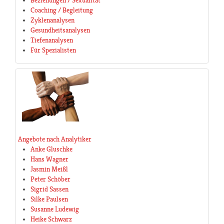
Beziehungen / Sexualität
Coaching / Begleitung
Zyklenanalysen
Gesundheitsanalysen
Tiefenanalysen
Für Spezialisten
Angebote nach Analytiker
Anke Gluschke
Hans Wagner
Jasmin Meißl
Peter Schöber
Sigrid Sassen
Silke Paulsen
Susanne Ludewig
Heike Schwarz