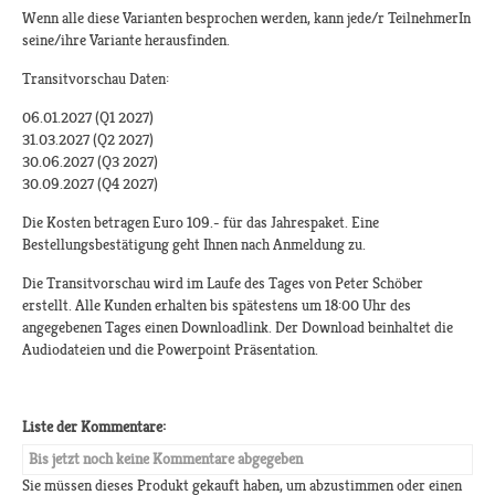
Wenn alle diese Varianten besprochen werden, kann jede/r TeilnehmerIn
seine/ihre Variante herausfinden.
Transitvorschau Daten:
06.01.2027 (Q1 2027)
31.03.2027 (Q2 2027)
30.06.2027 (Q3 2027)
30.09.2027 (Q4 2027)
Die Kosten betragen Euro 109.- für das Jahrespaket. Eine
Bestellungsbestätigung geht Ihnen nach Anmeldung zu.
Die Transitvorschau wird im Laufe des Tages von Peter Schöber
erstellt. Alle Kunden erhalten bis spätestens um 18:00 Uhr des
angegebenen Tages einen Downloadlink. Der Download beinhaltet die
Audiodateien und die Powerpoint Präsentation.
Liste der Kommentare:
Bis jetzt noch keine Kommentare abgegeben
Sie müssen dieses Produkt gekauft haben, um abzustimmen oder einen