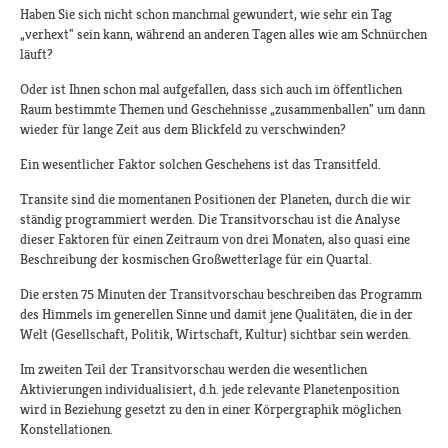
Haben Sie sich nicht schon manchmal gewundert, wie sehr ein Tag
„verhext" sein kann, während an anderen Tagen alles wie am Schnürchen
läuft?
Oder ist Ihnen schon mal aufgefallen, dass sich auch im öffentlichen
Raum bestimmte Themen und Geschehnisse „zusammenballen" um dann
wieder für lange Zeit aus dem Blickfeld zu verschwinden?
Ein wesentlicher Faktor solchen Geschehens ist das Transitfeld.
Transite sind die momentanen Positionen der Planeten, durch die wir
ständig programmiert werden. Die Transitvorschau ist die Analyse
dieser Faktoren für einen Zeitraum von drei Monaten, also quasi eine
Beschreibung der kosmischen Großwetterlage für ein Quartal.
Die ersten 75 Minuten der Transitvorschau beschreiben das Programm
des Himmels im generellen Sinne und damit jene Qualitäten, die in der
Welt (Gesellschaft, Politik, Wirtschaft, Kultur) sichtbar sein werden.
Im zweiten Teil der Transitvorschau werden die wesentlichen
Aktivierungen individualisiert, d.h. jede relevante Planetenposition
wird in Beziehung gesetzt zu den in einer Körpergraphik möglichen
Konstellationen.