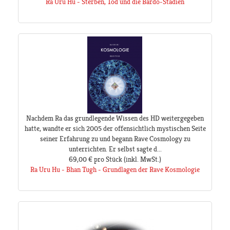
Ra Uru Hu - Sterben, Tod und die Bardo-Stadien
Nachdem Ra das grundlegende Wissen des HD weitergegeben
hatte, wandte er sich 2005 der offensichtlich mystischen Seite
seiner Erfahrung zu und begann Rave Cosmology zu
unterrichten. Er selbst sagte d...
69,00 €
pro Stück
(inkl. MwSt.)
Ra Uru Hu - Bhan Tugh - Grundlagen der Rave Kosmologie