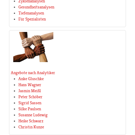
Zyklenanalysen
Gesundheitsanalysen
Tiefenanalysen
Für Spezialisten
Angebote nach Analytiker
Anke Gluschke
Hans Wagner
Jasmin Meißl
Peter Schöber
Sigrid Sassen
Silke Paulsen
Susanne Ludewig
Heike Schwarz
Christin Kunze