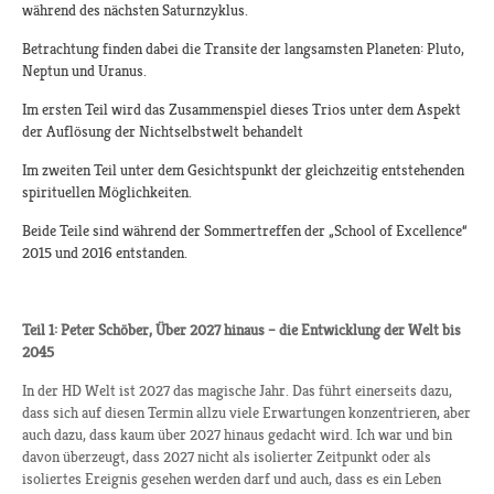
während des nächsten Saturnzyklus.
Betrachtung finden dabei die Transite der langsamsten Planeten: Pluto,
Neptun und Uranus.
Im ersten Teil wird das Zusammenspiel dieses Trios unter dem Aspekt
der Auflösung der Nichtselbstwelt behandelt
Im zweiten Teil unter dem Gesichtspunkt der gleichzeitig entstehenden
spirituellen Möglichkeiten.
Beide Teile sind während der Sommertreffen der „School of Excellence“
2015 und 2016 entstanden.
Teil 1: Peter Schöber, Über 2027 hinaus – die Entwicklung der Welt bis
2045
In der HD Welt ist 2027 das magische Jahr. Das führt einerseits dazu,
dass sich auf diesen Termin allzu viele Erwartungen konzentrieren, aber
auch dazu, dass kaum über 2027 hinaus gedacht wird. Ich war und bin
davon überzeugt, dass 2027 nicht als isolierter Zeitpunkt oder als
isoliertes Ereignis gesehen werden darf und auch, dass es ein Leben