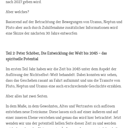
nach 2027 geben wird.
Aber welches?
Basierend auf der Betrachtung der Bewegungen von Uranus, Neptun und
Pluto aber auch durch Zuhilfenahme zusätzlicher Informationen wird
eine Skizze der nächsten 30 Jahre entworfen
Teil 2: Peter Schöber, Die Entwicklung der Welt bis 2045 – das
spirituelle Potential
Im ersten Teil Jahr haben wir die Zeit bis 2045 unter dem Aspekt der
Auflösung der Nichtselbst-Welt behandelt. Dabei konnten wir sehen,
dass das Geschehen rasant an Fahrt aufnimmt und uns die Transite von
Pluto, Neptun und Uranus eine auch erschreckende Geschichte erzählen.
Aber alles hat zwei Seiten.
In dem Maße, in dem Gewohntes, Altes und Vertrautes sich auflösen
entstehen neue Freiräume. Diese lassen sich auf einer äußeren und auf
einer inneren Ebene verstehen und genau das wird hier betrachtet. Jetzt
wenden wir uns der potentiell hellen Seite dieser Zeit zu und werden