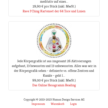
meditativ auf eines...
29,90 €
pro Stück
(inkl. MwSt.)
Rave I'Ching Kartenset der 64 Tore und Linien
Jede Körpergrafik ist aus insgesamt 26 Aktivierungen
aufgebaut, 13 bewussten und 13 unbewussten. Alles was wir in
der Körpergrafik sehen – definierte vs. offene Zentren und
Kanäle – geht l...
99,00 €
pro Stück
(inkl. MwSt.)
Das Online Hexagramm Reading
Copyright © 2013-2025 Human Design Services AG
Impressum
Warenkorb
Login