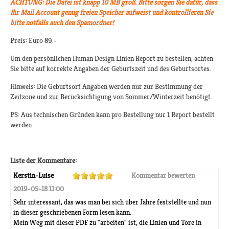
ACHTUNG: Die Datei ist knapp 10 MB groß. Bitte sorgen Sie dafür, dass
Ihr Mail Account genug freien Speicher aufweist und kontrollieren Sie
bitte notfalls auch den Spamordner!
Preis: Euro 89.-
Um den persönlichen Human Design Linien Report zu bestellen, achten
Sie bitte auf korrekte Angaben der Geburtszeit und des Geburtsortes.
Hinweis: Die Geburtsort Angaben werden nur zur Bestimmung der
Zeitzone und zur Berücksichtigung von Sommer/Winterzeit benötigt.
PS: Aus technischen Gründen kann pro Bestellung nur 1 Report bestellt
werden.
Liste der Kommentare:
Kerstin-Luise
Kommentar bewerten
2019-05-18 11:00
Sehr interessant, das was man bei sich über Jahre feststellte und nun
in dieser geschriebenen Form lesen kann.
Mein Weg mit dieser PDF zu "arbeiten" ist, die Linien und Tore in