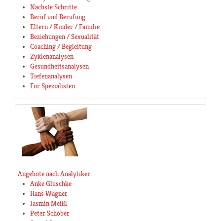
Nächste Schritte
Beruf und Berufung
Eltern / Kinder / Familie
Beziehungen / Sexualität
Coaching / Begleitung
Zyklenanalysen
Gesundheitsanalysen
Tiefenanalysen
Für Spezialisten
Angebote nach Analytiker
Anke Gluschke
Hans Wagner
Jasmin Meißl
Peter Schöber