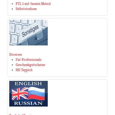
PTL 1 mit Jasmin Meissl
Selbststudium
Diverses
Für Professionals
Geschenkgutscheine
HD Teppich