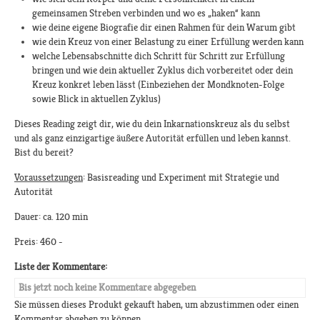
gemeinsamen Streben verbinden und wo es „haken“ kann
wie deine eigene Biografie dir einen Rahmen für dein Warum gibt
wie dein Kreuz von einer Belastung zu einer Erfüllung werden kann
welche Lebensabschnitte dich Schritt für Schritt zur Erfüllung
bringen und wie dein aktueller Zyklus dich vorbereitet oder dein
Kreuz konkret leben lässt (Einbeziehen der Mondknoten-Folge
sowie Blick in aktuellen Zyklus)
Dieses Reading zeigt dir, wie du dein Inkarnationskreuz als du selbst
und als ganz einzigartige äußere Autorität erfüllen und leben kannst.
Bist du bereit?
Voraussetzungen
: Basisreading und Experiment mit Strategie und
Autorität
Dauer: ca. 120 min
Preis: 460 -
Liste der Kommentare:
Bis jetzt noch keine Kommentare abgegeben
Sie müssen dieses Produkt gekauft haben, um abzustimmen oder einen
Kommentar abgeben zu können.