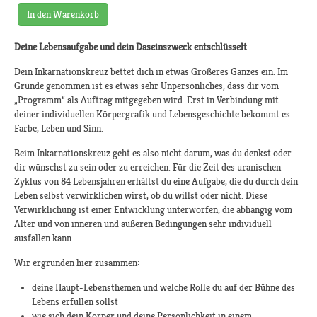
In den Warenkorb
Deine Lebensaufgabe und dein Daseinszweck entschlüsselt
Dein Inkarnationskreuz bettet dich in etwas Größeres Ganzes ein. Im
Grunde genommen ist es etwas sehr Unpersönliches, dass dir vom
„Programm“ als Auftrag mitgegeben wird. Erst in Verbindung mit
deiner individuellen Körpergrafik und Lebensgeschichte bekommt es
Farbe, Leben und Sinn.
Beim Inkarnationskreuz geht es also nicht darum, was du denkst oder
dir wünschst zu sein oder zu erreichen. Für die Zeit des uranischen
Zyklus von 84 Lebensjahren erhältst du eine Aufgabe, die du durch dein
Leben selbst verwirklichen wirst, ob du willst oder nicht. Diese
Verwirklichung ist einer Entwicklung unterworfen, die abhängig vom
Alter und von inneren und äußeren Bedingungen sehr individuell
ausfallen kann.
Wir ergründen hier zusammen:
deine Haupt-Lebensthemen und welche Rolle du auf der Bühne des
Lebens erfüllen sollst
wie sich dein Körper und deine Persönlichkeit in einem