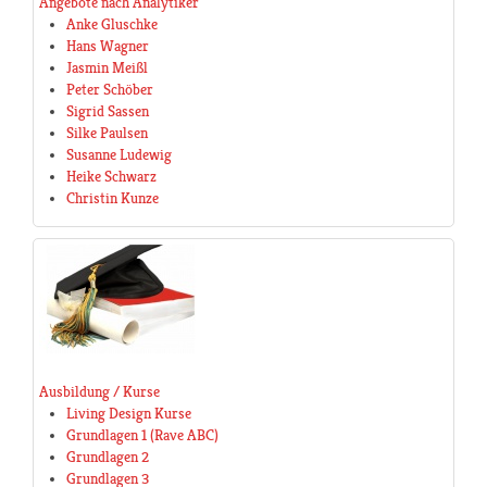
Angebote nach Analytiker
Anke Gluschke
Hans Wagner
Jasmin Meißl
Peter Schöber
Sigrid Sassen
Silke Paulsen
Susanne Ludewig
Heike Schwarz
Christin Kunze
Ausbildung / Kurse
Living Design Kurse
Grundlagen 1 (Rave ABC)
Grundlagen 2
Grundlagen 3