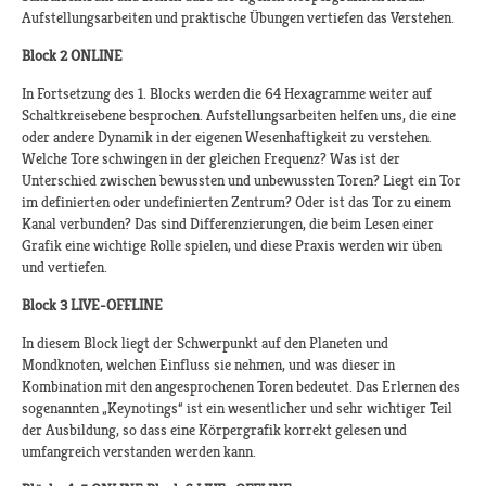
Aufstellungsarbeiten und praktische Übungen vertiefen das Verstehen.
Block 2 ONLINE
In Fortsetzung des 1. Blocks werden die 64 Hexagramme weiter auf
Schaltkreisebene besprochen. Aufstellungsarbeiten helfen uns, die eine
oder andere Dynamik in der eigenen Wesenhaftigkeit zu verstehen.
Welche Tore schwingen in der gleichen Frequenz? Was ist der
Unterschied zwischen bewussten und unbewussten Toren? Liegt ein Tor
im definierten oder undefinierten Zentrum? Oder ist das Tor zu einem
Kanal verbunden? Das sind Differenzierungen, die beim Lesen einer
Grafik eine wichtige Rolle spielen, und diese Praxis werden wir üben
und vertiefen.
Block 3 LIVE-OFFLINE
In diesem Block liegt der Schwerpunkt auf den Planeten und
Mondknoten, welchen Einfluss sie nehmen, und was dieser in
Kombination mit den angesprochenen Toren bedeutet. Das Erlernen des
sogenannten „Keynotings“ ist ein wesentlicher und sehr wichtiger Teil
der Ausbildung, so dass eine Körpergrafik korrekt gelesen und
umfangreich verstanden werden kann.