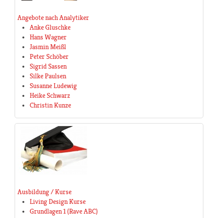
Angebote nach Analytiker
Anke Gluschke
Hans Wagner
Jasmin Meißl
Peter Schöber
Sigrid Sassen
Silke Paulsen
Susanne Ludewig
Heike Schwarz
Christin Kunze
Ausbildung / Kurse
Living Design Kurse
Grundlagen 1 (Rave ABC)