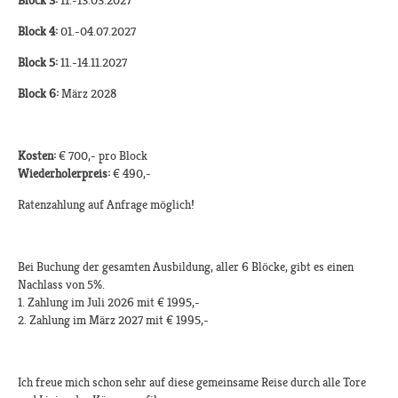
Block 3:
11.-13.03.2027
Block 4:
01.-04.07.2027
Block 5:
11.-14.11.2027
Block 6:
März 2028
Kosten:
€ 700,- pro Block
Wiederholerpreis:
€ 490,-
Ratenzahlung auf Anfrage möglich!
Bei Buchung der gesamten Ausbildung, aller 6 Blöcke, gibt es einen
Nachlass von 5%.
1. Zahlung im Juli 2026 mit € 1995,-
2. Zahlung im März 2027 mit € 1995,-
Ich freue mich schon sehr auf diese gemeinsame Reise durch alle Tore