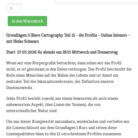
In den Warenkorb
Grundlagen 3 (Rave Cartography Teil 2) - die Profile -
Online Intensiv –
mit Heike Schwarz
Start: 27.05.2026 6x abends um 18:15 Mittwoch und Donnerstag
Wenn wir eine Körpergrafik betrachten, dann sehen wir das Profil
nicht, es ist gleichsam in den Daten verborgen. Das Profil beschreibt die
Rolle eines Menschen auf der Bühne des Lebens und ist damit ein
zentraler Teil des Inkarnationskreuzes, der Definition unseres
Daseinszwecks.
Jedes Profil besteht sowohl aus einem bewussten als auch einem
unbewusstem Aspekt, (den Linien der Sonnen), die von
unterschiedlicher Natur sind.
Um uns dieser Komplexität anzunähern, wiederholen und vertiefen wir
die Linienschlüssel aus dem Grundlagen 1 Kurs und setzen diese
Linienqualitäten dann zu den 12 verschiedenen Profilen zusammen.