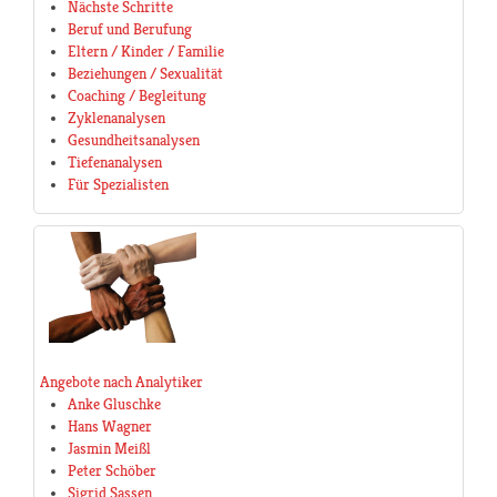
Nächste Schritte
Beruf und Berufung
Eltern / Kinder / Familie
Beziehungen / Sexualität
Coaching / Begleitung
Zyklenanalysen
Gesundheitsanalysen
Tiefenanalysen
Für Spezialisten
Angebote nach Analytiker
Anke Gluschke
Hans Wagner
Jasmin Meißl
Peter Schöber
Sigrid Sassen