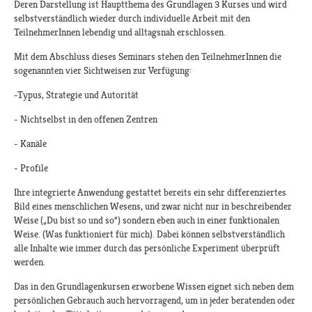
Deren Darstellung ist Hauptthema des Grundlagen 3 Kurses und wird
selbstverständlich wieder durch individuelle Arbeit mit den
TeilnehmerInnen lebendig und alltagsnah erschlossen.
Mit dem Abschluss dieses Seminars stehen den TeilnehmerInnen die
sogenannten vier Sichtweisen zur Verfügung:
-Typus, Strategie und Autorität
- Nichtselbst in den offenen Zentren
- Kanäle
- Profile
Ihre integrierte Anwendung gestattet bereits ein sehr differenziertes
Bild eines menschlichen Wesens, und zwar nicht nur in beschreibender
Weise („Du bist so und so“) sondern eben auch in einer funktionalen
Weise. (Was funktioniert für mich). Dabei können selbstverständlich
alle Inhalte wie immer durch das persönliche Experiment überprüft
werden.
Das in den Grundlagenkursen erworbene Wissen eignet sich neben dem
persönlichen Gebrauch auch hervorragend, um in jeder beratenden oder