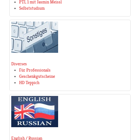
PTL 1 mit Jasmin Meissl
Selbststudium
Diverses
Für Professionals
Geschenkgutscheine
HD Teppich
English / Russian