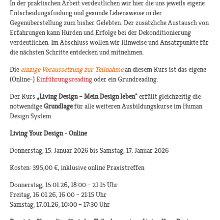
In der praktischen Arbeit verdeutlichen wir hier die uns jeweils eigene
Entscheidungsfindung und gesunde Lebensweise in der
Gegenüberstellung zum bisher Gelebten. Der zusätzliche Austausch von
Erfahrungen kann Hürden und Erfolge bei der Dekonditionierung
verdeutlichen. Im Abschluss wollen wir Hinweise und Ansatzpunkte für
die nächsten Schritte entdecken und mitnehmen.
Die
einzige Voraussetzung zur Teilnahme
an diesem Kurs ist das eigene
(Online-)
Einführungsreading
oder ein Grundreading.
Der Kurs
„Living Design – Mein Design leben"
erfüllt gleichzeitig die
notwendige
Grundlage
für alle weiteren Ausbildungskurse im Human
Design System.
Living Your Design - Online
Donnerstag, 15. Januar 2026 bis Samstag, 17. Januar 2026
Kosten: 395,00 €, inklusive online Praxistreffen
Donnerstag, 15.01.26, 18:00 – 21:15 Uhr
Freitag, 16.01.26, 16:00 – 21:15 Uhr
Samstag, 17.01.26, 10:00 – 17:30 Uhr