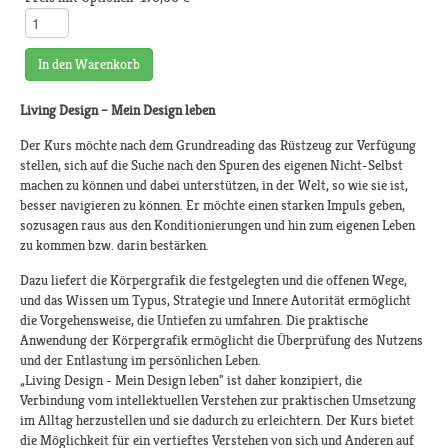
In den Warenkorb
Living Design – Mein Design leben
Der Kurs möchte nach dem Grundreading das Rüstzeug zur Verfügung
stellen, sich auf die Suche nach den Spuren des eigenen Nicht-Selbst
machen zu können und dabei unterstützen, in der Welt, so wie sie ist,
besser navigieren zu können. Er möchte einen starken Impuls geben,
sozusagen raus aus den Konditionierungen und hin zum eigenen Leben
zu kommen bzw. darin bestärken.
Dazu liefert die Körpergrafik die festgelegten und die offenen Wege,
und das Wissen um Typus, Strategie und Innere Autorität ermöglicht
die Vorgehensweise, die Untiefen zu umfahren. Die praktische
Anwendung der Körpergrafik ermöglicht die Überprüfung des Nutzens
und der Entlastung im persönlichen Leben.
„Living Design - Mein Design leben" ist daher konzipiert, die
Verbindung vom intellektuellen Verstehen zur praktischen Umsetzung
im Alltag herzustellen und sie dadurch zu erleichtern. Der Kurs bietet
die Möglichkeit für ein vertieftes Verstehen von sich und Anderen auf