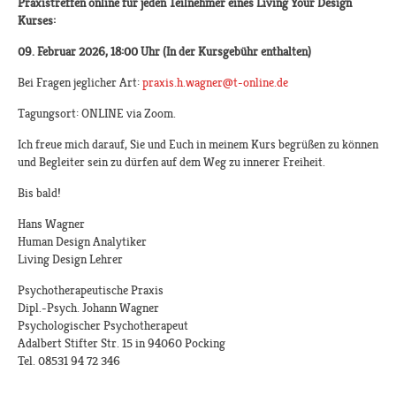
Praxistreffen online für jeden Teilnehmer eines Living Your Design
Kurses:
09. Februar 2026, 18:00 Uhr (In der Kursgebühr enthalten)
Bei Fragen jeglicher Art:
praxis.h.wagner@t-online.de
Tagungsort: ONLINE via Zoom.
Ich freue mich darauf, Sie und Euch in meinem Kurs begrüßen zu können
und Begleiter sein zu dürfen auf dem Weg zu innerer Freiheit.
Bis bald!
Hans Wagner
Human Design Analytiker
Living Design Lehrer
Psychotherapeutische Praxis
Dipl.-Psych. Johann Wagner
Psychologischer Psychotherapeut
Adalbert Stifter Str. 15 in 94060 Pocking
Tel. 08531 94 72 346