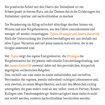
Die praktische Arbeit mit den Charts der Teilnehmer ist ein
Schwerpunkt in diesem Kurs, um die Themen durch die Erfahrungen der
Teilnehmer spürbar und nachvollziehbar zu machen.
Die Verankerung im Alltag erfordert allerdings darüber hinaus ein
Wissen und eine Vorgehensweise, aus den Fallen rauszukommen und
weniger oft wieder reinzutappen:
Typus, Strategie und Innere Autorität
.
Nach der Untersuchung der Zentren beschäftigen wir uns deshalb mit
allen Typus-Varianten und mit jenen inneren Autoritäten, die in der
Gruppe anwesend sind.
Der
Typus
zeigt das eigene Energiemuster, die
Strategie
die
Vorgehensweise für die jeweils individuelle Entscheidungsfindung, und
die
innere Autorität
verweist dabei auf den persönlichen, körperlich
angelegten verlässlichen Ratgeber.
Dies verhilft uns zum einen zu einem entlastenden und vertieften
Verständnis der eigenen, jeweils individuell richtigen Lebensweise und,
zum zweiten, zu neuen Möglichkeiten, auch mit den Menschen richtig
umzugehen, die ganz anders sind als wir selbst, seien es Partner, Kinder,
Kollegen oder Familieangehörige. Andersartigkeit kann dadurch nicht
nur erlebt werden, sondern nachvollziehbar beschrieben werden.