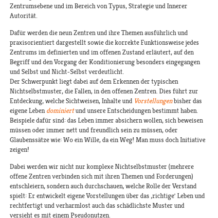
Zentrumsebene und im Bereich von Typus, Strategie und Innerer
Autorität.
Dafür werden die neun Zentren und ihre Themen ausführlich und
praxisorientiert dargestellt sowie die korrekte Funktionsweise jedes
Zentrums im definierten und im offenen Zustand erläutert, auf den
Begriff und den Vorgang der Konditionierung besonders eingegangen
und Selbst und Nicht-Selbst verdeutlicht.
Der Schwerpunkt liegt dabei auf dem Erkennen der typischen
Nichtselbstmuster, die Fallen, in den offenen Zentren. Dies führt zur
Entdeckung, welche Sichtweisen, Inhalte und
Vorstellungen
bisher das
eigene Leben
dominiert
und unsere Entscheidungen bestimmt haben.
Beispiele dafür sind: das Leben immer absichern wollen, sich beweisen
müssen oder immer nett und freundlich sein zu müssen, oder
Glaubenssätze wie: Wo ein Wille, da ein Weg! Man muss doch Initiative
zeigen!
Dabei werden wir nicht nur komplexe Nichtselbstmuster (mehrere
offene Zentren verbinden sich mit ihren Themen und Forderungen)
entschleiern, sondern auch durchschauen, welche Rolle der Verstand
spielt: Er entwickelt eigene Vorstellungen über das ‚richtige' Leben und
rechtfertigt und verharmlost auch das schädlichste Muster und
versieht es mit einem Pseudonutzen.