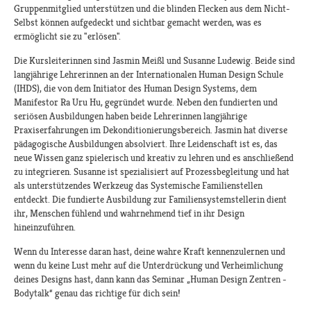
Gruppenmitglied unterstützen und die blinden Flecken aus dem Nicht-
Selbst können aufgedeckt und sichtbar gemacht werden, was es
ermöglicht sie zu "erlösen".
Die Kursleiterinnen sind Jasmin Meißl und Susanne Ludewig. Beide sind
langjährige Lehrerinnen an der Internationalen Human Design Schule
(IHDS), die von dem Initiator des Human Design Systems, dem
Manifestor Ra Uru Hu, gegründet wurde. Neben den fundierten und
seriösen Ausbildungen haben beide Lehrerinnen langjährige
Praxiserfahrungen im Dekonditionierungsbereich. Jasmin hat diverse
pädagogische Ausbildungen absolviert. Ihre Leidenschaft ist es, das
neue Wissen ganz spielerisch und kreativ zu lehren und es anschließend
zu integrieren. Susanne ist spezialisiert auf Prozessbegleitung und hat
als unterstützendes Werkzeug das Systemische Familienstellen
entdeckt. Die fundierte Ausbildung zur Familiensystemstellerin dient
ihr, Menschen fühlend und wahrnehmend tief in ihr Design
hineinzuführen.
Wenn du Interesse daran hast, deine wahre Kraft kennenzulernen und
wenn du keine Lust mehr auf die Unterdrückung und Verheimlichung
deines Designs hast, dann kann das Seminar „Human Design Zentren -
Bodytalk“ genau das richtige für dich sein!