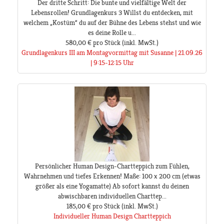
Der dritte Schritt: Die bunte und vielfältige Welt der
Lebensrollen! Grundlagenkurs 3 Willst du entdecken, mit
welchem „Kostüm“ du auf der Bühne des Lebens stehst und wie
es deine Rolle u...
580,00 €
pro Stück
(inkl. MwSt.)
Grundlagenkurs III am Montagvormittag mit Susanne | 21.09.26
| 9:15-12:15 Uhr
Persönlicher Human Design-Chartteppich zum Fühlen,
Wahrnehmen und tiefes Erkennen! Maße: 100 x 200 cm (etwas
größer als eine Yogamatte) Ab sofort kannst du deinen
abwischbaren individuellen Charttep...
185,00 €
pro Stück
(inkl. MwSt.)
Individueller Human Design Chartteppich