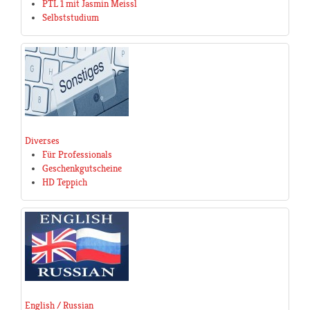
PTL 1 mit Jasmin Meissl
Selbststudium
Diverses
Für Professionals
Geschenkgutscheine
HD Teppich
English / Russian