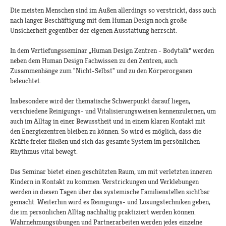
Die meisten Menschen sind im Außen allerdings so verstrickt, dass auch
nach langer Beschäftigung mit dem Human Design noch große
Unsicherheit gegenüber der eigenen Ausstattung herrscht.
In dem Vertiefungsseminar „Human Design Zentren - Bodytalk“ werden
neben dem Human Design Fachwissen zu den Zentren, auch
Zusammenhänge zum "Nicht-Selbst" und zu den Körperorganen
beleuchtet.
Insbesondere wird der thematische Schwerpunkt darauf liegen,
verschiedene Reinigungs- und Vitalisierungsweisen kennenzulernen, um
auch im Alltag in einer Bewusstheit und in einem klaren Kontakt mit
den Energiezentren bleiben zu können. So wird es möglich, dass die
Kräfte freier fließen und sich das gesamte System im persönlichen
Rhythmus vital bewegt.
Das Seminar bietet einen geschützten Raum, um mit verletzten inneren
Kindern in Kontakt zu kommen. Verstrickungen und Verklebungen
werden in diesen Tagen über das systemische Familienstellen sichtbar
gemacht. Weiterhin wird es Reinigungs- und Lösungstechniken geben,
die im persönlichen Alltag nachhaltig praktiziert werden können.
Wahrnehmungsübungen und Partnerarbeiten werden jedes einzelne