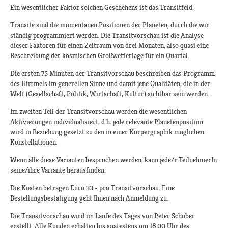
Ein wesentlicher Faktor solchen Geschehens ist das Transitfeld.
Transite sind die momentanen Positionen der Planeten, durch die wir
ständig programmiert werden. Die Transitvorschau ist die Analyse
dieser Faktoren für einen Zeitraum von drei Monaten, also quasi eine
Beschreibung der kosmischen Großwetterlage für ein Quartal.
Die ersten 75 Minuten der Transitvorschau beschreiben das Programm
des Himmels im generellen Sinne und damit jene Qualitäten, die in der
Welt (Gesellschaft, Politik, Wirtschaft, Kultur) sichtbar sein werden.
Im zweiten Teil der Transitvorschau werden die wesentlichen
Aktivierungen individualisiert, d.h. jede relevante Planetenposition
wird in Beziehung gesetzt zu den in einer Körpergraphik möglichen
Konstellationen.
Wenn alle diese Varianten besprochen werden, kann jede/r TeilnehmerIn
seine/ihre Variante herausfinden.
Die Kosten betragen Euro 33.- pro Transitvorschau. Eine
Bestellungsbestätigung geht Ihnen nach Anmeldung zu.
Die Transitvorschau wird im Laufe des Tages von Peter Schöber
erstellt. Alle Kunden erhalten bis spätestens um 18:00 Uhr des