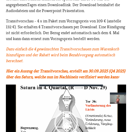
angegebenenTages einen Downloadlink. Der Download beinhaltet die
Audiodateien und die Powerpoint Präsentation.
Transitvorschau - 4 x im Paket zum Vorzugspreis von 109 € (anstelle
132 €). Sie erhalten 4 Transitvorschauen per Download. Eine Kündigung
ist nicht erforderlich. Der Bezug endet automatisch nach dem 4. Mal
und kann dann erneut zum Vorzugspreis bestellt werden.
Dazu einfach die 4 gewünschten Transitvorschauen zum Warenkorb
hinzufügen und der Rabatt wird beim Bezahlvorgang automatisch
berechnet.
Hier ein Auszug der Transitvorschau, erstellt am 30.09.2025 (Q4 2025)
über den Saturn, welche nun im Nachhinein verifiziert werden kann: