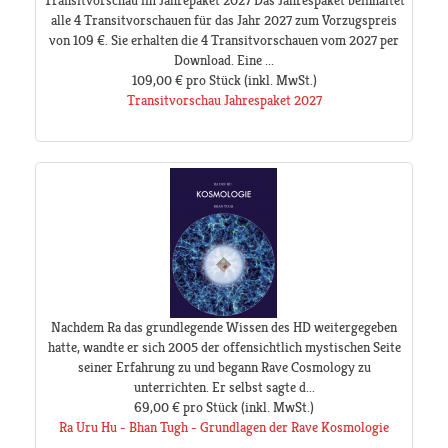
Transitvorschau im Jahrepaket 2027 Das Jahrespaket beinhaltet
alle 4 Transitvorschauen für das Jahr 2027 zum Vorzugspreis
von 109 €. Sie erhalten die 4 Transitvorschauen vom 2027 per
Download. Eine ...
109,00 €
pro Stück
(inkl. MwSt.)
Transitvorschau Jahrespaket 2027
Nachdem Ra das grundlegende Wissen des HD weitergegeben
hatte, wandte er sich 2005 der offensichtlich mystischen Seite
seiner Erfahrung zu und begann Rave Cosmology zu
unterrichten. Er selbst sagte d...
69,00 €
pro Stück
(inkl. MwSt.)
Ra Uru Hu - Bhan Tugh - Grundlagen der Rave Kosmologie