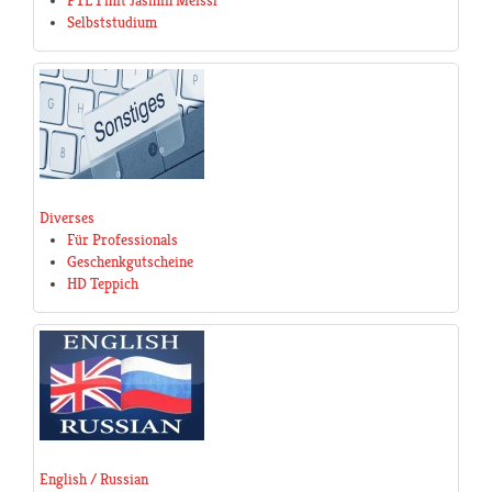
PTL 1 mit Jasmin Meissl
Selbststudium
Diverses
Für Professionals
Geschenkgutscheine
HD Teppich
English / Russian