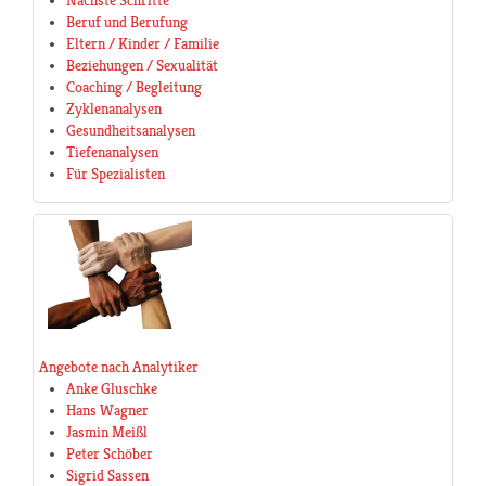
Nächste Schritte
Beruf und Berufung
Eltern / Kinder / Familie
Beziehungen / Sexualität
Coaching / Begleitung
Zyklenanalysen
Gesundheitsanalysen
Tiefenanalysen
Für Spezialisten
Angebote nach Analytiker
Anke Gluschke
Hans Wagner
Jasmin Meißl
Peter Schöber
Sigrid Sassen