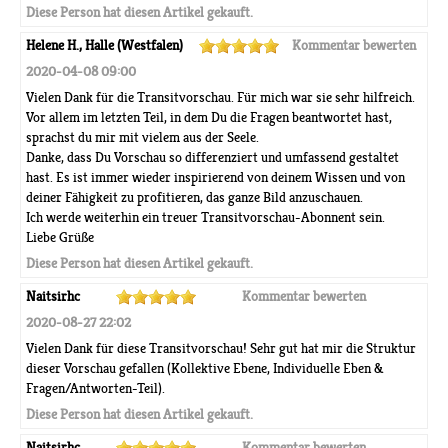
Diese Person hat diesen Artikel gekauft.
Helene H., Halle (Westfalen)
Kommentar bewerten
2020-04-08 09:00
Vielen Dank für die Transitvorschau. Für mich war sie sehr hilfreich.
Vor allem im letzten Teil, in dem Du die Fragen beantwortet hast,
sprachst du mir mit vielem aus der Seele.
Danke, dass Du Vorschau so differenziert und umfassend gestaltet
hast. Es ist immer wieder inspirierend von deinem Wissen und von
deiner Fähigkeit zu profitieren, das ganze Bild anzuschauen.
Ich werde weiterhin ein treuer Transitvorschau-Abonnent sein.
Liebe Grüße
Diese Person hat diesen Artikel gekauft.
Naitsirhc
Kommentar bewerten
2020-08-27 22:02
Vielen Dank für diese Transitvorschau! Sehr gut hat mir die Struktur
dieser Vorschau gefallen (Kollektive Ebene, Individuelle Eben &
Fragen/Antworten-Teil).
Diese Person hat diesen Artikel gekauft.
Naitsirhc
Kommentar bewerten