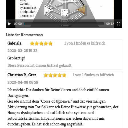
00:00
09:12
Liste der Kommentare:
Gabriela
1 von 1 finden es hilfreich
2020-03-28 19:32
Großartig!
Diese Person hat diesen Artikel gekauft.
Christian R., Graz
1 von 1 finden es hilfreich
2020-04-08 08:59
Ich möchte Dir danken für Deine klaren und doch einfühlsamen
Darlegungen.
Gerade ich mit dem "Cross of Upheaval" und der viermaligen
Aktivierung von Tor 64 kann ich Deine Hinweise gut gebrauchen, der
Hang zu dystopischen und natürlich sehr system- und
autoritätskritischen Informationen war schon dabei mit mir
durchzugehen. Es hat sich schon eng angefühlt.