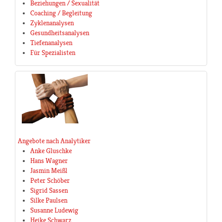
Beziehungen / Sexualität
Coaching / Begleitung
Zyklenanalysen
Gesundheitsanalysen
Tiefenanalysen
Für Spezialisten
Angebote nach Analytiker
Anke Gluschke
Hans Wagner
Jasmin Meißl
Peter Schöber
Sigrid Sassen
Silke Paulsen
Susanne Ludewig
Heike Schwarz