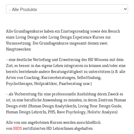
Alle Grundlagenkurse haben ein Einstiegsreading sowie den Besuch
eines Living Design oder Living Design Experience Kurses zur
Voraussetzung. Die Grundlagenkurse insgesamt dienen zwei
Hauptzwecken:
- eine deutliche Vertiefung und Erweiterung des HD Wissens mit dem
Ziel, es besser in das eigene Leben integrieren zu können und/oder eine
bereits bestehende andere Beratungstätigkeit zu unterstützen (z.B. alle
Arten von Coaching, Karriereberatungen, Selbstfindung,
Psychotherapie, Heilpraktiker, Paarberatung usw.)
- als Vorbereitung für eine professionelle Ausbildung deren Zweck es
ist, in eine berufliche Anwendung zu münden, in deren Zentrum Human
Design steht (Human Design AnalytikerIn, Living Your Design Guide,
Human Design LehrerIn, PHS, Rave Psychology, Holistic Analysis)
Alle von uns angebotenen Kursen werden ausschließlich
von
IHDS
zertifizierten HD LehrerInnen abgehalten.