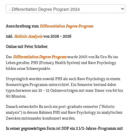
Ausschreibung zum
Differentiation Degree Program
inkl.
Holistic Analysis
von 2024 – 2026
Online mit Peter Schöber
Das
Differentiation Degree Program
wurde 2005 von Ra Uru Hu ins
Leben gerufen. PHS (Primary Health System) und Rave Psychology
bilden seine Schwerpunkte.
Ursprünglich wurden sowohl PHS als auch Rave Psychology in einem
9semestrigen Programm unterrichtet. Ein Semester bestand dabei
typischerweise aus 10 – 12 Onlinevorträgen mit einer Dauer von 60 bis
90 Minuten.
Danach entwickelte Ra noch ein post-graduate semester ("Holistic
analysis") in dessen Rahmen PHS und Rave Psychology zu analytischen
Zwecken miteinander kombiniert wurden.
In seiner gegenwärtigen Form ist DDP ein 2 1/2-Jahres-Programm mit