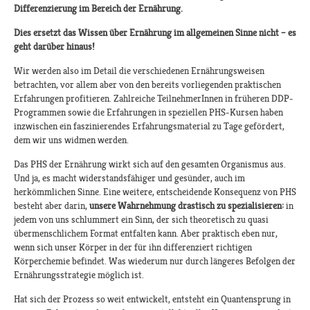
Differenzierung im Bereich der Ernährung.
Dies ersetzt das Wissen über Ernährung im allgemeinen Sinne nicht – es
geht darüber hinaus!
Wir werden also im Detail die verschiedenen Ernährungsweisen
betrachten, vor allem aber von den bereits vorliegenden praktischen
Erfahrungen profitieren. Zahlreiche TeilnehmerInnen in früheren DDP-
Programmen sowie die Erfahrungen in speziellen PHS-Kursen haben
inzwischen ein faszinierendes Erfahrungsmaterial zu Tage gefördert,
dem wir uns widmen werden.
Das PHS der Ernährung wirkt sich auf den gesamten Organismus aus.
Und ja, es macht widerstandsfähiger und gesünder, auch im
herkömmlichen Sinne. Eine weitere, entscheidende Konsequenz von PHS
besteht aber darin,
unsere Wahrnehmung drastisch zu spezialisieren:
in
jedem von uns schlummert ein Sinn, der sich theoretisch zu quasi
übermenschlichem Format entfalten kann. Aber praktisch eben nur,
wenn sich unser Körper in der für ihn differenziert richtigen
Körperchemie befindet. Was wiederum nur durch längeres Befolgen der
Ernährungsstrategie möglich ist.
Hat sich der Prozess so weit entwickelt, entsteht ein Quantensprung in