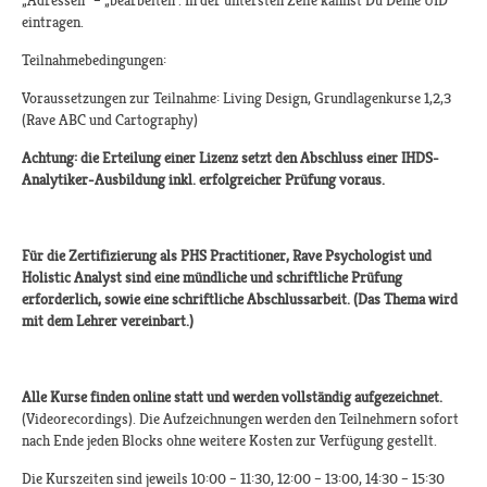
„Adressen“ – „bearbeiten“. In der untersten Zeile kannst Du Deine UID
eintragen.
Teilnahmebedingungen:
Voraussetzungen zur Teilnahme: Living Design, Grundlagenkurse 1,2,3
(Rave ABC und Cartography)
Achtung: die Erteilung einer Lizenz setzt den Abschluss einer IHDS-
Analytiker-Ausbildung inkl. erfolgreicher Prüfung voraus.
Für die Zertifizierung als PHS Practitioner, Rave Psychologist und
Holistic Analyst sind eine mündliche und schriftliche Prüfung
erforderlich, sowie eine schriftliche Abschlussarbeit. (Das Thema wird
mit dem Lehrer vereinbart.)
Alle Kurse finden online statt und werden vollständig aufgezeichnet.
(Videorecordings). Die Aufzeichnungen werden den Teilnehmern sofort
nach Ende jeden Blocks ohne weitere Kosten zur Verfügung gestellt.
Die Kurszeiten sind jeweils 10:00 – 11:30, 12:00 – 13:00, 14:30 – 15:30