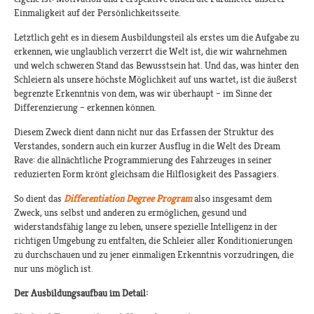
Einmaligkeit auf der Persönlichkeitsseite.
Letztlich geht es in diesem Ausbildungsteil als erstes um die Aufgabe zu
erkennen, wie unglaublich verzerrt die Welt ist, die wir wahrnehmen
und welch schweren Stand das Bewusstsein hat. Und das, was hinter den
Schleiern als unsere höchste Möglichkeit auf uns wartet, ist die äußerst
begrenzte Erkenntnis von dem, was wir überhaupt – im Sinne der
Differenzierung – erkennen können.
Diesem Zweck dient dann nicht nur das Erfassen der Struktur des
Verstandes, sondern auch ein kurzer Ausflug in die Welt des Dream
Rave: die allnächtliche Programmierung des Fahrzeuges in seiner
reduzierten Form krönt gleichsam die Hilflosigkeit des Passagiers.
So dient das
Differentiation Degree Program
also insgesamt dem
Zweck, uns selbst und anderen zu ermöglichen, gesund und
widerstandsfähig lange zu leben, unsere spezielle Intelligenz in der
richtigen Umgebung zu entfalten, die Schleier aller Konditionierungen
zu durchschauen und zu jener einmaligen Erkenntnis vorzudringen, die
nur uns möglich ist.
Der Ausbildungsaufbau im Detail: