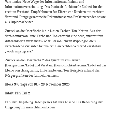
Verstandes. Neue Wege der Informationsaufnahme und
Informationsverarbeitung. Das Penta als funktionale Einheit für den
rechten Verstand. Empfehlungen für Eltern von Kindern mit rechtem
Verstand. Einige gesammelte Erkenntnisse von Praktizierenden sowie
aus Diplomarbeiten.
Zurück an die Oberfläche 1: die Linien-Farben-Ton-Ketten. Aus der
Verbindung von Linie, Farbe und Ton entsteht eine neue, äußerst fein
differenzierte Verstandes- oder Persönlichkeitstypologie, die 216
verschiedene Varianten beinhaltet. Den rechten Verstand verstehen –
„work in progress.“
Zurück an die Oberfläche 2: das Quantum aus Gehirn
(Designsonne/Erde) und Verstand (Persönlichkeitssonne/Erde) auf der
Ebene von Hexagramm, Linie, Farbe und Ton. Beispiele anhand der
Körpergrafiken der TeilnehmerInnen.
Block 3: 6 Tage von 18. – 23. November 2025
Inhalt: PHS Teil 2
PHS der Umgebung. Jede Spezies hat ihre Nische. Die Bedeutung der
Umgebung im menschlichen Leben.