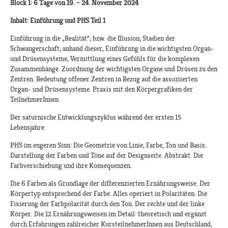
Block 1: 6 Tage von 19. – 24. November 2024
Inhalt: Einführung und PHS Teil 1
Einführung in die „Realität“; bzw. die Illusion; Stadien der
Schwangerschaft; anhand dieser, Einführung in die wichtigsten Organ-
und Drüsensysteme, Vermittlung eines Gefühls für die komplexen
Zusammenhänge. Zuordnung der wichtigsten Organe und Drüsen zu den
Zentren. Bedeutung offener Zentren in Bezug auf die assoziierten
Organ- und Drüsensysteme. Praxis mit den Körpergrafiken der
TeilnehmerInnen.
Der saturnische Entwicklungszyklus während der ersten 15
Lebensjahre.
PHS im engeren Sinn: Die Geometrie von Linie, Farbe, Ton und Basis.
Darstellung der Farben und Töne auf der Designseite. Abstrakt. Die
Farbverschiebung und ihre Konsequenzen.
Die 6 Farben als Grundlage der differenzierten Ernährungsweise. Der
Körpertyp entsprechend der Farbe. Alles operiert in Polaritäten. Die
Fixierung der Farbpolarität durch den Ton. Der rechte und der linke
Körper. Die 12 Ernährungsweisen im Detail: theoretisch und ergänzt
durch Erfahrungen zahlreicher KursteilnehmerInnen aus Deutschland,