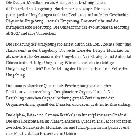
Die Design-Mondknoten als Anzeiger der bestmöglichen,
differenzierten Umgebung. Hardscape/Landscape. Die sechs
prinzipiellen Umgebungen und ihre Evolution im Laufe der Geschichte.
Physische Umgebung – soziale Umgebung. Die wörtliche und die
metaphorische Bedeutung. Die Umkehrung der evolutionären Richtung
ab 2027 und ihre Vorzeichen.
Die Fixierung der Umgebungspolarität durch den Ton. „Rechts sein“ und
„Links sein“ in der Umgebung. Die sechs Töne der Design-Mondknoten
als sensorische Resonanz in der Umgebung. Nur Strategie und Autorität
führen in die richtige Umgebung. Wie erkenne ich die richtige
Umgebung für mich? Die Erstellung der Linien-Farben-Ton-Kette der
Umgebung.
Das lunare/planetare Quadrat als Beschreibung körperlicher
Funktionszusammenhänge. Der planetare Organschlüssel. Die
Beziehung zwischen Organzuordnung gemäß Zentrum und der
Organzuordnung gemäß den Planeten und deren praktische Anwendung.
Die Alpha-, Beta- und Gamma-Vertikale im lunar/planetaren Quadrat.
Die drei Horizontalen im lunar/planetaren Quadrat. Die Farbresonanzen
zwischen Sonne/Erde, Mondknoten und lunar/planetarem Quadrat und
ihre Parallelität zu Prozessen im Gehirn.