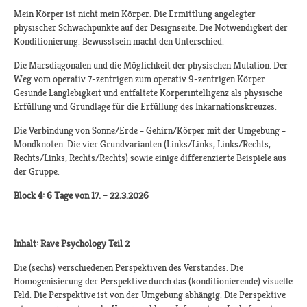
Mein Körper ist nicht mein Körper. Die Ermittlung angelegter
physischer Schwachpunkte auf der Designseite. Die Notwendigkeit der
Konditionierung. Bewusstsein macht den Unterschied.
Die Marsdiagonalen und die Möglichkeit der physischen Mutation. Der
Weg vom operativ 7-zentrigen zum operativ 9-zentrigen Körper.
Gesunde Langlebigkeit und entfaltete Körperintelligenz als physische
Erfüllung und Grundlage für die Erfüllung des Inkarnationskreuzes.
Die Verbindung von Sonne/Erde = Gehirn/Körper mit der Umgebung =
Mondknoten. Die vier Grundvarianten (Links/Links, Links/Rechts,
Rechts/Links, Rechts/Rechts) sowie einige differenzierte Beispiele aus
der Gruppe.
Block 4: 6 Tage von 17. – 22.3.2026
Inhalt: Rave Psychology Teil 2
Die (sechs) verschiedenen Perspektiven des Verstandes. Die
Homogenisierung der Perspektive durch das (konditionierende) visuelle
Feld. Die Perspektive ist von der Umgebung abhängig. Die Perspektive