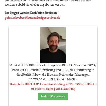
werden, sobald sie wieder angeboten werden.
Bei Fragen wendet Euch bitte direkt an:
peter.schoeber@humandesignservices.de
Artikel: IHDS DDP Block 1. 6 Tage von 19. – 24. November 2024,
Preis 2.390.- Inhalt: Einführung und PHS Teil 1 Einführung in
die „Realität“; bzw. die Illusion; Stadien der Schwange...
10.755,00 €
pro Stück
(inkl. MwSt.)
Komplette IHDS DDP-Gesamtausbildung 2024 - 2026 | 5 Blöcke
zu je sechs Tagen | Vorauszahlung
In den Warenkorb