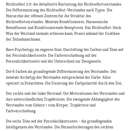
Nichtselbst 2.0: die detaillierte Kartierung des Nichtselbstverstandes.
Die Differenzierung des Nichtselbst-Verstandes nach Typus. Die
Hierarchie der offenen Zentren für die Struktur des
Nichtselbstverstandes. Mentale Konditionierer, Harmonische
Beeinflusser und Konditionierende Rezeptoren. Das Nichtselbst-Deck.
Was der Verstand niemals erfassen kann. Praxis anhand der Grafiken
der TeilnehmerInnen.
Rave Psychology im engeren Sinn: Darstellung der Farben und Töne auf
der Persönlichkeitsseite. Die Farbverschiebung auf der
Persönlichkeitsseite und der Unterschied zur Designseite.
Die 6 Farben als grundlegende Differenzierung des Verstandes. Der
mentale Archetyp des Verstandes entsprechend der Farbe. Alles
operiert in Polaritäten. Die Fixierung der Farbpolarität durch den Ton.
Der rechte und der linke Verstand. Die Motivationen des Verstandes und
ihre unterschiedlichen Trajektorien. Die zwingende Abhängigkeit des
Verstandes vom Gehirn = vom Körper. Trajektorie und
Farbverschiebung.
Die sechs Töne auf der Persönlichkeitsseite – die grundlegenden
Intelligenzen des Verstandes. Die Herausforderungen des rechten