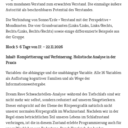
vom mundanen Verstand zum erwachten Verstand. Die einmalige äußere
Autorität als beschreibbares Potential des Verstandes.
Die Verbindung von Sonne/Erde = Verstand mit der Perspektive =
Mondknoten. Die vier Grundvarianten (Links/Links, Links/Rechts,
Rechts/Links, Rechts/Rechts) sowie einige differenzierte Beispiele aus
der Gruppe.
Block 5
:
6 Tage von 17. – 22.11.2026
Inhalt: Komplettierung und Verfeinerung. Holistische Analyse in der
Praxis
Variablen: die abhängige und die unabhängige Variable. Alle 16 Variablen
als Auflistung kognitiver Familien und als Wege der
Informationsweitergabe.
Dream Rave Schwachstellen-Analyse: während des Tiefschlafs sind wir
nicht mehr wir selbst, sondern reduziert auf unseren Säugetierkern.
Dieser entspricht auf der Ebene der Körpeergrafik natürlich nicht
unserer normalen Körpergrafik im Wachzustand. Nachdem wir in der
Regel einen beträchtlichen Teil unseres Lebens im Schlafzustand
verbringen, ist die in diesem Zustand erlebte Programmierung auch für