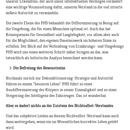
unserer Erkenntnis, der auch unser intellektuelles Vermögen verändert:
eine wichtige Voraussetzung dafür, unseren Verstand in die viel zitierte
äußere Autorität zu verwandeln.
Die zweite Ebene des PHS behandelt die Differenzierung in Bezug auf
die Umgebung, die für einen Menschen optimal ist. Auch das hat
Konsequenzen für Gesundheit und Langlebigkeit, vor allem aber auch
für die Möglichkeit, den eigenen Daseinszweck im höheren Sinne zu
erfüllen. Der Blick auf die Verbindung von Ernährungs- und Umgebungs
PHS wird uns einen weiteren Schritt näher bringen an das, was
tatsächlich als holistische Analyse bezeichnet werden kann.
Die Befreiung des Bewusstseins
Nochmals zurück zur Dekonditionierung: Strategie und Autorität
führen zu einem "besseren Leben". PHS führt zu einer
Ausdifferenzierung des Körpers in seiner Einmaligkeit und zu einer
Steigerung der Intelligenz des Fahrzeuges. Das ist wunderbar.
Aber es ändert nichts an der Existenz des Nichtselbst-Verstandes.
Und das subjektive Leiden an diesem Nichtselbst-Verstand kann auch
dann weitergehen, wenn ein im Wesentlichen korrektes Leben gelebt
wird.