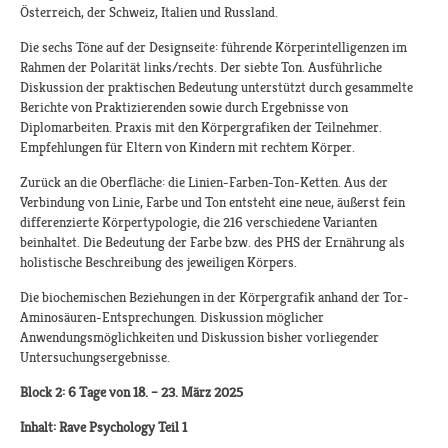
Österreich, der Schweiz, Italien und Russland.
Die sechs Töne auf der Designseite: führende Körperintelligenzen im
Rahmen der Polarität links/rechts. Der siebte Ton. Ausführliche
Diskussion der praktischen Bedeutung unterstützt durch gesammelte
Berichte von Praktizierenden sowie durch Ergebnisse von
Diplomarbeiten. Praxis mit den Körpergrafiken der Teilnehmer.
Empfehlungen für Eltern von Kindern mit rechtem Körper.
Zurück an die Oberfläche: die Linien-Farben-Ton-Ketten. Aus der
Verbindung von Linie, Farbe und Ton entsteht eine neue, äußerst fein
differenzierte Körpertypologie, die 216 verschiedene Varianten
beinhaltet. Die Bedeutung der Farbe bzw. des PHS der Ernährung als
holistische Beschreibung des jeweiligen Körpers.
Die biochemischen Beziehungen in der Körpergrafik anhand der Tor-
Aminosäuren-Entsprechungen. Diskussion möglicher
Anwendungsmöglichkeiten und Diskussion bisher vorliegender
Untersuchungsergebnisse.
Block 2: 6 Tage von 18. – 23. März 2025
Inhalt: Rave Psychology Teil 1