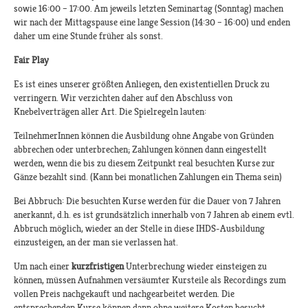
sowie 16:00 – 17:00. Am jeweils letzten Seminartag (Sonntag) machen
wir nach der Mittagspause eine lange Session (14:30 – 16:00) und enden
daher um eine Stunde früher als sonst.
Fair Play
Es ist eines unserer größten Anliegen, den existentiellen Druck zu
verringern. Wir verzichten daher auf den Abschluss von
Knebelverträgen aller Art. Die Spielregeln lauten:
TeilnehmerInnen können die Ausbildung ohne Angabe von Gründen
abbrechen oder unterbrechen; Zahlungen können dann eingestellt
werden, wenn die bis zu diesem Zeitpunkt real besuchten Kurse zur
Gänze bezahlt sind. (Kann bei monatlichen Zahlungen ein Thema sein)
Bei Abbruch: Die besuchten Kurse werden für die Dauer von 7 Jahren
anerkannt, d.h. es ist grundsätzlich innerhalb von 7 Jahren ab einem evtl.
Abbruch möglich, wieder an der Stelle in diese IHDS-Ausbildung
einzusteigen, an der man sie verlassen hat.
Um nach einer
kurzfristigen
Unterbrechung wieder einsteigen zu
können, müssen Aufnahmen versäumter Kursteile als Recordings zum
vollen Preis nachgekauft und nachgearbeitet werden. Die
entsprechenden Kurse können dann ohne weitere Kosten besucht