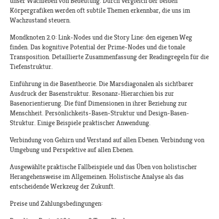
unser Wachleben von Bedeutung. Durch Vergleich der beiden
Körpergrafiken werden oft subtile Themen erkennbar, die uns im
Wachzustand steuern.
Mondknoten 2.0: Link-Nodes und die Story Line: den eigenen Weg
finden. Das kognitive Potential der Prime-Nodes und die tonale
Transposition. Detaillierte Zusammenfassung der Readingregeln für die
Tiefenstruktur.
Einführung in die Basentheorie. Die Marsdiagonalen als sichtbarer
Ausdruck der Basenstruktur. Resonanz-Hierarchien bis zur
Basenorientierung. Die fünf Dimensionen in ihrer Beziehung zur
Menschheit. Persönlichkeits-Basen-Struktur und Design-Basen-
Struktur. Einige Beispiele praktischer Anwendung.
Verbindung von Gehirn und Verstand auf allen Ebenen. Verbindung von
Umgebung und Perspektive auf allen Ebenen.
Ausgewählte praktische Fallbeispiele und das Üben von holistischer
Herangehensweise im Allgemeinen. Holistische Analyse als das
entscheidende Werkzeug der Zukunft.
Preise und Zahlungsbedingungen: