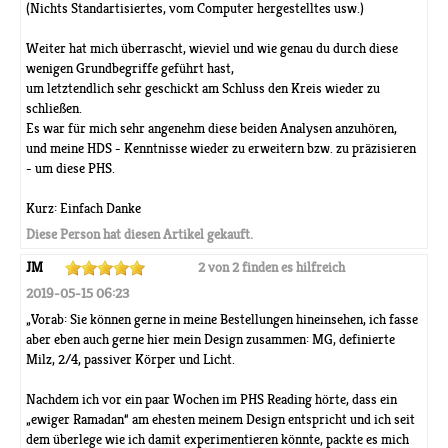
(Nichts Standartisiertes, vom Computer hergestelltes usw.)
Weiter hat mich überrascht, wieviel und wie genau du durch diese
wenigen Grundbegriffe geführt hast,
um letztendlich sehr geschickt am Schluss den Kreis wieder zu
schließen.
Es war für mich sehr angenehm diese beiden Analysen anzuhören,
und meine HDS - Kenntnisse wieder zu erweitern bzw. zu präzisieren
- um diese PHS.
Kurz: Einfach Danke
Diese Person hat diesen Artikel gekauft.
JM
2 von 2 finden es hilfreich
2019-05-15 06:23
„Vorab: Sie können gerne in meine Bestellungen hineinsehen, ich fasse
aber eben auch gerne hier mein Design zusammen: MG, definierte
Milz, 2/4, passiver Körper und Licht.
Nachdem ich vor ein paar Wochen im PHS Reading hörte, dass ein
„ewiger Ramadan“ am ehesten meinem Design entspricht und ich seit
dem überlege wie ich damit experimentieren könnte, packte es mich