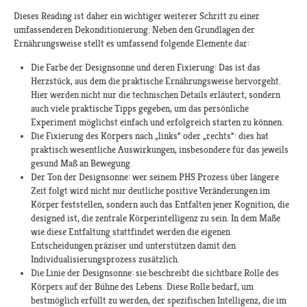
Dieses Reading ist daher ein wichtiger weiterer Schritt zu einer
umfassenderen Dekonditionierung. Neben den Grundlagen der
Ernährungsweise stellt es umfassend folgende Elemente dar:
Die Farbe der Designsonne und deren Fixierung: Das ist das
Herzstück, aus dem die praktische Ernährungsweise hervorgeht.
Hier werden nicht nur die technischen Details erläutert, sondern
auch viele praktische Tipps gegeben, um das persönliche
Experiment möglichst einfach und erfolgreich starten zu können.
Die Fixierung des Körpers nach „links“ oder „rechts“: dies hat
praktisch wesentliche Auswirkungen, insbesondere für das jeweils
gesund Maß an Bewegung.
Der Ton der Designsonne: wer seinem PHS Prozess über längere
Zeit folgt wird nicht nur deutliche positive Veränderungen im
Körper feststellen, sondern auch das Entfalten jener Kognition, die
designed ist, die zentrale Körperintelligenz zu sein. In dem Maße
wie diese Entfaltung stattfindet werden die eigenen
Entscheidungen präziser und unterstützen damit den
Individualisierungsprozess zusätzlich.
Die Linie der Designsonne: sie beschreibt die sichtbare Rolle des
Körpers auf der Bühne des Lebens. Diese Rolle bedarf, um
bestmöglich erfüllt zu werden, der spezifischen Intelligenz, die im