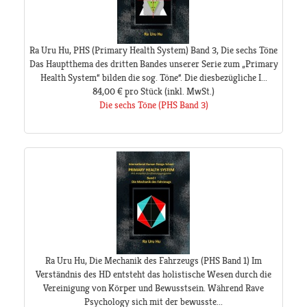
Ra Uru Hu, PHS (Primary Health System) Band 3, Die sechs Töne
Das Hauptthema des dritten Bandes unserer Serie zum „Primary
Health System“ bilden die sog. Töne“. Die diesbezügliche I...
84,00 €
pro Stück
(inkl. MwSt.)
Die sechs Töne (PHS Band 3)
Ra Uru Hu, Die Mechanik des Fahrzeugs (PHS Band 1) Im
Verständnis des HD entsteht das holistische Wesen durch die
Vereinigung von Körper und Bewusstsein. Während Rave
Psychology sich mit der bewusste...