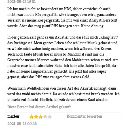
2021-09-12 19:01
Ich bin noch nicht so bewandert im HDS, daher verstehe ich auch
nicht, warum die Körpergrafik, wie sie angegeben wird, ganz anders
aussieht als meine Körpergrafik, die mir von einer Analystin erstellt
wurde. Aber das mag ja auf PHS bezogen sein. Keine Ahnung.
In der ganzen Zeit geht es um Akustik, und dass für mich „Klang laut“
das Richtige ist. Mein ganzes Leben habe ich laute Musik gehasst und
es würde mich wahnsinnig machen, wenn ich während des Essens
auch noch laute Musik hören müsste. Manchmal sind mir die
Gespräche meines Mannes während den Mahlzeiten schon zu viel. Am
liebsten esse ich in absoluter Ruhe. Ich habe alle Daten überprüft, da
habe ich keine Eingabefehler gemacht. Bis jetzt hat alles super
gepasst, aber das PHS war rausgeschmissenes Geld.
Wenn mein Wohlbefinden von dieser Art der Akustik abhängt, dann
wird das wohl nichts damit. Da würde ich bestimmt krank werden. Ich
bin sehr enttäuscht. Ehrlich, ich würde von einem Kauf abraten.
Diese Person hat diesen Artikel gekauft.
marbur
Kommentar bewerten
2021-09-13 09:43