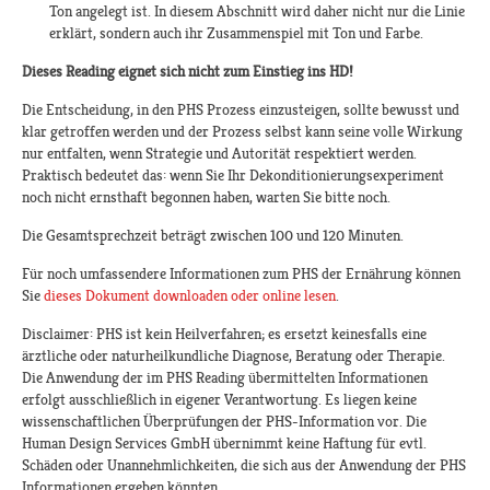
Ton angelegt ist. In diesem Abschnitt wird daher nicht nur die Linie
erklärt, sondern auch ihr Zusammenspiel mit Ton und Farbe.
Dieses Reading eignet sich nicht zum Einstieg ins HD!
Die Entscheidung, in den PHS Prozess einzusteigen, sollte bewusst und
klar getroffen werden und der Prozess selbst kann seine volle Wirkung
nur entfalten, wenn Strategie und Autorität respektiert werden.
Praktisch bedeutet das: wenn Sie Ihr Dekonditionierungsexperiment
noch nicht ernsthaft begonnen haben, warten Sie bitte noch.
Die Gesamtsprechzeit beträgt zwischen 100 und 120 Minuten.
Für noch umfassendere Informationen zum PHS der Ernährung können
Sie
dieses Dokument downloaden oder online lesen
.
Disclaimer: PHS ist kein Heilverfahren; es ersetzt keinesfalls eine
ärztliche oder naturheilkundliche Diagnose, Beratung oder Therapie.
Die Anwendung der im PHS Reading übermittelten Informationen
erfolgt ausschließlich in eigener Verantwortung. Es liegen keine
wissenschaftlichen Überprüfungen der PHS-Information vor. Die
Human Design Services GmbH übernimmt keine Haftung für evtl.
Schäden oder Unannehmlichkeiten, die sich aus der Anwendung der PHS
Informationen ergeben könnten.