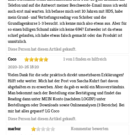
Telefon und auf die Antwort meiner Beschwerde-Email muss ich wohl
auch erst mal warten. Ich befasse mich seit 10 Jahren mit HDS, habe
mein Grund- und Vertiefungsreading von Schöber und die
Grundlagenkurse 1-3 besucht. ich kenne mich also etwas aus. Aber für
so einen billigen Schund zahle ich keine 69€! Entweder ist da etwas
schief gelaufen, ich habe etwas falsch gemacht oder das Produkt ist
unnützlich.
Diese Person hat diesen Artikel gekauft.
Coco
1 von 1 finden es hilfreich
2020-10-26 18:20
Vielen Dank für die sehr praktisch direkt umsetzbaren Erklärungen!
Hilft sehr weiter. Mich hat der Post von Sascha Kuhrt fast davon
abgehalten es zu erwerben. Aber da gab es wohl ein Missverständnis.
Man bekommt nach der Bestellung eine Bestätigung und findet das
Reading dann unter MEIN Konto (nachdem LOGIN!) unter
Bestellungen oder Downloads sowie Onlineanalysen (3 Bereiche). Bei
mir hat alles gepasst! LG Coco
Diese Person hat diesen Artikel gekauft.
marbur
Kommentar bewerten