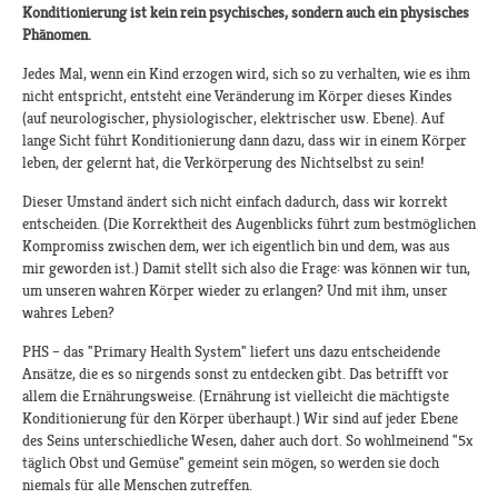
Konditionierung ist kein rein psychisches, sondern auch ein physisches
Phänomen.
Jedes Mal, wenn ein Kind erzogen wird, sich so zu verhalten, wie es ihm
nicht entspricht, entsteht eine Veränderung im Körper dieses Kindes
(auf neurologischer, physiologischer, elektrischer usw. Ebene). Auf
lange Sicht führt Konditionierung dann dazu, dass wir in einem Körper
leben, der gelernt hat, die Verkörperung des Nichtselbst zu sein!
Dieser Umstand ändert sich nicht einfach dadurch, dass wir korrekt
entscheiden. (Die Korrektheit des Augenblicks führt zum bestmöglichen
Kompromiss zwischen dem, wer ich eigentlich bin und dem, was aus
mir geworden ist.) Damit stellt sich also die Frage: was können wir tun,
um unseren wahren Körper wieder zu erlangen? Und mit ihm, unser
wahres Leben?
PHS – das "Primary Health System" liefert uns dazu entscheidende
Ansätze, die es so nirgends sonst zu entdecken gibt. Das betrifft vor
allem die Ernährungsweise. (Ernährung ist vielleicht die mächtigste
Konditionierung für den Körper überhaupt.) Wir sind auf jeder Ebene
des Seins unterschiedliche Wesen, daher auch dort. So wohlmeinend "5x
täglich Obst und Gemüse" gemeint sein mögen, so werden sie doch
niemals für alle Menschen zutreffen.