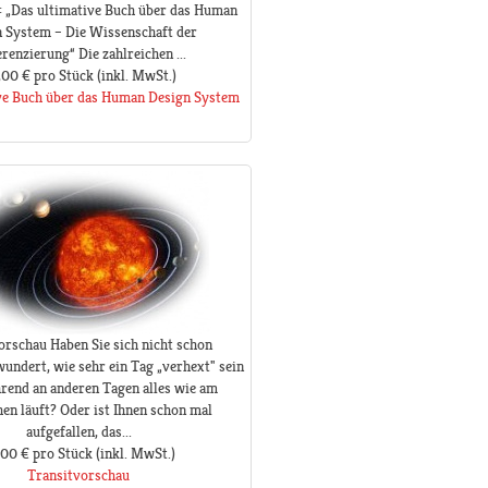
: „Das ultimative Buch über das Human
 System – Die Wissenschaft der
erenzierung“ Die zahlreichen ...
,00 €
pro Stück
(inkl. MwSt.)
ve Buch über das Human Design System
orschau Haben Sie sich nicht schon
ndert, wie sehr ein Tag „verhext" sein
rend an anderen Tagen alles wie am
en läuft? Oder ist Ihnen schon mal
aufgefallen, das...
,00 €
pro Stück
(inkl. MwSt.)
Transitvorschau