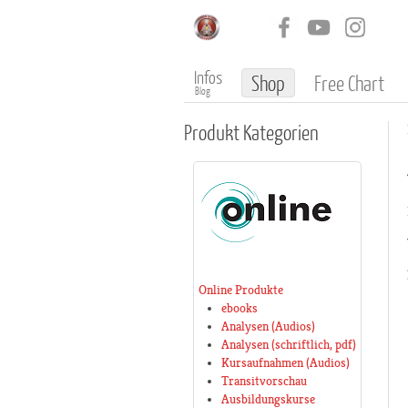
Infos
Shop
Free Chart
Blog
Produkt
Kategorien
Online Produkte
ebooks
Analysen (Audios)
Analysen (schriftlich, pdf)
Kursaufnahmen (Audios)
Transitvorschau
Ausbildungskurse