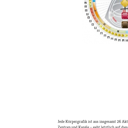
Jede Körpergrafik ist aus insgesamt 26 Akt
Zentren und Kanäle – geht letztlich auf die