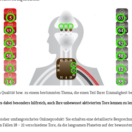
 Qualität bzw. zu einem bestimmten Thema, die einen Teil Ihrer Einmaligkeit be
 dabei besonders hilfreich, auch Ihre unbewusst aktivierten Tore kennen zu ler
sher umfangreichstes Onlineprodukt: Sie erhalten eine detaillierte Besprech
Fällen 18 – 21 verschiedene Tore, da die langsamen Planeten auf der bewusste