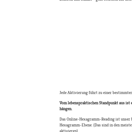
Jede Aktivierung führt zu einer bestimmten
Vom lebenspraktischen Standpunkt aus ist es
hängen.
Das Online-Hexagramm-Reading ist unser bi
Hexagramm-Ebene. (Das sind in den meisten 
aktivieren).