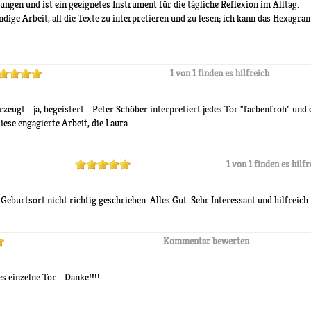
lungen und ist ein geeignetes Instrument für die tägliche Reflexion im Alltag.
ndige Arbeit, all die Texte zu interpretieren und zu lesen; ich kann das Hexag
1 von 1 finden es hilfreich
ugt - ja, begeistert... Peter Schöber interpretiert jedes Tor "farbenfroh" und e
iese engagierte Arbeit, die Laura
1 von 1 finden es hilfr
Geburtsort nicht richtig geschrieben. Alles Gut. Sehr Interessant und hilfreich
Kommentar bewerten
es einzelne Tor - Danke!!!!