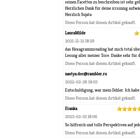
seinen Facetten zu beschreiben ist sehr ge
Herzlichen Dank für deine irrsinnig aufwä
Herzlich Sujata
Diese Person hat diesen Artikel gekauft.
LauraMilde
2021-11-12 18:29
das Hexagrammreading hat mich total überze
Lesung aller meiner Tore. Danke sehr für d
Diese Person hat diesen Artikel gekauft.
nastya.doc@rambler.ru
2022-02-26 14:05
Entschuldigung, war mein Fehler. Ich habe 
Diese Person hat diesen Artikel gekauft.
Franka
2023-02-01 18:06
So hilfreich und tolle Perspektiven auf jed
Diese Person hat diesen Artikel gekauft.