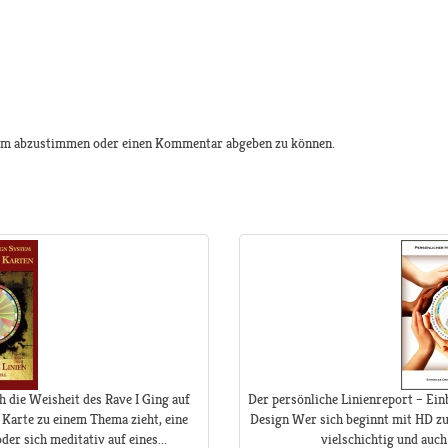
 um abzustimmen oder einen Kommentar abgeben zu können.
h die Weisheit des Rave I Ging auf
Der persönliche Linienreport – Ein
 Karte zu einem Thema zieht, eine
Design Wer sich beginnt mit HD zu 
er sich meditativ auf eines...
vielschichtig und auch 