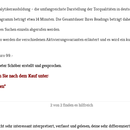
nalytikerausbildung – die umfangreichste Darstellung der Torqualitäten in deut
agramm beträgt etwa 14 Minuten. Die Gesamtdauer Ihres Readings beträgt dahe
ges Suchen einzeln abgerufen werden.
 werden die verschiedenen Aktivierungsvarianten erläutert und es wird ein kur
uro 99.-
Peter Schöber erstellt und gesprochen.
 Sie nach dem Kauf unter:
en"
2 von 2 finden es hilfreich
t sehr interessant interpretiert, verfasst und gelesen; deine sehr differenziert