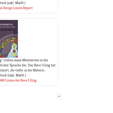
Stück
(inkl. MwSt.)
n Design Linien Report
g" stellen einen Meilenstein in der
scher Sprache dar. Das Rave I Ging hat
iert, die tiefer in die Materie...
Stück
(inkl. MwSt.)
384 Linien des Rave I Ging