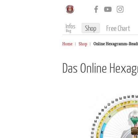
Infos
Shop
Free Chart
Blog
Home
Shop
Online Hexagramm-Read
Das Online Hexa