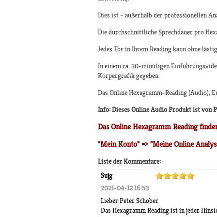
Dies ist – außerhalb der professionellen A
Die durchschnittliche Sprechdauer pro Hex
Jedes Tor in Ihrem Reading kann ohne lästi
In einem ca. 30-minütigen Einführungsvideo
Körpergrafik gegeben.
Das Online Hexagramm-Reading (Audio), E
Info: Dieses Online Audio Produkt ist von 
Das Online Hexagramm Reading finden
"Mein Konto" => "Meine Online Analys
Liste der Kommentare:
Sujg
2021-04-12 16:53
Lieber Peter Schöber
Das Hexagramm Reading ist in jeder Hinsich