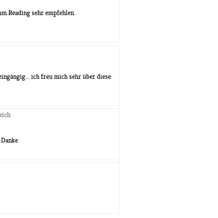
ramm Reading sehr empfehlen.
ingängig... ich freu mich sehr über diese
eich
. Danke