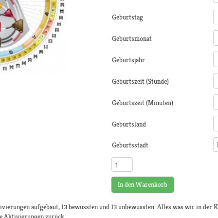
Geburtstag
Geburtsmonat
Geburtsjahr
Geburtszeit (Stunde)
Geburtszeit (Minuten)
Geburtsland
Geburtsstadt
In den Warenkorb
ivierungen aufgebaut, 13 bewussten und 13 unbewussten. Alles was wir in der Kö
se Aktivierungen zurück.