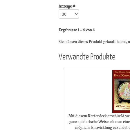
Anzeige #
Ergebnisse 1 - 4 von 4
Sie müssen dieses Produkt gekauft haben,
Verwandte Produkte
Mit diesem Kartendeck erschließt sic
ganz spielerische Weise: ob man eine
mögliche Entwicklung erkundet od