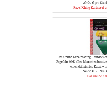
29,90 €
pro Stüc
Rave I'Ching Kartenset d
Das Online Kanalreading – entdecken
Ungefähr 99% aller Menschen besitze
einen definierten Kanal – ma
59,00 €
pro Stüc
Das Online Ka