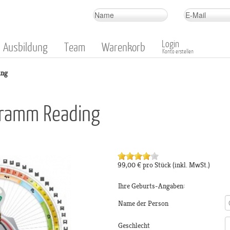
Login
Ausbildung
Team
Warenkorb
Konto erstellen
ing
gramm Reading
99,00 €
pro Stück
(inkl. MwSt.)
Ihre Geburts-Angaben:
Name der Person
Geschlecht