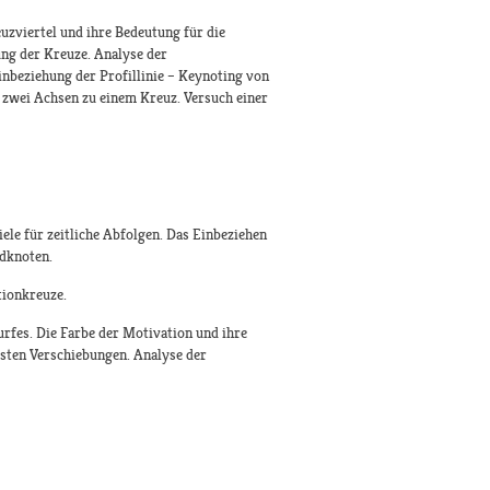
euzviertel und ihre Bedeutung für die
ng der Kreuze. Analyse der
inbeziehung der Profillinie – Keynoting von
wei Achsen zu einem Kreuz. Versuch einer
le für zeitliche Abfolgen. Das Einbeziehen
ndknoten.
tionkreuze.
rfes. Die Farbe der Motivation und ihre
gsten Verschiebungen. Analyse der