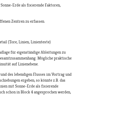
 Sonne-Erde als fixierende Faktoren,
ffenen Zentren zu erfassen.
ail (Tore, Linien, Linientexte)
ndlage für eigenständige Ableitungen zu
en Gesamtzusammenhang. Mögliche praktische
nuität auf Linienebene.
rund des lebendigen Flusses im Vortrag und
rschiebungen ergeben; so könnte z.B. das
inien mit Sonne-Erde als fixierende
auch schon in Block 4 angesprochen werden,