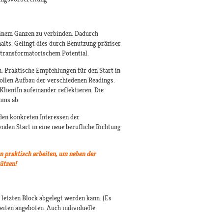
einem Ganzen zu verbinden. Dadurch
alts. Gelingt dies durch Benutzung präziser
 transformatorischem Potential.
n. Praktische Empfehlungen für den Start in
vollen Aufbau der verschiedenen Readings.
lientIn aufeinander reflektieren. Die
mms ab.
den konkreten Interessen der
nden Start in eine neue berufliche Richtung
n praktisch arbeiten, um neben der
ützen!
letzten Block abgelegt werden kann. (Es
iten angeboten. Auch individuelle