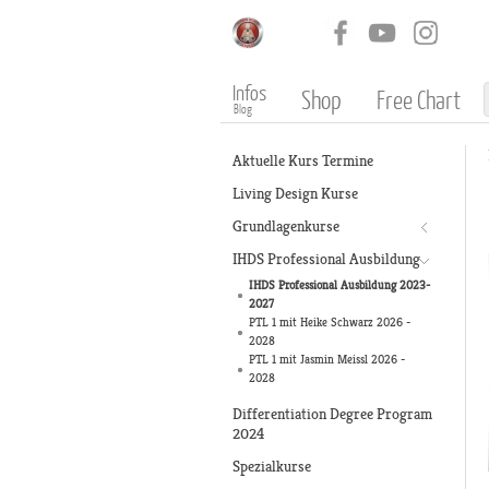
Infos
Shop
Free Chart
Blog
Aktuelle Kurs Termine
Living Design Kurse
Grundlagenkurse
IHDS Professional Ausbildung
IHDS Professional Ausbildung 2023-
2027
PTL 1 mit Heike Schwarz 2026 -
2028
PTL 1 mit Jasmin Meissl 2026 -
2028
Differentiation Degree Program
2024
Spezialkurse