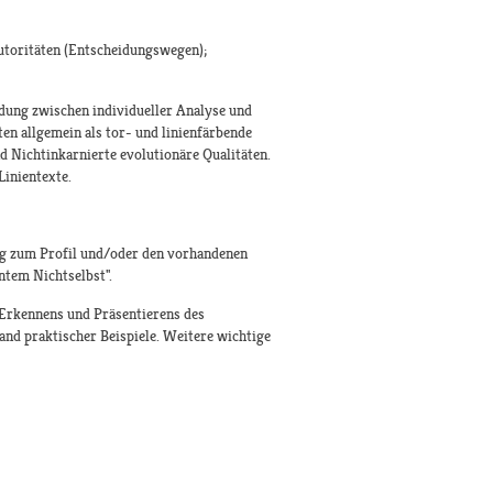
Autoritäten (Entscheidungswegen);
idung zwischen individueller Analyse und
en allgemein als tor- und linienfärbende
nd Nichtinkarnierte evolutionäre Qualitäten.
inientexte.
ng zum Profil und/oder den vorhandenen
ntem Nichtselbst".
Erkennens und Präsentierens des
nd praktischer Beispiele. Weitere wichtige