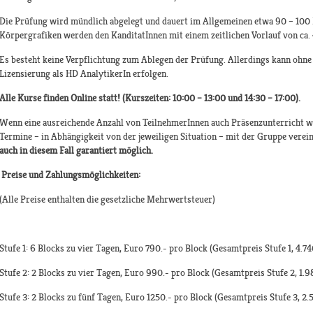
Die Prüfung wird mündlich abgelegt und dauert im Allgemeinen etwa 90 – 100
Körpergrafiken werden den KanditatInnen mit einem zeitlichen Vorlauf von ca.
Es besteht keine Verpflichtung zum Ablegen der Prüfung. Allerdings kann ohne
Lizensierung als HD AnalytikerIn erfolgen.
Alle Kurse finden Online statt! (Kurszeiten: 10:00 – 13:00 und 14:30 – 17:00).
Wenn eine ausreichende Anzahl von TeilnehmerInnen auch Präsenzunterricht wü
Termine – in Abhängigkeit von der jeweiligen Situation – mit der Gruppe verei
auch in diesem Fall garantiert möglich.
Preise und Zahlungsmöglichkeiten:
(Alle Preise enthalten die gesetzliche Mehrwertsteuer)
Stufe 1: 6 Blocks zu vier Tagen, Euro 790.- pro Block (Gesamtpreis Stufe 1, 4.74
Stufe 2: 2 Blocks zu vier Tagen, Euro 990.- pro Block (Gesamtpreis Stufe 2, 1.9
Stufe 3: 2 Blocks zu fünf Tagen, Euro 1250.- pro Block (Gesamtpreis Stufe 3, 2.