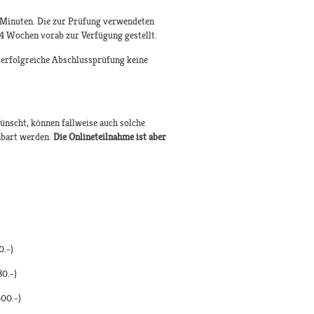
 Minuten. Die zur Prüfung verwendeten
 4 Wochen vorab zur Verfügung gestellt.
 erfolgreiche Abschlussprüfung keine
nscht, können fallweise auch solche
nbart werden.
Die Onlineteilnahme ist aber
0.-)
80.-)
500.-)