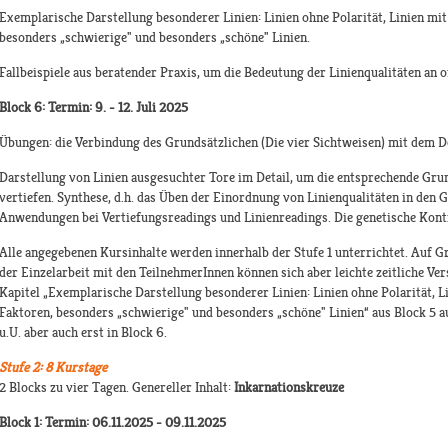
Exemplarische Darstellung besonderer Linien: Linien ohne Polarität, Linien mit
besonders „schwierige" und besonders „schöne" Linien.
Fallbeispiele aus beratender Praxis, um die Bedeutung der Linienqualitäten an o
Block 6: Termin: 9. - 12. Juli 2025
Übungen: die Verbindung des Grundsätzlichen (Die vier Sichtweisen) mit dem Det
Darstellung von Linien ausgesuchter Tore im Detail, um die entsprechende Gru
vertiefen. Synthese, d.h. das Üben der Einordnung von Linienqualitäten in d
Anwendungen bei Vertiefungsreadings und Linienreadings. Die genetische Konti
Alle angegebenen Kursinhalte werden innerhalb der Stufe 1 unterrichtet. Auf G
der Einzelarbeit mit den TeilnehmerInnen können sich aber leichte zeitliche Ve
Kapitel „Exemplarische Darstellung besonderer Linien: Linien ohne Polarität, L
Faktoren, besonders „schwierige" und besonders „schöne" Linien“ aus Block 5 
u.U. aber auch erst in Block 6.
Stufe 2: 8 Kurstage
2 Blocks zu vier Tagen. Genereller Inhalt:
Inkarnationskreuze
Block 1: Termin: 06.11.2025 - 09.11.2025