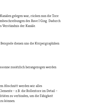
Kanälen gelegen war, rücken nun die Tore
mmbeschreibungen des Rave I Ging. Dadurch
es Verständnis der Kanäle.
 Beispiele dienen uns die Körpergraphiken
itssonne zusätzlich herangezogen werden
sem Abschnitt werden wir alles
emente – z.B. die Rollentore im Detail –
itäten zu verbinden, um die Fähigkeit
 zu können.