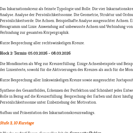
Das Inkarnationskreuz als feinste Typologie und Rolle. Die vier Inkarnationskr
Analyse. Analyse der Persönlichkeitssonne. Die Geometrie, Struktur und Ordnu
Persönlichkeitserde. Die Achsen. Beispielhafte Analyse ausgesuchter Achsen. E
Hexagramm und Linie. Anwendung auf unbewusste Achsen und Verbindung von z
Verbindung zur gesamten Körpergraphik.
Kurze Besprechung aller rechtswinkeligen Kreuze.
Block 2: Termin: 05.03.2026 - 08.03.2026
Die Mondknoten als Weg zur Kreuzerfüllung. Einige Achsenbeispiele und Beispie
der Linientexte, sowohl für die Aktivierungen des Kreuzes als auch für die Mo
Kurze Besprechung aller linkswinkeligen Kreuze sowie ausgesuchter Juxtaposi
Synthese des Gesamtbildes, Erkennen der Perfektion und Schönheit jedes Entwu
Rolle in Bezug auf die Kreuzerfüllung. Besprechung der Farben und ihrer häufi
Persönlichkeitssonne unter Einbeziehung der Motivation.
Aufbau und Präsentation des Inkarnationskreuzreadings.
Stufe 3, 10 Kurstage