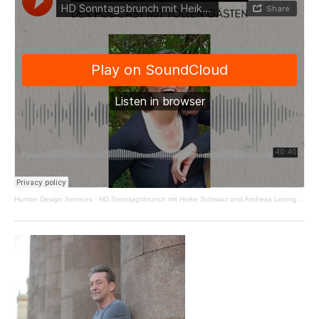
Human Design Services
·
HD Sonntagsbrunch mit Heike Schwarz und Andreas Lenniger - Kanal 37-40