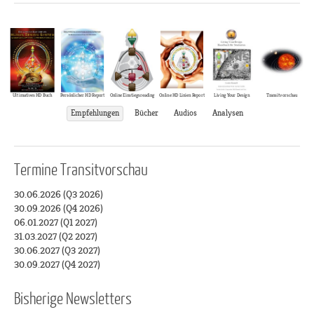
Living Your Design
Ultimatives HD Buch
Persönlicher HD Report
Online Einstiegsreading
Online HD Linien Report
Transitvorschau
Empfehlungen
Bücher
Audios
Analysen
Termine
Transitvorschau
30.06.2026 (Q3 2026)
30.09.2026 (Q4 2026)
06.01.2027 (Q1 2027)
31.03.2027 (Q2 2027)
30.06.2027 (Q3 2027)
30.09.2027 (Q4 2027)
Bisherige Newsletters