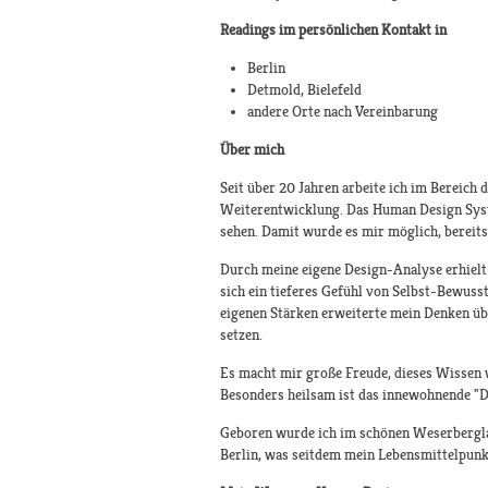
Readings im persönlichen Kontakt in
Berlin
Detmold, Bielefeld
andere Orte nach Vereinbarung
Über mich
Seit über 20 Jahren arbeite ich im Bereich
Weiterentwicklung. Das Human Design System
sehen. Damit wurde es mir möglich, bereits
Durch meine eigene Design-Analyse erhielt 
sich ein tieferes Gefühl von Selbst-Bewuss
eigenen Stärken erweiterte mein Denken übe
setzen.
Es macht mir große Freude, dieses Wissen 
Besonders heilsam ist das innewohnende "Du 
Geboren wurde ich im schönen Weserberglan
Berlin, was seitdem mein Lebensmittelpunkt