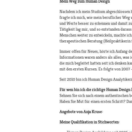
Mein Weg zum Human Design
Nachdem ich mein Studium abgeschlossen ha
fragte ich mich, wie mein beruflicher Weg 
und Werte besser zu erkennen und damit zu 
Tätigkeit lag mir, und so entstanden darau
Menschen weiter zu entwickeln, machte ich
therapeutischen Beratung (Heilpraktikerin 
Immer offen für Neues, hörte ich Anfang d
Informationen waren anders als alles, was 
die mich begleitet hatten seit ich denken k
mit den ersten Kursen. Es folgte von 2007
Seit 2010 bin ich Human Design Analytikeri
Für wen bin ich die richtige Human Design 
Sehnen Sie sich nach einem authentischen b
Haben Sie Mut für einen ersten Schritt? Da
Angebote von Anja Kruse:
Meine Qualifikation in Stichworten: