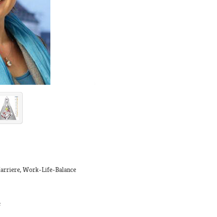
Karriere, Work-Life-Balance
e