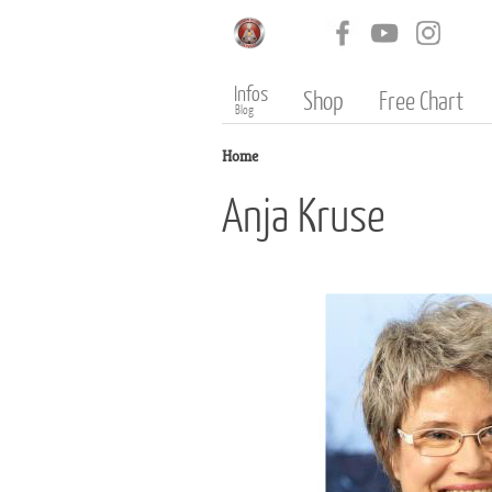
Infos
Shop
Free Chart
Blog
Home
Anja Kruse