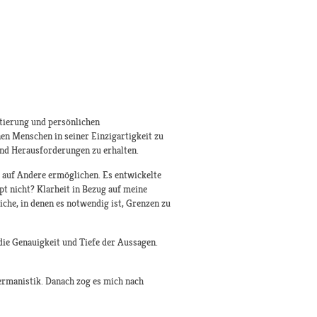
ntierung und persönlichen
en Menschen in seiner Einzigartigkeit zu
 und Herausforderungen zu erhalten.
h auf Andere ermöglichen. Es entwickelte
pt nicht? Klarheit in Bezug auf meine
iche, in denen es notwendig ist, Grenzen zu
ie Genauigkeit und Tiefe der Aussagen.
ermanistik. Danach zog es mich nach