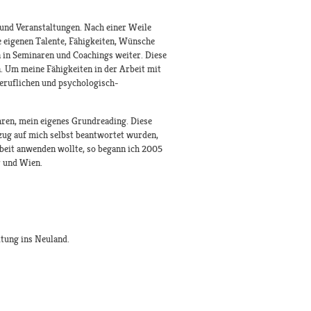
 und Veranstaltungen. Nach einer Weile
e eigenen Talente, Fähigkeiten, Wünsche
n in Seminaren und Coachings weiter. Diese
. Um meine Fähigkeiten in der Arbeit mit
eruflichen und psychologisch-
ren, mein eigenes Grundreading. Diese
ezug auf mich selbst beantwortet wurden,
Arbeit anwenden wollte, so begann ich 2005
r und Wien.
itung ins Neuland.