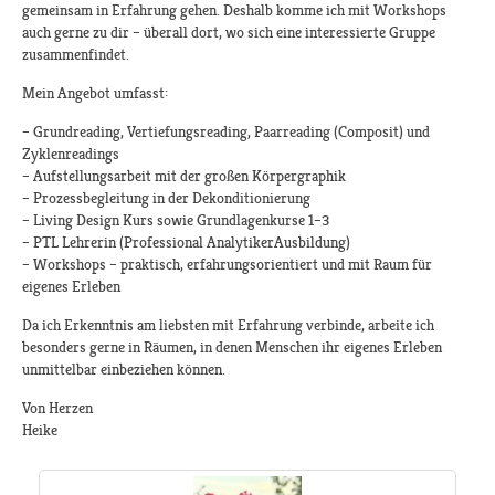
gemeinsam in Erfahrung gehen. Deshalb komme ich mit Workshops
auch gerne zu dir – überall dort, wo sich eine interessierte Gruppe
zusammenfindet.
Mein Angebot umfasst:
– Grundreading, Vertiefungsreading, Paarreading (Composit) und
Zyklenreadings
– Aufstellungsarbeit mit der großen Körpergraphik
– Prozessbegleitung in der Dekonditionierung
– Living Design Kurs sowie Grundlagenkurse 1–3
– PTL Lehrerin (Professional AnalytikerAusbildung)
– Workshops – praktisch, erfahrungsorientiert und mit Raum für
eigenes Erleben
Da ich Erkenntnis am liebsten mit Erfahrung verbinde, arbeite ich
besonders gerne in Räumen, in denen Menschen ihr eigenes Erleben
unmittelbar einbeziehen können.
Von Herzen
Heike