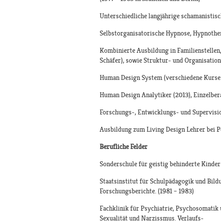
Unterschiedliche langjährige schamanistisc
Selbstorganisatorische Hypnose, Hypnother
Kombinierte Ausbildung in Familienstellen
Schäfer), sowie Struktur- und Organisatio
Human Design System (verschiedene Kurse u
Human Design Analytiker (2013), Einzelbera
Forschungs-, Entwicklungs- und Supervisi
Ausbildung zum Living Design Lehrer bei P
Berufliche Felder
Sonderschule für geistig behinderte Kinder
Staatsinstitut für Schulpädagogik und Bil
Forschungsberichte. (1981 – 1983)
Fachklinik für Psychiatrie, Psychosomatik 
Sexualität und Narzissmus. Verlaufs-