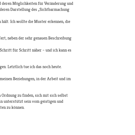
nd deren Möglichkeiten für Veränderung und
 deren Darstellung des „Sichtbarmachung
hält. Ich wollte die Muster erkennen, die
efert, neben der sehr genauen Beschreibung
hritt für Schritt näher – und ich kann es
en. Letztlich tue ich das noch heute.
n meinen Beziehungen, in der Arbeit und im
in Ordnung zu finden, sich mit sich selbst
n unterstützt sein vom geistigen und
hten zu können.