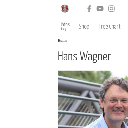
Infos
Shop
Free Chart
Blog
Home
Hans Wagner