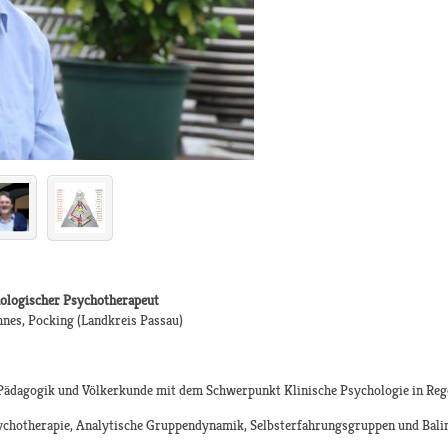
ologischer Psychotherapeut
hnes, Pocking (Landkreis Passau)
 Pädagogik und Völkerkunde mit dem Schwerpunkt Klinische Psychologie in R
chotherapie, Analytische Gruppendynamik, Selbsterfahrungsgruppen und Balin