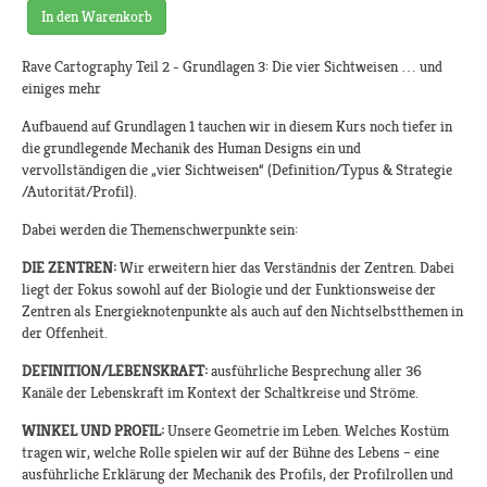
In den Warenkorb
Rave Cartography Teil 2 - Grundlagen 3: Die vier Sichtweisen … und
einiges mehr
Aufbauend auf Grundlagen 1 tauchen wir in diesem Kurs noch tiefer in
die grundlegende Mechanik des Human Designs ein und
vervollständigen die „vier Sichtweisen“ (Definition/Typus & Strategie
/Autorität/Profil).
Dabei werden die Themenschwerpunkte sein:
DIE ZENTREN:
Wir erweitern hier das Verständnis der Zentren. Dabei
liegt der Fokus sowohl auf der Biologie und der Funktionsweise der
Zentren als Energieknotenpunkte als auch auf den Nichtselbstthemen in
der Offenheit.
DEFINITION/LEBENSKRAFT:
ausführliche Besprechung aller 36
Kanäle der Lebenskraft im Kontext der Schaltkreise und Ströme.
WINKEL UND PROFIL:
Unsere Geometrie im Leben. Welches Kostüm
tragen wir, welche Rolle spielen wir auf der Bühne des Lebens – eine
ausführliche Erklärung der Mechanik des Profils, der Profilrollen und