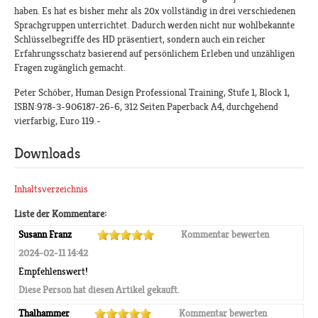
haben. Es hat es bisher mehr als 20x vollständig in drei verschiedenen
Sprachgruppen unterrichtet. Dadurch werden nicht nur wohlbekannte
Schlüsselbegriffe des HD präsentiert, sondern auch ein reicher
Erfahrungsschatz basierend auf persönlichem Erleben und unzähligen
Fragen zugänglich gemacht.
Peter Schöber, Human Design Professional Training, Stufe 1, Block 1,
ISBN:978-3-906187-26-6, 312 Seiten Paperback A4, durchgehend
vierfarbig, Euro 119.-
Downloads
Inhaltsverzeichnis
Liste der Kommentare:
Susann Franz
Kommentar bewerten
2024-02-11 14:42
Empfehlenswert!
Diese Person hat diesen Artikel gekauft.
Thalhammer
Kommentar bewerten