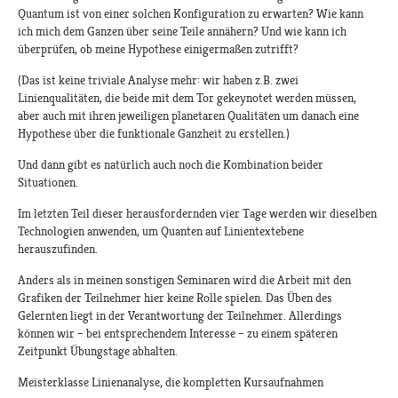
Quantum ist von einer solchen Konfiguration zu erwarten? Wie kann
ich mich dem Ganzen über seine Teile annähern? Und wie kann ich
überprüfen, ob meine Hypothese einigermaßen zutrifft?
(Das ist keine triviale Analyse mehr: wir haben z.B. zwei
Linienqualitäten, die beide mit dem Tor gekeynotet werden müssen,
aber auch mit ihren jeweiligen planetaren Qualitäten um danach eine
Hypothese über die funktionale Ganzheit zu erstellen.)
Und dann gibt es natürlich auch noch die Kombination beider
Situationen.
Im letzten Teil dieser herausfordernden vier Tage werden wir dieselben
Technologien anwenden, um Quanten auf Linientextebene
herauszufinden.
Anders als in meinen sonstigen Seminaren wird die Arbeit mit den
Grafiken der Teilnehmer hier keine Rolle spielen. Das Üben des
Gelernten liegt in der Verantwortung der Teilnehmer. Allerdings
können wir – bei entsprechendem Interesse – zu einem späteren
Zeitpunkt Übungstage abhalten.
Meisterklasse Linienanalyse, die kompletten Kursaufnahmen