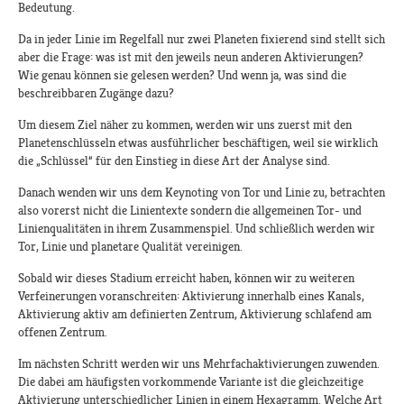
Bedeutung.
Da in jeder Linie im Regelfall nur zwei Planeten fixierend sind stellt sich
aber die Frage: was ist mit den jeweils neun anderen Aktivierungen?
Wie genau können sie gelesen werden? Und wenn ja, was sind die
beschreibbaren Zugänge dazu?
Um diesem Ziel näher zu kommen, werden wir uns zuerst mit den
Planetenschlüsseln etwas ausführlicher beschäftigen, weil sie wirklich
die „Schlüssel“ für den Einstieg in diese Art der Analyse sind.
Danach wenden wir uns dem Keynoting von Tor und Linie zu, betrachten
also vorerst nicht die Linientexte sondern die allgemeinen Tor- und
Linienqualitäten in ihrem Zusammenspiel. Und schließlich werden wir
Tor, Linie und planetare Qualität vereinigen.
Sobald wir dieses Stadium erreicht haben, können wir zu weiteren
Verfeinerungen voranschreiten: Aktivierung innerhalb eines Kanals,
Aktivierung aktiv am definierten Zentrum, Aktivierung schlafend am
offenen Zentrum.
Im nächsten Schritt werden wir uns Mehrfachaktivierungen zuwenden.
Die dabei am häufigsten vorkommende Variante ist die gleichzeitige
Aktivierung unterschiedlicher Linien in einem Hexagramm. Welche Art