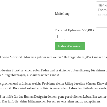
Mitteilung:
Preis mit Optionen:
500,00 €
In den Warenkorb
 deine Autorität. Aber wie geht es nun weiter? Du fragst dich: „Wie kann ich d
 du eine Struktur, einen roten Faden und praktische Unterstützung für deinen p
en Alltag übertragen, also umzusetzen kannst.
sprechen und erörtern, welche Probleme sie im Alltag bereiten können. Ein wei
utorität. Dies wird anhand von Beispielen aus dem Leben der Teilnehmer verde
 Starthilfe für das Human Design in deinem ganz persönlichen Leben. Ein weitere
. Das hilft dir, deine Mitmenschen besser zu verstehen und zu akzeptieren.