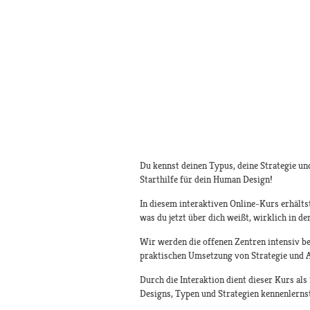
Du kennst deinen Typus, deine Strategie und
Starthilfe für dein Human Design!
In diesem interaktiven Online-Kurs erhältst
was du jetzt über dich weißt, wirklich in d
Wir werden die offenen Zentren intensiv be
praktischen Umsetzung von Strategie und A
Durch die Interaktion dient dieser Kurs als
Designs, Typen und Strategien kennenlernst