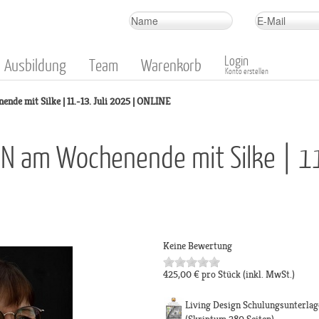
Login
Ausbildung
Team
Warenkorb
Konto erstellen
e mit Silke | 11.-13. Juli 2025 | ONLINE
GN am Wochenende mit Silke | 11
Keine Bewertung
425,00 €
pro Stück
(inkl. MwSt.)
Living Design Schulungsunterlag