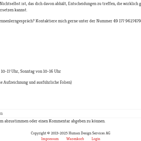
ichtselbst ist, das dich davon abhält, Entscheidungen zu treffen, die wirklich g
rsetzen kannst.
Kennenlerngespräch? Kontaktiere mich gerne unter der Nummer 49 177 9627479 
n 10-17 Uhr, Sonntag von 10-16 Uhr
ie Aufzeichnung und ausführliche Folien)
en
 um abzustimmen oder einen Kommentar abgeben zu können.
Copyright © 2013-2025 Human Design Services AG
Impressum
Warenkorb
Login