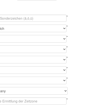
*
*
*
*
*
*
*
*