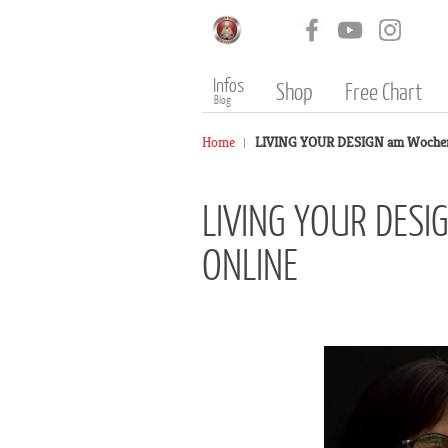
Infos
Shop
Free Chart
Blog
Home
LIVING YOUR DESIGN am Wochenend
LIVING YOUR DESI
ONLINE