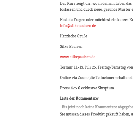
Der Kurs zeigt dir, wo in deinem Leben das N
loslassen und durch neue, gesunde Muster e
Hast du Fragen oder möchtest ein kurzes 
info@silkepaulsen.de
.
Herzliche Grüße
Silke Paulsen
www.silkepaulsen.de
Termin: 11.-13. Juli 25, Freitag/Samstag vo
Online via Zoom (die Teilnehmer erhalten d
Preis: 425 € exklusive Skriptum
Liste der Kommentare:
Bis jetzt noch keine Kommentare abgegeb
Sie müssen dieses Produkt gekauft haben,