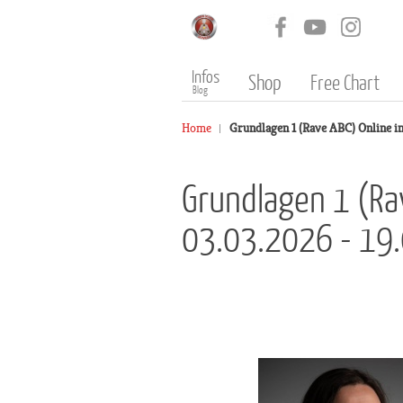
Infos
Shop
Free Chart
Blog
Home
Grundlagen 1 (Rave ABC) Online i
Grundlagen 1 (Rav
03.03.2026 - 19