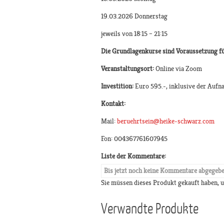
19.03.2026 Donnerstag
jeweils von 18:15 – 21:15
Die Grundlagenkurse sind Voraussetzung fü
Veranstaltungsort:
Online via Zoom
Investition:
Euro 595.-, inklusive der Aufna
Kontakt:
Mail:
beruehrtsein@heike-schwarz.com
Fon: 004367761607945
Liste der Kommentare:
Bis jetzt noch keine Kommentare abgegeb
Sie müssen dieses Produkt gekauft haben,
Verwandte Produkte