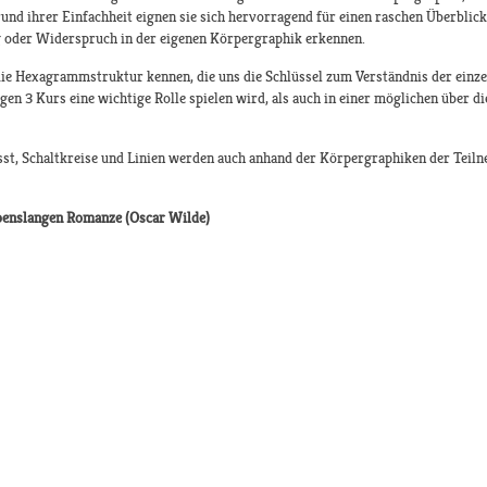
nd ihrer Einfachheit eignen sie sich hervorragend für einen raschen Überblic
 oder Widerspruch in der eigenen Körpergraphik erkennen.
die Hexagrammstruktur kennen, die uns die Schlüssel zum Verständnis der einzeln
gen 3 Kurs eine wichtige Rolle spielen wird, als auch in einer möglichen über 
t, Schaltkreise und Linien werden auch anhand der Körpergraphiken der Tei
lebenslangen Romanze (Oscar Wilde)