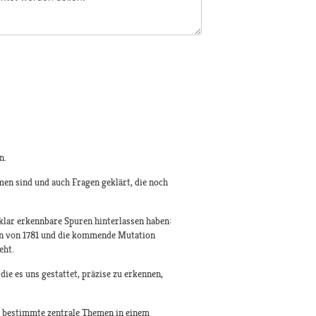
n.
en sind und auch Fragen geklärt, die noch
klar erkennbare Spuren hinterlassen haben:
ion von 1781 und die kommende Mutation
eht.
ie es uns gestattet, präzise zu erkennen,
ie bestimmte zentrale Themen in einem