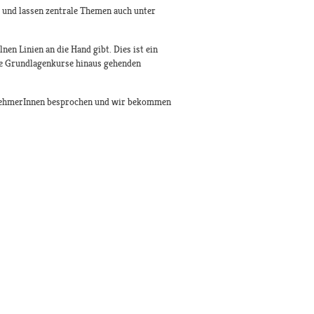
k und lassen zentrale Themen auch unter
en Linien an die Hand gibt. Dies ist ein
die Grundlagenkurse hinaus gehenden
lnehmerInnen besprochen und wir bekommen