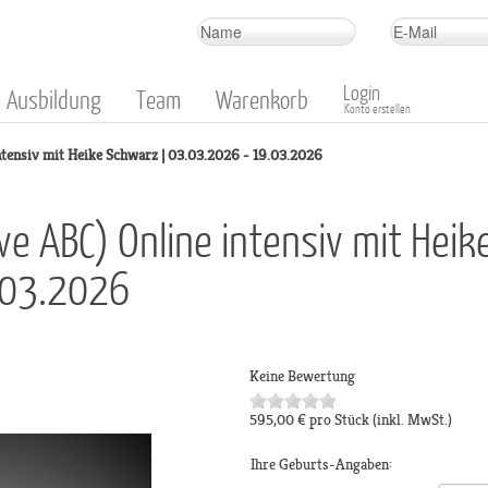
Login
Ausbildung
Team
Warenkorb
Konto erstellen
ntensiv mit Heike Schwarz | 03.03.2026 - 19.03.2026
e ABC) Online intensiv mit Heik
.03.2026
Keine Bewertung
595,00 €
pro Stück
(inkl. MwSt.)
Ihre Geburts-Angaben: