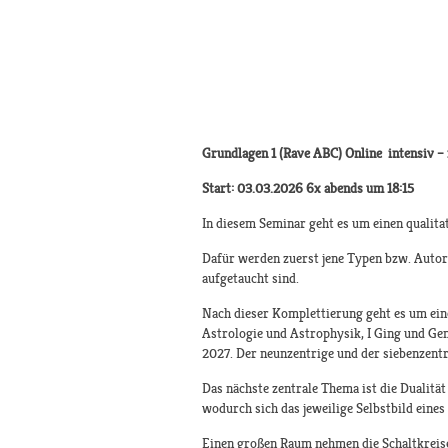
Grundlagen 1 (Rave ABC) Online intensiv –
Start: 03.03.2026 6x abends um 18:15
In diesem Seminar geht es um einen qualit
Dafür werden zuerst jene Typen bzw. Autor
aufgetaucht sind.
Nach dieser Komplettierung geht es um eine
Astrologie und Astrophysik, I Ging und Gen
2027. Der neunzentrige und der siebenzentr
Das nächste zentrale Thema ist die Dualität
wodurch sich das jeweilige Selbstbild eine
Einen großen Raum nehmen die Schaltkreise