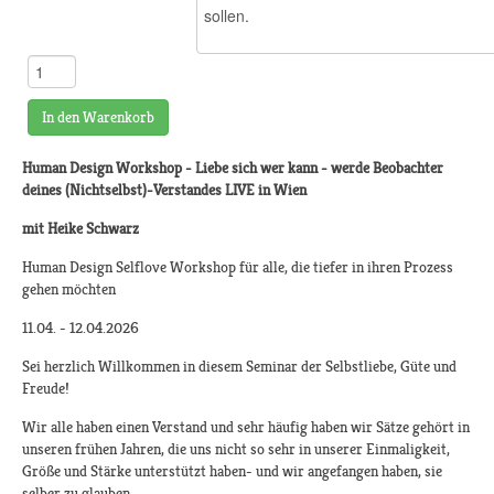
In den Warenkorb
Human Design Workshop -
Liebe sich wer kann - werde Beobachter
deines (Nichtselbst)-Verstandes LIVE in Wien
​mit Heike Schwarz
​Human Design Selflove Workshop für alle, die tiefer in ihren Prozess
gehen möchten
11.04. - 12.04.2026
​Sei herzlich Willkommen in diesem Seminar der Selbstliebe, Güte und
Freude!
Wir alle haben einen Verstand und sehr häufig haben wir Sätze gehört in
unseren frühen Jahren, die uns nicht so sehr in unserer Einmaligkeit,
Größe und Stärke unterstützt haben- und wir angefangen haben, sie
selber zu glauben.