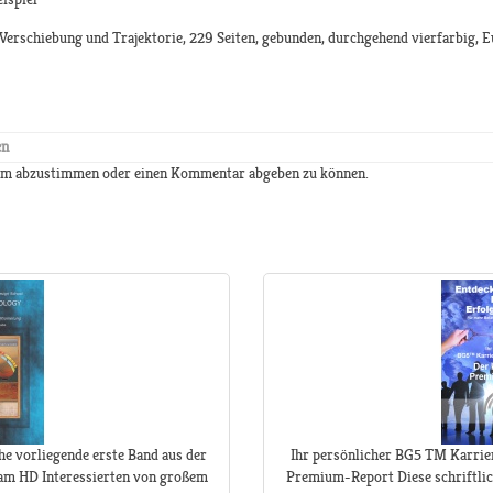
Verschiebung und Trajektorie, 229 Seiten, gebunden, durchgehend vierfarbig, E
en
 um abzustimmen oder einen Kommentar abgeben zu können.
he vorliegende erste Band aus der
Ihr persönlicher BG5 TM Karrier
 am HD Interessierten von großem
Premium-Report Diese schriftliche