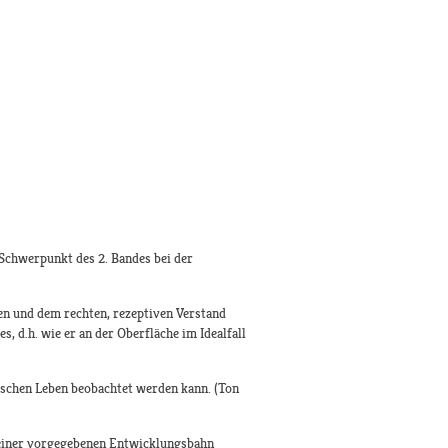
 Schwerpunkt des 2. Bandes bei der
hen und dem rechten, rezeptiven Verstand
, d.h. wie er an der Oberfläche im Idealfall
tischen Leben beobachtet werden kann. (Ton
zu einer vorgegebenen Entwicklungsbahn