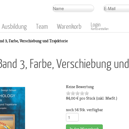
Login
Ausbildung
Team
Warenkorb
Konto erstellen
d 3, Farbe, Verschiebung und Trajektorie
Band 3, Farbe, Verschiebung und
Keine Bewertung
84,00 €
pro Stück
(inkl. MwSt.)
noch 54 Stk. verfügbar