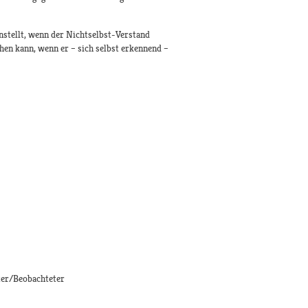
nstellt, wenn der Nichtselbst-Verstand
chen kann, wenn er – sich selbst erkennend –
ter/Beobachteter