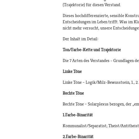
(Trajektorie) für diesen Verstand.
Dieses hochdifferenzierte, sensible Konstr
Entscheidungen im Leben trifft. Was im Klar
nicht mehr versucht, unsere Entscheidungen
Der Inhalt im Detail:
Ton/Farbe-Kette und Trajektorie
Die 7 Arten des Verstandes - Grundlagen de
Linke Töne
Linke Töne – Logik/Milz-Bewusstsein, 1., 2.
Rechte Töne
Rechte Töne – Solarplexus bezogen, der „emo
1.Farbe-Binarität
Kommunalist/Separatist; Theist/Antitheist
2.Farbe-Binarität