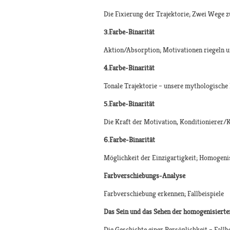
Die Fixierung der Trajektorie; Zwei Wege 
3.Farbe-Binarität
Aktion/Absorption; Motivationen riegeln 
4.Farbe-Binarität
Tonale Trajektorie – unsere mythologische R
5.Farbe-Binarität
Die Kraft der Motivation, Konditionierer/
6.Farbe-Binarität
Möglichkeit der Einzigartigkeit; Homogenis
Farbverschiebungs-Analyse
Farbverschiebung erkennen; Fallbeispiele
Das Sein und das Sehen der homogenisierte
Die Geschichte einer Persönlichkeit – Fallb