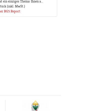
 ein einziges Thema: Ihnen a...
Stück
(inkl. MwSt.)
her BG5 Report