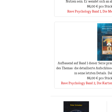
Nutzen sein. Er wendet sich an all
84,00 €
pro Stüc
Rave Psychology Band 1, Die M
Aufbauend auf Band 1 dieser Serie prä
des Themas: die detaillierte Aufschlüs
in seine letzten Details. Dab
84,00 €
pro Stüc
Rave Psychology Band 2, Die Kartie