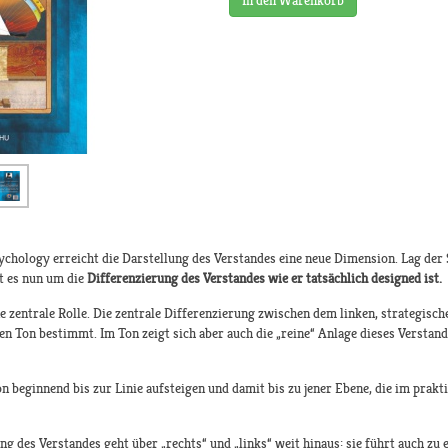
In den Warenkorb
chology erreicht die Darstellung des Verstandes eine neue Dimension. Lag der
t es nun um die
Differenzierung des Verstandes wie er tatsächlich designed ist.
e zentrale Rolle. Die zentrale Differenzierung zwischen dem linken, strategisc
n Ton bestimmt. Im Ton zeigt sich aber auch die „reine“ Anlage dieses Verstandes
on beginnend bis zur Linie aufsteigen und damit bis zu jener Ebene, die im prak
ng des Verstandes geht über „rechts“ und „links“ weit hinaus: sie führt auch 