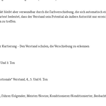
ukt bleibt aber verwundbar durch die Farbverschiebung, die sich automatisch ei
text bedeutet, dass der Verstand sein Potential als äußere Autorität nur errei
 zu treffen.
r Kartierung - Den Verstand schulen, die Verschiebung zu erkennen
 Und 3. Ton
tionale“ Verstand, 4., 5. Und 6. Ton
; Führer/Folgender; Meister/Novize; Konditionierer/Konditionierter; Beobach