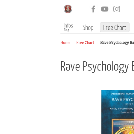
Infos
Shop
Free Chart
Blog
Home
Free Chart
Rave Psychology Ban
Rave Psychology 