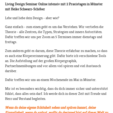
Living Design Seminar Online intensiv mit 2 Praxistagen in Münster
mit Heike Schwarz-Schöber
Lebe und liebe dein Design - aber wie?
Ganz einfach - zum einen geht es um das Verstehen. Wir vertiefen die
Theorie - alle Zentren, die Typen, Strategien und innere Autoritäten.
Dafür treffen wir uns per Zoom an 5 Terminen immer dienstags und
freitags.
Zum anderen geht es darum, diese Theorie erfahrbar zu machen, so dass
es auch eine Körpererinnerung gibt. Dafür biete ich verschiedene Tools
an. Die Aufstellung auf der großen Körpergraphik,
PartnerInnenübungen und vor allem viel spüren und viel Austausch
darüber.
Dafür treffen wir uns an einem Wochenende im Mai in Münster.
Mir ist es besonders wichtig, dass du dich immer sicher und unterstützt
fühlst, dass alles sein darf. Ich werde dich in dieser Zeit mit Freude und
Herz und Verstand begleiten.
Wenn du deine eigene Schönheit sehen und spüren kannst, deine
Einmaligkeit, wenn du spürst, wofür du designed bist auf dieser Welt zu