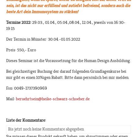
sein, ist das nicht nur erfüllend und zutiefst befreiend, sondern auch die
beste Art dein Immunssystem zu stärken!
Termine 2022:
29.03., 01.04., 05.04.,08.04., 12.04., jeweils von 16:30-
19:15
Der Termin in Münster: 30.04.-01.05.2022
Preis: 550,- Euro
Dieses Seminar ist die Voraussetzung für die Human Design Ausbildung.
Bei gleichzeitiger Buchung der darauf folgenden Grundlagenkurse bei
mir gibt es einen 10%igen Rabatt. Bitte dann persönlich bei mir melden.
Fon: 0049-1737390969
Mail:
beruehrtsein@heike-schwarz-schoeber.de
Liste der Kommentare:
Bis jetzt noch keine Kommentare abgegeben
Sie müssen dieses Produkt gekauft haben, um abzustimmen oder einen