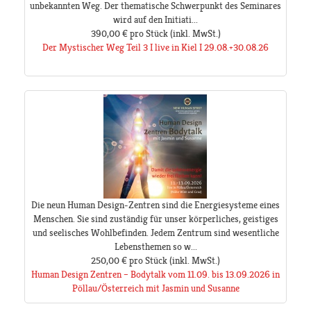
unbekannten Weg. Der thematische Schwerpunkt des Seminares
wird auf den Initiati...
390,00 €
pro Stück
(inkl. MwSt.)
Der Mystischer Weg Teil 3 I live in Kiel I 29.08.+30.08.26
Die neun Human Design-Zentren sind die Energiesysteme eines
Menschen. Sie sind zuständig für unser körperliches, geistiges
und seelisches Wohlbefinden. Jedem Zentrum sind wesentliche
Lebensthemen so w...
250,00 €
pro Stück
(inkl. MwSt.)
Human Design Zentren – Bodytalk vom 11.09. bis 13.09.2026 in
Pöllau/Österreich mit Jasmin und Susanne