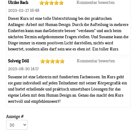
Ulrike Bach
Kommentar bewerten
2023-02-27 16:48
Dieser Kurs ist eine tolle Unterstützung bei der praktischen
Anfänger-Arbeit mit Human Design. Durch die Aufteilung in mehrere
Einheiten kann man dasGelernte besser "verdauen" und auch beim
nächsten Termin aufgekommene Fragen stellen. Und Susanne kann die
Dinge immer in einem positiven Licht darstellen, nichts wird
bewertet, sondern alles darf sein wie es eben ist. Ein toller Kurs.
Solveig Döll
Kommentar bewerten
2023-08-30 14:17
Susanne ist eine Lehrerin mit fundiertem Fachwissen. Im Kurs geht
sie ganz individuell auf jeden Teilnehmer mit seiner Körpergrafik ein
und bietet erhellende und praktisch umsetzbare Lösungen für das
eigene Leben mit dem Human Design an. Genau das macht den Kurs
wertvoll und empfehlenswert!
Anzeige #