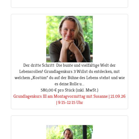
Der dritte Schritt: Die bunte und vielfältige Welt der
Lebensrollen! Grundlagenkurs 3 Willst du entdecken, mit
welchem „Kostüm“ du auf der Bühne des Lebens stehst und wie
es deine Rolle u...
580,00 €
pro Stück
(inkl. MwSt.)
Grundlagenkurs III am Montagvormittag mit Susanne | 21.09.26
| 9:15-12:15 Uhr