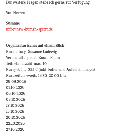
Für weitere Fragen stehe ich gerne zur Verfügung.
Von Herzen
Susanne
info@new-human-spirit.de
Organisatorisches auf einem Blick:
Kursleitung: Susanne Ludewig
Veranstaltungsort: Zoom-Raum
Teilnehmerzahl: max. 10
Kursgebühr: 355 € (inkl. Folien und Aufzeichnungen)
Kurszeiten jeweils 18:30-20:00 Uhr
29.09.2026
01.10.2026
06.10.2026
08.10.2026
13.10.2026
15.10.2026
20.10.2026
22.10.2026
27.10.2026