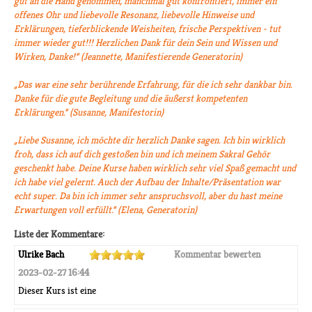
gut an die Hand genommen, manchmal gut konfrontiert, immer ein
offenes Ohr und liebevolle Resonanz, liebevolle Hinweise und
Erklärungen, tieferblickende Weisheiten, frische Perspektiven - tut
immer wieder gut!!! Herzlichen Dank für dein Sein und Wissen und
Wirken, Danke!“ (Jeannette, Manifestierende Generatorin)
„Das war eine sehr berührende Erfahrung, für die ich sehr dankbar bin.
Danke für die gute Begleitung und die äußerst kompetenten
Erklärungen.“ (Susanne, Manifestorin)
„Liebe Susanne, ich möchte dir herzlich Danke sagen. Ich bin wirklich
froh, dass ich auf dich gestoßen bin und ich meinem Sakral Gehör
geschenkt habe. Deine Kurse haben wirklich sehr viel Spaß gemacht und
ich habe viel gelernt. Auch der Aufbau der Inhalte/Präsentation war
echt super. Da bin ich immer sehr anspruchsvoll, aber du hast meine
Erwartungen voll erfüllt.“ (Elena, Generatorin)
Liste der Kommentare:
Ulrike Bach
Kommentar bewerten
2023-02-27 16:44
Dieser Kurs ist eine