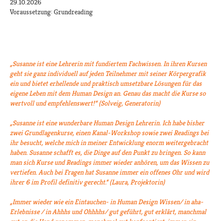
29.10.2026
Voraussetzung: Grundreading
„Susanne ist eine Lehrerin mit fundiertem Fachwissen. In ihren Kursen
geht sie ganz individuell auf jeden Teilnehmer mit seiner Körpergrafik
ein und bietet erhellende und praktisch umsetzbare Lösungen für das
eigene Leben mit dem Human Design an. Genau das macht die Kurse so
wertvoll und empfehlenswert!“ (Solveig, Generatorin)
„Susanne ist eine wunderbare Human Design Lehrerin. Ich habe bisher
zwei Grundlagenkurse, einen Kanal-Workshop sowie zwei Readings bei
ihr besucht, welche mich in meiner Entwicklung enorm weitergebracht
haben. Susanne schafft es, die Dinge auf den Punkt zu bringen. So kann
man sich Kurse und Readings immer wieder anhören, um das Wissen zu
vertiefen. Auch bei Fragen hat Susanne immer ein offenes Ohr und wird
ihrer 6 im Profil definitiv gerecht.“ (Laura, Projektorin)
„Immer wieder wie ein Eintauchen- in Human Design Wissen/ in aha-
Erlebnisse / in Ahhhs und Ohhhhs/ gut geführt, gut erklärt, manchmal