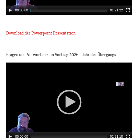
00:00:00
01:21:22
Download der Powerpoint Präsentation
Fragen und Antworten zum Vortrag 2026 - Jahr des Übergangs
00:00:00
02:31:10