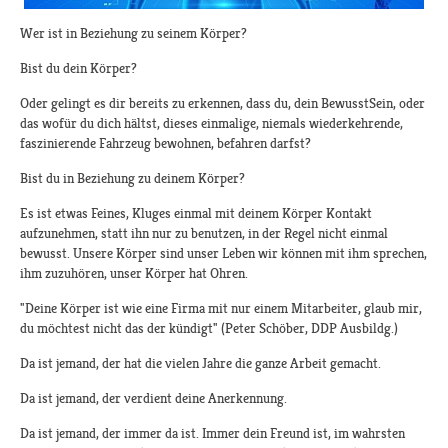
Wer ist in Beziehung zu seinem Körper?
Bist du dein Körper?
Oder gelingt es dir bereits zu erkennen, dass du, dein BewusstSein, oder
das wofür du dich hältst, dieses einmalige, niemals wiederkehrende,
faszinierende Fahrzeug bewohnen, befahren darfst?
Bist du in Beziehung zu deinem Körper?
Es ist etwas Feines, Kluges einmal mit deinem Körper Kontakt
aufzunehmen, statt ihn nur zu benutzen, in der Regel nicht einmal
bewusst. Unsere Körper sind unser Leben wir können mit ihm sprechen,
ihm zuzuhören, unser Körper hat Ohren.
"Deine Körper ist wie eine Firma mit nur einem Mitarbeiter, glaub mir,
du möchtest nicht das der kündigt" (Peter Schöber, DDP Ausbildg.)
Da ist jemand, der hat die vielen Jahre die ganze Arbeit gemacht.
Da ist jemand, der verdient deine Anerkennung.
Da ist jemand, der immer da ist. Immer dein Freund ist, im wahrsten