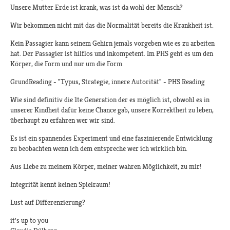
Unsere Mutter Erde ist krank, was ist da wohl der Mensch?
Wir bekommen nicht mit das die Normalität bereits die Krankheit ist.
Kein Passagier kann seinem Gehirn jemals vorgeben wie es zu arbeiten
hat. Der Passagier ist hilflos und inkompetent. Im PHS geht es um den
Körper, die Form und nur um die Form.
GrundReading - "Typus, Strategie, innere Autorität" - PHS Reading
Wie sind definitiv die 1te Generation der es möglich ist, obwohl es in
unserer Kindheit dafür keine Chance gab, unsere Korrektheit zu leben,
überhaupt zu erfahren wer wir sind.
Es ist ein spannendes Experiment und eine faszinierende Entwicklung
zu beobachten wenn ich dem entspreche wer ich wirklich bin.
Aus Liebe zu meinem Körper, meiner wahren Möglichkeit, zu mir!
Integrität kennt keinen Spielraum!
Lust auf Differenzierung?
it's up to you