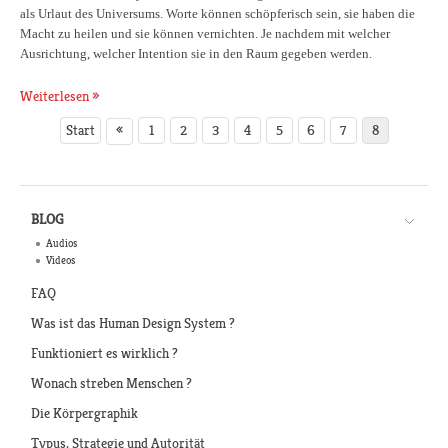
als Urlaut des Universums. Worte können schöpferisch sein, sie haben die
Macht zu heilen und sie können vernichten. Je nachdem mit welcher
Ausrichtung, welcher Intention sie in den Raum gegeben werden.
Weiterlesen
«
Start
1
2
3
4
5
6
7
8
BLOG
Audios
Videos
FAQ
Was ist das Human Design System ?
Funktioniert es wirklich ?
Wonach streben Menschen ?
Die Körpergraphik
Typus, Strategie und Autorität