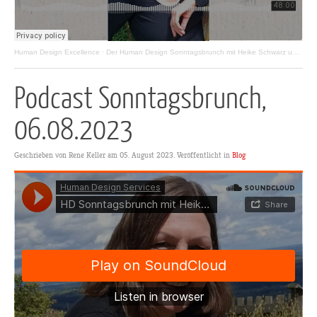
Human Design Excellence
·
Der Human Design Sonntagsbrunch mit Heike Schwarz und Gästen, Episode 03.09.2023
Podcast Sonntagsbrunch,
06.08.2023
Geschrieben von Rene Keller am
05. August 2023
. Veröffentlicht in
Blog