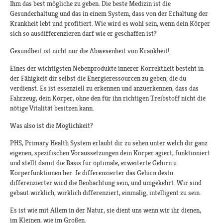
Ihm das best mögliche zu geben. Die beste Medizin ist die
Gesunderhaltung und das in einem System, dass von der Erhaltung der
Krankheit lebt und profitiert. Wie wird es wohl sein, wenn dein Körper
sich so ausdifferenzieren darf wie er geschaffen ist?
Gesundheit ist nicht nur die Abwesenheit von Krankheit!
Eines der wichtigsten Nebenprodukte innerer Korrektheit besteht in
der Fähigkeit dir selbst die Energieressourcen zu geben, die du
verdienst. Es ist essenziell zu erkennen und anzuerkennen, dass das
Fahrzeug, dein Körper, ohne den für ihn richtigen Treibstoff nicht die
nötige Vitalität besitzen kann.
Was also ist die Möglichkeit?
PHS, Primary Health System erlaubt dir zu sehen unter welch dir ganz
eigenen, spezifischen Voraussetzungen dein Körper agiert, funktioniert
und stellt damit die Basis für optimale, erweiterte Gehirn u.
Körperfunktionen her. Je differenzierter das Gehirn desto
differenzierter wird die Beobachtung sein, und umgekehrt. Wir sind
gebaut wirklich, wirklich differenziert, einmalig, intelligent zu sein.
Es ist wie mit Allem in der Natur, sie dient uns wenn wir ihr dienen,
im Kleinen, wie im Großen.