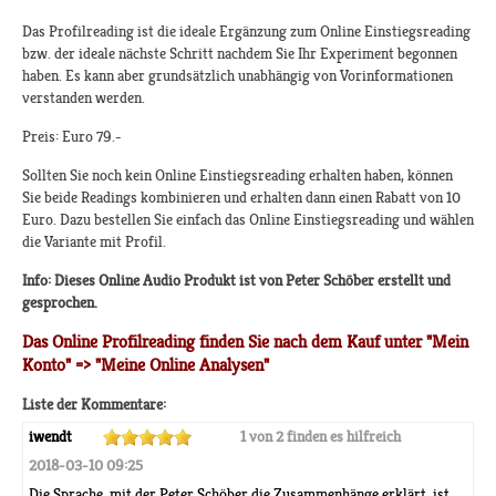
Das Profilreading ist die ideale Ergänzung zum Online Einstiegsreading
bzw. der ideale nächste Schritt nachdem Sie Ihr Experiment begonnen
haben. Es kann aber grundsätzlich unabhängig von Vorinformationen
verstanden werden.
Preis: Euro 79.-
Sollten Sie noch kein Online Einstiegsreading erhalten haben, können
Sie beide Readings kombinieren und erhalten dann einen Rabatt von 10
Euro. Dazu bestellen Sie einfach das Online Einstiegsreading und wählen
die Variante mit Profil.
Info: Dieses Online Audio Produkt ist von Peter Schöber erstellt und
gesprochen.
Das Online Profilreading finden Sie nach dem Kauf unter "Mein
Konto" => "Meine Online Analysen"
Liste der Kommentare:
iwendt
1 von 2 finden es hilfreich
2018-03-10 09:25
Die Sprache, mit der Peter Schöber die Zusammenhänge erklärt, ist