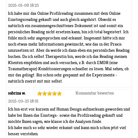
2021-01-09 18:25
Ich habe mir das Online Profilreading zusammen mit dem Online
Einstiegsreading gekauft und auch gleich angehört. Obwohl es
natürlich ein zusammengeschnittenes Dokument ist und somit ein
persönliches Reading nicht ersetzen kann, bin ich total begeistert. Ich
fühle mich sehr angesprochen und erkannt. Insgesamt hätte ich mir
noch etwas mehr Informationen gewünscht, wie das in der Praxis
umzusetzen ist. Aber da werde ich dann eben ein persönliches Reading
buchen. Da ich selbst Therapeutin bin, werde ich das Reading meinen
Klienten empfehlen und auch versuchen, z.B. durch EMDR (eine
Traumatherapie) Konditionierungen schneller zu lösen. Mal sehen, ob
mir das gelingt. Bin schon sehr gespannt auf die Experimente -
natürlich zuerst mit mir selbst.
sabrina w.
Kommentar bewerten
2021-03-25 18:31
Ich bin erst vor kurzem auf Human Design aufmerksam geworden und
habe bei Ihnen das Einstiegs- sowie das Profilreading gekauft und
möchte Ihnen sagen, wie klasse ich die Analysen finde.
Ich habe mich so sehr wieder erkannt und kann mich schon jetzt viel
besser verstehen.