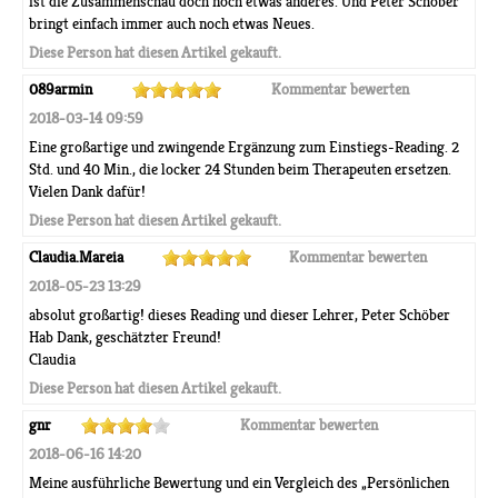
ist die Zusammenschau doch noch etwas anderes. Und Peter Schöber
bringt einfach immer auch noch etwas Neues.
Diese Person hat diesen Artikel gekauft.
089armin
Kommentar bewerten
2018-03-14 09:59
Eine großartige und zwingende Ergänzung zum Einstiegs-Reading. 2
Std. und 40 Min., die locker 24 Stunden beim Therapeuten ersetzen.
Vielen Dank dafür!
Diese Person hat diesen Artikel gekauft.
Claudia.Mareia
Kommentar bewerten
2018-05-23 13:29
absolut großartig! dieses Reading und dieser Lehrer, Peter Schöber
Hab Dank, geschätzter Freund!
Claudia
Diese Person hat diesen Artikel gekauft.
gnr
Kommentar bewerten
2018-06-16 14:20
Meine ausführliche Bewertung und ein Vergleich des „Persönlichen