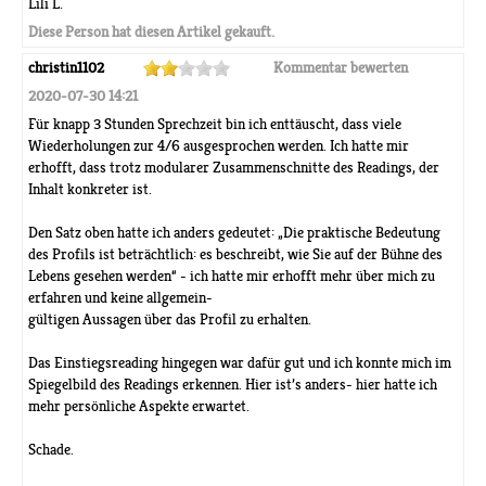
Lili L.
Diese Person hat diesen Artikel gekauft.
christin1102
Kommentar bewerten
2020-07-30 14:21
Für knapp 3 Stunden Sprechzeit bin ich enttäuscht, dass viele
Wiederholungen zur 4/6 ausgesprochen werden. Ich hatte mir
erhofft, dass trotz modularer Zusammenschnitte des Readings, der
Inhalt konkreter ist.
Den Satz oben hatte ich anders gedeutet: „Die praktische Bedeutung
des Profils ist beträchtlich: es beschreibt, wie Sie auf der Bühne des
Lebens gesehen werden“ - ich hatte mir erhofft mehr über mich zu
erfahren und keine allgemein-
gültigen Aussagen über das Profil zu erhalten.
Das Einstiegsreading hingegen war dafür gut und ich konnte mich im
Spiegelbild des Readings erkennen. Hier ist’s anders- hier hatte ich
mehr persönliche Aspekte erwartet.
Schade.