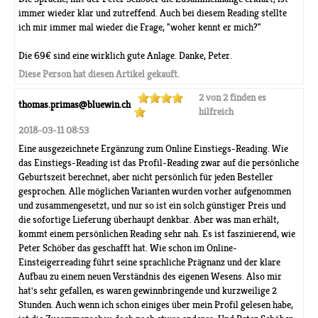
immer wieder klar und zutreffend. Auch bei diesem Reading stellte
ich mir immer mal wieder die Frage, "woher kennt er mich?"
Die 69€ sind eine wirklich gute Anlage. Danke, Peter.
Diese Person hat diesen Artikel gekauft.
2 von 2 finden es
thomas.primas@bluewin.ch
hilfreich
2018-03-11 08:53
Eine ausgezeichnete Ergänzung zum Online Einstiegs-Reading. Wie
das Einstiegs-Reading ist das Profil-Reading zwar auf die persönliche
Geburtszeit berechnet, aber nicht persönlich für jeden Besteller
gesprochen. Alle möglichen Varianten wurden vorher aufgenommen
und zusammengesetzt, und nur so ist ein solch günstiger Preis und
die sofortige Lieferung überhaupt denkbar. Aber was man erhält,
kommt einem persönlichen Reading sehr nah. Es ist faszinierend, wie
Peter Schöber das geschafft hat. Wie schon im Online-
Einsteigerreading führt seine sprachliche Prägnanz und der klare
Aufbau zu einem neuen Verständnis des eigenen Wesens. Also mir
hat's sehr gefallen, es waren gewinnbringende und kurzweilige 2
Stunden. Auch wenn ich schon einiges über mein Profil gelesen habe,