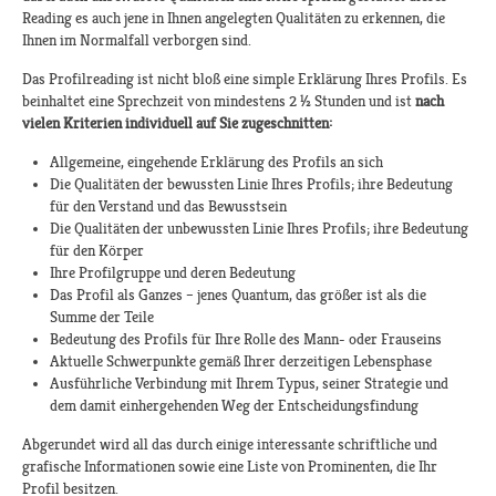
Reading es auch jene in Ihnen angelegten Qualitäten zu erkennen, die
Ihnen im Normalfall verborgen sind.
Das Profilreading ist nicht bloß eine simple Erklärung Ihres Profils. Es
beinhaltet eine Sprechzeit von mindestens 2 ½ Stunden und ist
nach
vielen Kriterien individuell auf Sie zugeschnitten:
Allgemeine, eingehende Erklärung des Profils an sich
Die Qualitäten der bewussten Linie Ihres Profils; ihre Bedeutung
für den Verstand und das Bewusstsein
Die Qualitäten der unbewussten Linie Ihres Profils; ihre Bedeutung
für den Körper
Ihre Profilgruppe und deren Bedeutung
Das Profil als Ganzes – jenes Quantum, das größer ist als die
Summe der Teile
Bedeutung des Profils für Ihre Rolle des Mann- oder Frauseins
Aktuelle Schwerpunkte gemäß Ihrer derzeitigen Lebensphase
Ausführliche Verbindung mit Ihrem Typus, seiner Strategie und
dem damit einhergehenden Weg der Entscheidungsfindung
Abgerundet wird all das durch einige interessante schriftliche und
grafische Informationen sowie eine Liste von Prominenten, die Ihr
Profil besitzen.