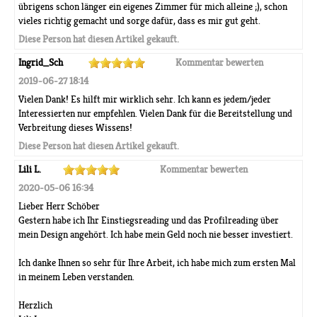
übrigens schon länger ein eigenes Zimmer für mich alleine ;), schon
vieles richtig gemacht und sorge dafür, dass es mir gut geht.
Diese Person hat diesen Artikel gekauft.
Ingrid_Sch
Kommentar bewerten
2019-06-27 18:14
Vielen Dank! Es hilft mir wirklich sehr. Ich kann es jedem/jeder
Interessierten nur empfehlen. Vielen Dank für die Bereitstellung und
Verbreitung dieses Wissens!
Diese Person hat diesen Artikel gekauft.
Lili L.
Kommentar bewerten
2020-05-06 16:34
Lieber Herr Schöber
Gestern habe ich Ihr Einstiegsreading und das Profilreading über
mein Design angehört. Ich habe mein Geld noch nie besser investiert.
Ich danke Ihnen so sehr für Ihre Arbeit, ich habe mich zum ersten Mal
in meinem Leben verstanden.
Herzlich