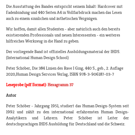
Die Ausstattung des Bandes entspricht seinem Inhalt: Hardcover mit
Fadenbindung und 440 Seiten A4 in Vollfarbdruck machen das Lesen
auch zu einem sinnlichen und ästhetischen Vergnügen.
Wir hoffen, damit allen Studenten - aber natürlich auch den bereits
existierenden Professionals und neuen Interessenten - ein weiteres
hilfreiches Werkzeug in die Hand zu geben.
Der vorliegende Band ist offizielles Ausbildungsmaterial der IHDS.
(International Human Design School)
Peter Schöber, Die 384 Linien des Rave I Ging, 440 S., geb., 2. Auflage
2020,Human Design Services Verlag, ISBN 978-3-906187-03-7
Leseprobe (pdf Format):
Hexagramm 37
Autor
Peter Schöber - Jahrgang 1951, studiert das Human Design-System seit
1992 und zählt zu den international erfahrensten Human Design-
Analytikern und Lehrern. Peter Schöber ist Leiter der
deutschsprachigen IHDS Ausbildung für Deutschland und die Schweiz.