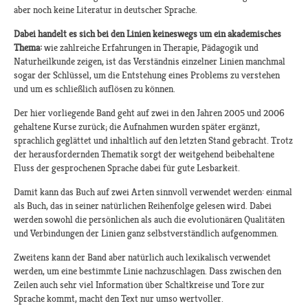
aber noch keine Literatur in deutscher Sprache.
Dabei handelt es sich bei den Linien keineswegs um ein akademisches
Thema:
wie zahlreiche Erfahrungen in Therapie, Pädagogik und
Naturheilkunde zeigen, ist das Verständnis einzelner Linien manchmal
sogar der Schlüssel, um die Entstehung eines Problems zu verstehen
und um es schließlich auflösen zu können.
Der hier vorliegende Band geht auf zwei in den Jahren 2005 und 2006
gehaltene Kurse zurück; die Aufnahmen wurden später ergänzt,
sprachlich geglättet und inhaltlich auf den letzten Stand gebracht. Trotz
der herausfordernden Thematik sorgt der weitgehend beibehaltene
Fluss der gesprochenen Sprache dabei für gute Lesbarkeit.
Damit kann das Buch auf zwei Arten sinnvoll verwendet werden: einmal
als Buch, das in seiner natürlichen Reihenfolge gelesen wird. Dabei
werden sowohl die persönlichen als auch die evolutionären Qualitäten
und Verbindungen der Linien ganz selbstverständlich aufgenommen.
Zweitens kann der Band aber natürlich auch lexikalisch verwendet
werden, um eine bestimmte Linie nachzuschlagen. Dass zwischen den
Zeilen auch sehr viel Information über Schaltkreise und Tore zur
Sprache kommt, macht den Text nur umso wertvoller.