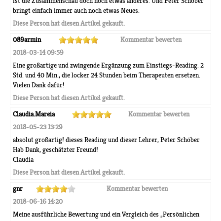
ist die Zusammenschau doch noch etwas anderes. Und Peter Schöber
bringt einfach immer auch noch etwas Neues.
Diese Person hat diesen Artikel gekauft.
089armin
Kommentar bewerten
2018-03-14 09:59
Eine großartige und zwingende Ergänzung zum Einstiegs-Reading. 2
Std. und 40 Min., die locker 24 Stunden beim Therapeuten ersetzen.
Vielen Dank dafür!
Diese Person hat diesen Artikel gekauft.
Claudia.Mareia
Kommentar bewerten
2018-05-23 13:29
absolut großartig! dieses Reading und dieser Lehrer, Peter Schöber
Hab Dank, geschätzter Freund!
Claudia
Diese Person hat diesen Artikel gekauft.
gnr
Kommentar bewerten
2018-06-16 14:20
Meine ausführliche Bewertung und ein Vergleich des „Persönlichen