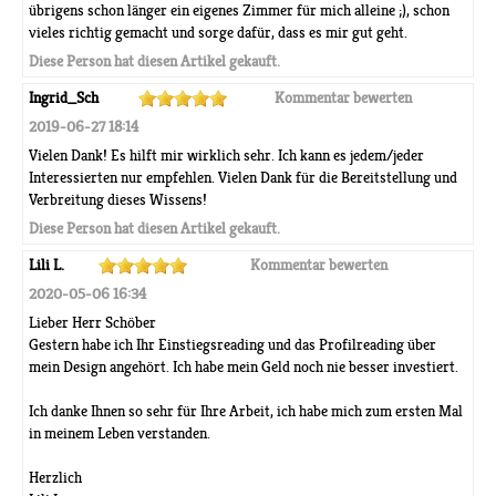
übrigens schon länger ein eigenes Zimmer für mich alleine ;), schon
vieles richtig gemacht und sorge dafür, dass es mir gut geht.
Diese Person hat diesen Artikel gekauft.
Ingrid_Sch
Kommentar bewerten
2019-06-27 18:14
Vielen Dank! Es hilft mir wirklich sehr. Ich kann es jedem/jeder
Interessierten nur empfehlen. Vielen Dank für die Bereitstellung und
Verbreitung dieses Wissens!
Diese Person hat diesen Artikel gekauft.
Lili L.
Kommentar bewerten
2020-05-06 16:34
Lieber Herr Schöber
Gestern habe ich Ihr Einstiegsreading und das Profilreading über
mein Design angehört. Ich habe mein Geld noch nie besser investiert.
Ich danke Ihnen so sehr für Ihre Arbeit, ich habe mich zum ersten Mal
in meinem Leben verstanden.
Herzlich