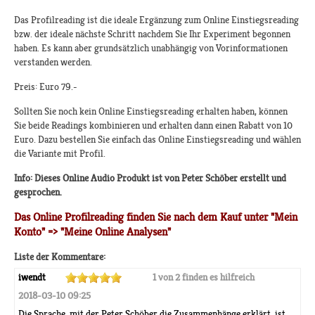
Das Profilreading ist die ideale Ergänzung zum Online Einstiegsreading
bzw. der ideale nächste Schritt nachdem Sie Ihr Experiment begonnen
haben. Es kann aber grundsätzlich unabhängig von Vorinformationen
verstanden werden.
Preis: Euro 79.-
Sollten Sie noch kein Online Einstiegsreading erhalten haben, können
Sie beide Readings kombinieren und erhalten dann einen Rabatt von 10
Euro. Dazu bestellen Sie einfach das Online Einstiegsreading und wählen
die Variante mit Profil.
Info: Dieses Online Audio Produkt ist von Peter Schöber erstellt und
gesprochen.
Das Online Profilreading finden Sie nach dem Kauf unter "Mein
Konto" => "Meine Online Analysen"
Liste der Kommentare:
iwendt
1 von 2 finden es hilfreich
2018-03-10 09:25
Die Sprache, mit der Peter Schöber die Zusammenhänge erklärt, ist