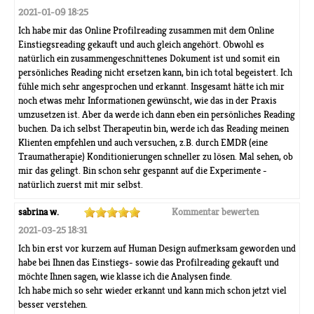
2021-01-09 18:25
Ich habe mir das Online Profilreading zusammen mit dem Online
Einstiegsreading gekauft und auch gleich angehört. Obwohl es
natürlich ein zusammengeschnittenes Dokument ist und somit ein
persönliches Reading nicht ersetzen kann, bin ich total begeistert. Ich
fühle mich sehr angesprochen und erkannt. Insgesamt hätte ich mir
noch etwas mehr Informationen gewünscht, wie das in der Praxis
umzusetzen ist. Aber da werde ich dann eben ein persönliches Reading
buchen. Da ich selbst Therapeutin bin, werde ich das Reading meinen
Klienten empfehlen und auch versuchen, z.B. durch EMDR (eine
Traumatherapie) Konditionierungen schneller zu lösen. Mal sehen, ob
mir das gelingt. Bin schon sehr gespannt auf die Experimente -
natürlich zuerst mit mir selbst.
sabrina w.
Kommentar bewerten
2021-03-25 18:31
Ich bin erst vor kurzem auf Human Design aufmerksam geworden und
habe bei Ihnen das Einstiegs- sowie das Profilreading gekauft und
möchte Ihnen sagen, wie klasse ich die Analysen finde.
Ich habe mich so sehr wieder erkannt und kann mich schon jetzt viel
besser verstehen.