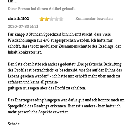
Lili L.
Diese Person hat diesen Artikel gekauft.
christin1102
Kommentar bewerten
2020-07-30 14:21
Für knapp 3 Stunden Sprechzeit bin ich enttäuscht, dass viele
Wiederholungen zur 4/6 ausgesprochen werden. Ich hatte mir
erhofft, dass trotz modularer Zusammenschnitte des Readings, der
Inhalt konkreter ist.
Den Satz oben hatte ich anders gedeutet: „Die praktische Bedeutung
des Profils ist beträchtlich: es beschreibt, wie Sie auf der Bühne des
Lebens gesehen werden“ - ich hatte mir erhofft mehr über mich zu
erfahren und keine allgemein-
gültigen Aussagen über das Profil zu erhalten.
Das Einstiegsreading hingegen war dafür gut und ich konnte mich im
Spiegelbild des Readings erkennen. Hier ist’s anders- hier hatte ich
mehr persönliche Aspekte erwartet.
Schade.