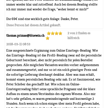
immer wieder klar und zutreffend. Auch bei diesem Reading stellte
ich mir immer mal wieder die Frage, "woher kennt er mich?"
Die 69€ sind eine wirklich gute Anlage. Danke, Peter.
Diese Person hat diesen Artikel gekauft.
2 von 2 finden es
thomas.primas@bluewin.ch
hilfreich
2018-03-11 08:53
Eine ausgezeichnete Ergänzung zum Online Einstiegs-Reading. Wie
das Einstiegs-Reading ist das Profil-Reading zwar auf die persönliche
Geburtszeit berechnet, aber nicht persönlich für jeden Besteller
gesprochen. Alle möglichen Varianten wurden vorher aufgenommen
und zusammengesetzt, und nur so ist ein solch günstiger Preis und
die sofortige Lieferung überhaupt denkbar. Aber was man erhält,
kommt einem persönlichen Reading sehr nah. Es ist faszinierend, wie
Peter Schöber das geschafft hat. Wie schon im Online-
Einsteigerreading führt seine sprachliche Prägnanz und der klare
Aufbau zu einem neuen Verständnis des eigenen Wesens. Also mir
hat's sehr gefallen, es waren gewinnbringende und kurzweilige 2
Stunden. Auch wenn ich schon einiges über mein Profil gelesen habe,