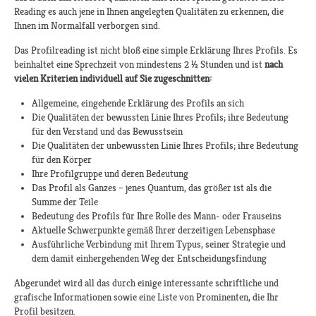
Reading es auch jene in Ihnen angelegten Qualitäten zu erkennen, die
Ihnen im Normalfall verborgen sind.
Das Profilreading ist nicht bloß eine simple Erklärung Ihres Profils. Es
beinhaltet eine Sprechzeit von mindestens 2 ½ Stunden und ist
nach
vielen Kriterien individuell auf Sie zugeschnitten:
Allgemeine, eingehende Erklärung des Profils an sich
Die Qualitäten der bewussten Linie Ihres Profils; ihre Bedeutung
für den Verstand und das Bewusstsein
Die Qualitäten der unbewussten Linie Ihres Profils; ihre Bedeutung
für den Körper
Ihre Profilgruppe und deren Bedeutung
Das Profil als Ganzes – jenes Quantum, das größer ist als die
Summe der Teile
Bedeutung des Profils für Ihre Rolle des Mann- oder Frauseins
Aktuelle Schwerpunkte gemäß Ihrer derzeitigen Lebensphase
Ausführliche Verbindung mit Ihrem Typus, seiner Strategie und
dem damit einhergehenden Weg der Entscheidungsfindung
Abgerundet wird all das durch einige interessante schriftliche und
grafische Informationen sowie eine Liste von Prominenten, die Ihr
Profil besitzen.