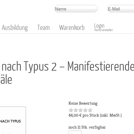
Login
Ausbildung
Team
Warenkorb
Konto erstellen
e nach Typus 2 – Manifestierend
äle
Keine Bewertung
44,00 €
pro Stück
(inkl. MwSt.)
noch 11 Stk. verfügbar