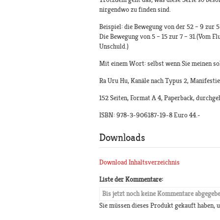
nirgendwo zu finden sind.
Beispiel: die Bewegung von der 52 – 9 zur 
Die Bewegung von 5 – 15 zur 7 – 31.(Vom Fl
Unschuld.)
Mit einem Wort: selbst wenn Sie meinen sol
Ra Uru Hu, Kanäle nach Typus 2, Manifesti
152 Seiten, Format A 4, Paperback, durchg
ISBN: 978-3-906187-19-8 Euro 44.-
Downloads
Download Inhaltsverzeichnis
Liste der Kommentare:
Bis jetzt noch keine Kommentare abgegeb
Sie müssen dieses Produkt gekauft haben,