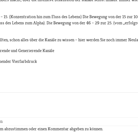
5 – 15. (Konzentration hin zum Fluss des Lebens) Die Bewegung von der 15 zur 1
uss des Lebens zum Alpha). Die Bewegung von der 46 – 29 zur 25. (vom „erfolgr
lten, schon alles über die Kanäle zu wissen – hier werden Sie noch immer Neul
erende und Generierende Kanäle
ehender Vierfarbdruck
en
 um abzustimmen oder einen Kommentar abgeben zu können.