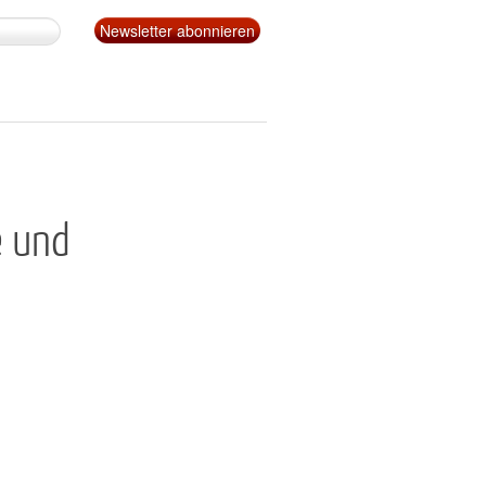
e und