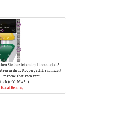
ken Sie Ihre lebendige Einmaligkeit!
tzen in ihrer Körpergrafik zumindest
– manche aber auch fünf, ...
Stück
(inkl. MwSt.)
 Kanal Reading