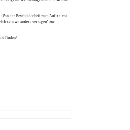
0. (Von der Bescheidenheit zum Auftreten)
eich sein wo andere versagen“ zur
and finden!