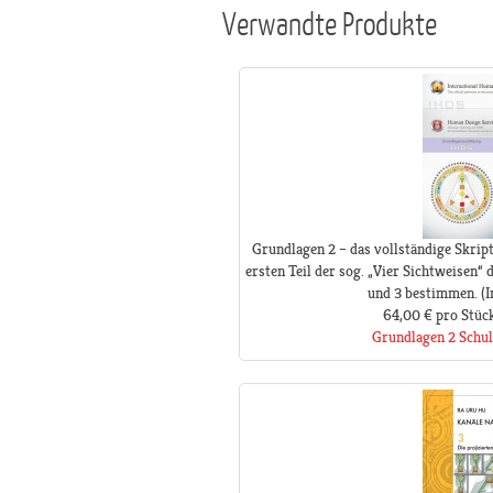
Verwandte Produkte
Grundlagen 2 – das vollständige Skri
ersten Teil der sog. „Vier Sichtweisen“
und 3 bestimmen. (I
64,00 €
pro Stüc
Grundlagen 2 Schu