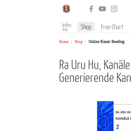
Infos
Shop
Free Chart
Blog
Home
Shop
Online Kanal-Reading
Ra Uru Hu, Kanäl
Generierende Kan