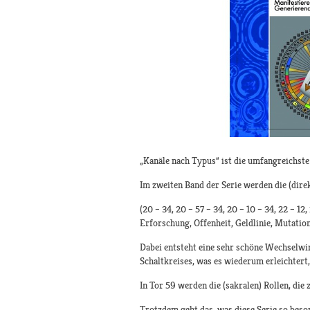
„Kanäle nach Typus“ ist die umfangreichste
Im zweiten Band der Serie werden die (dire
(20 – 34, 20 – 57 – 34, 20 – 10 – 34, 22 – 12,
Erforschung, Offenheit, Geldlinie, Mutatio
Dabei entsteht eine sehr schöne Wechselwir
Schaltkreises, was es wiederum erleichtert,
In Tor 59 werden die (sakralen) Rollen, die 
Trotzdem geht das, was diese Serie so beso